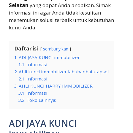
Selatan
yang dapat Anda andalkan. Simak
informasi ini agar Anda tidak kesulitan
menemukan solusi terbaik untuk kebutuhan
kunci Anda.
Daftar isi
sembunyikan
1
ADI JAYA KUNCI immobilizer
1.1
Informasi
2
Ahli kunci immobilizer labuhanbatutapsel
2.1
Informasi
3
AHLI KUNCI HARRY IMMOBILIZER
3.1
Informasi
3.2
Toko Lainnya:
ADI JAYA KUNCI