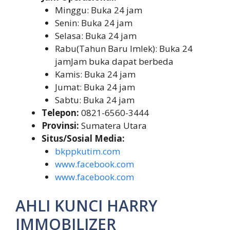
Minggu: Buka 24 jam
Senin: Buka 24 jam
Selasa: Buka 24 jam
Rabu(Tahun Baru Imlek): Buka 24
jamJam buka dapat berbeda
Kamis: Buka 24 jam
Jumat: Buka 24 jam
Sabtu: Buka 24 jam
Telepon:
0821-6560-3444
Provinsi:
Sumatera Utara
Situs/Sosial Media:
bkppkutim.com
www.facebook.com
www.facebook.com
AHLI KUNCI HARRY
IMMOBILIZER