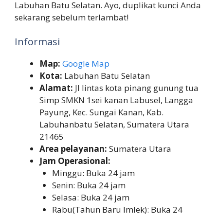
Labuhan Batu Selatan. Ayo, duplikat kunci Anda
sekarang sebelum terlambat!
Informasi
Map:
Google Map
Kota:
Labuhan Batu Selatan
Alamat:
Jl lintas kota pinang gunung tua
Simp SMKN 1sei kanan Labusel, Langga
Payung, Kec. Sungai Kanan, Kab.
Labuhanbatu Selatan, Sumatera Utara
21465
Area pelayanan:
Sumatera Utara
Jam Operasional:
Minggu: Buka 24 jam
Senin: Buka 24 jam
Selasa: Buka 24 jam
Rabu(Tahun Baru Imlek): Buka 24