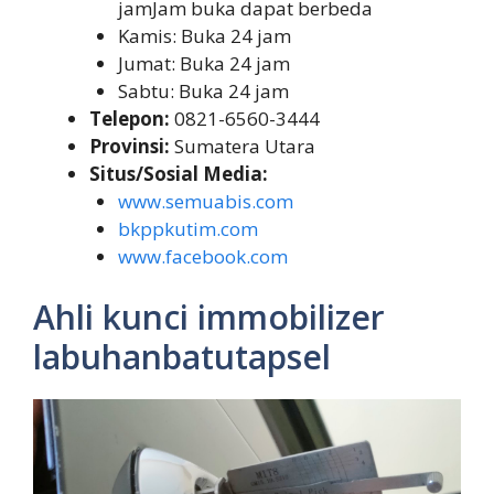
jamJam buka dapat berbeda
Kamis: Buka 24 jam
Jumat: Buka 24 jam
Sabtu: Buka 24 jam
Telepon:
0821-6560-3444
Provinsi:
Sumatera Utara
Situs/Sosial Media:
www.semuabis.com
bkppkutim.com
www.facebook.com
Ahli kunci immobilizer
labuhanbatutapsel