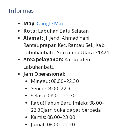
Informasi
Map:
Google Map
Kota:
Labuhan Batu Selatan
Alamat:
Jl. Jend. Ahmad Yani,
Rantauprapat, Kec. Rantau Sel., Kab.
Labuhanbatu, Sumatera Utara 21421
Area pelayanan:
Kabupaten
Labuhanbatu
Jam Operasional:
Minggu: 08.00–22.30
Senin: 08.00–22.30
Selasa: 08.00–22.30
Rabu(Tahun Baru Imlek): 08.00–
22.30Jam buka dapat berbeda
Kamis: 08.00–23.00
Jumat: 08.00–22.30