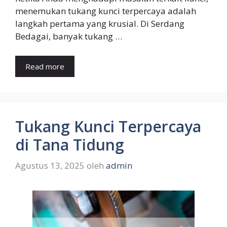
menemukan tukang kunci terpercaya adalah
langkah pertama yang krusial. Di Serdang
Bedagai, banyak tukang …
Read more
Tukang Kunci Terpercaya
di Tana Tidung
Agustus 13, 2025
oleh
admin