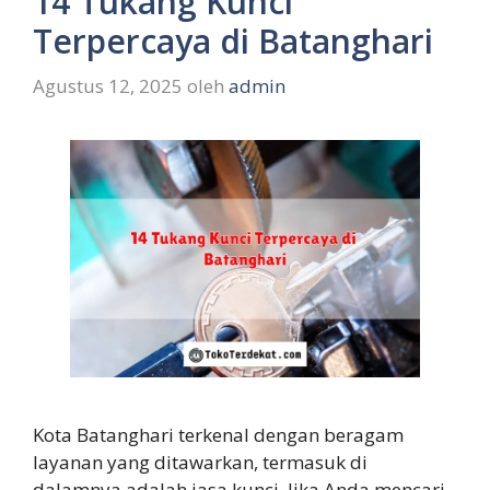
14 Tukang Kunci
Terpercaya di Batanghari
Agustus 12, 2025
oleh
admin
Kota Batanghari terkenal dengan beragam
layanan yang ditawarkan, termasuk di
dalamnya adalah jasa kunci. Jika Anda mencari