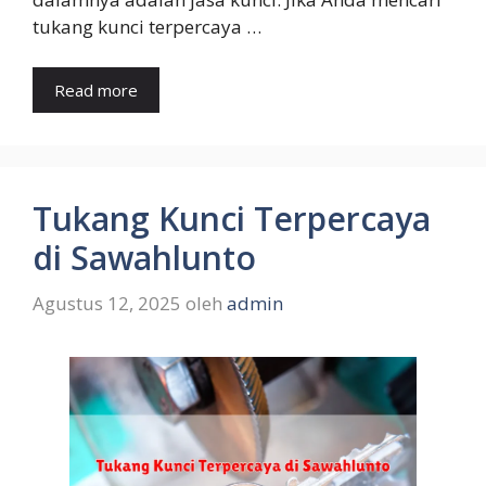
tukang kunci terpercaya …
Read more
Tukang Kunci Terpercaya
di Sawahlunto
Agustus 12, 2025
oleh
admin