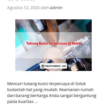
Agustus 12, 2025
oleh
admin
Mencari tukang kunci terpercaya di Solok
bukanlah hal yang mudah. Keamanan rumah
dan barang berharga Anda sangat bergantung
pada kualitas …