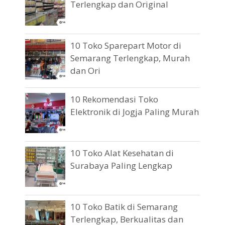
Terlengkap dan Original
10 Toko Sparepart Motor di
Semarang Terlengkap, Murah
dan Ori
10 Rekomendasi Toko
Elektronik di Jogja Paling Murah
10 Toko Alat Kesehatan di
Surabaya Paling Lengkap
10 Toko Batik di Semarang
Terlengkap, Berkualitas dan