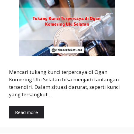
Mencari tukang kunci terpercaya di Ogan
Komering Ulu Selatan bisa menjadi tantangan
tersendiri. Dalam situasi darurat, seperti kunci
yang tersangkut …
Read more