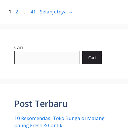
Halaman
Halaman
Halaman
1
2
…
41
Selanjutnya
→
Cari
Cari
Post Terbaru
10 Rekomendasi Toko Bunga di Malang
paling Fresh & Cantik