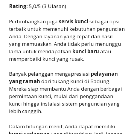
Rating:
5,0/5 (3 Ulasan)
Pertimbangkan juga
servis kunci
sebagai opsi
terbaik untuk memenuhi kebutuhan penguncian
Anda. Dengan layanan yang cepat dan hasil
yang memuaskan, Anda tidak perlu menunggu
lama untuk mendapatkan
kunci baru
atau
memperbaiki kunci yang rusak.
Banyak pelanggan mengapresiasi
pelayanan
yang ramah
dari tukang kunci di Badung.
Mereka siap membantu Anda dengan berbagai
permintaan kunci, mulai dari penggandaan
kunci hingga instalasi sistem penguncian yang
lebih canggih.
Dalam hitungan menit, Anda dapat memiliki
kunci cadangan
yang dibutuhkan. Jadi, jangan