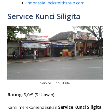
indonesia.locksmithshub.com
Service Kunci Siligita
Service Kunci Siligita
Rating:
5,0/5 (5 Ulasan)
Kami merekomendasikan
Service Kunci Siligita