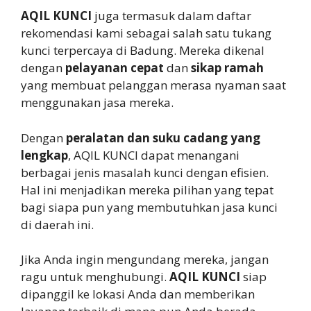
AQIL KUNCI
juga termasuk dalam daftar
rekomendasi kami sebagai salah satu tukang
kunci terpercaya di Badung. Mereka dikenal
dengan
pelayanan cepat
dan
sikap ramah
yang membuat pelanggan merasa nyaman saat
menggunakan jasa mereka.
Dengan
peralatan dan suku cadang yang
lengkap
, AQIL KUNCI dapat menangani
berbagai jenis masalah kunci dengan efisien.
Hal ini menjadikan mereka pilihan yang tepat
bagi siapa pun yang membutuhkan jasa kunci
di daerah ini.
Jika Anda ingin mengundang mereka, jangan
ragu untuk menghubungi.
AQIL KUNCI
siap
dipanggil ke lokasi Anda dan memberikan