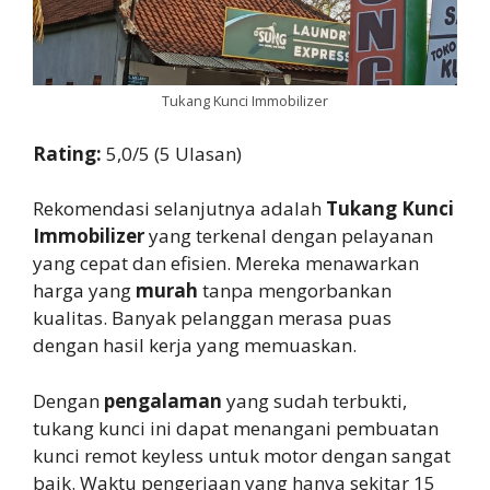
Tukang Kunci Immobilizer
Rating:
5,0/5 (5 Ulasan)
Rekomendasi selanjutnya adalah
Tukang Kunci
Immobilizer
yang terkenal dengan pelayanan
yang cepat dan efisien. Mereka menawarkan
harga yang
murah
tanpa mengorbankan
kualitas. Banyak pelanggan merasa puas
dengan hasil kerja yang memuaskan.
Dengan
pengalaman
yang sudah terbukti,
tukang kunci ini dapat menangani pembuatan
kunci remot keyless untuk motor dengan sangat
baik. Waktu pengerjaan yang hanya sekitar 15