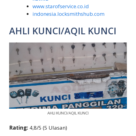
www.starofservice.co.id
indonesia.locksmithshub.com
AHLI KUNCI/AQIL KUNCI
AHLI KUNCI/AQIL KUNCI
Rating:
4,8/5 (5 Ulasan)