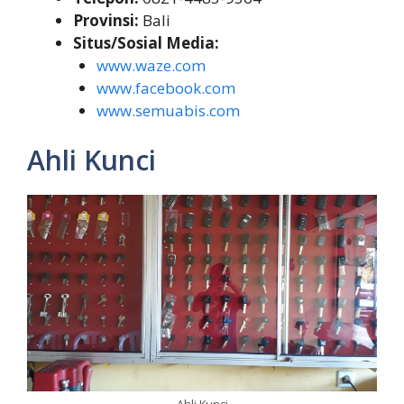
Provinsi:
Bali
Situs/Sosial Media:
www.waze.com
www.facebook.com
www.semuabis.com
Ahli Kunci