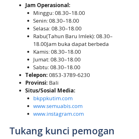
Jam Operasional:
Minggu: 08.30–18.00
Senin: 08.30–18.00
Selasa: 08.30–18.00
Rabu(Tahun Baru Imlek): 08.30–
18.00Jam buka dapat berbeda
Kamis: 08.30–18.00
Jumat: 08.30–18.00
Sabtu: 08.30–18.00
Telepon:
0853-3789-6230
Provinsi:
Bali
Situs/Sosial Media:
bkppkutim.com
www.semuabis.com
www.instagram.com
Tukang kunci pemogan