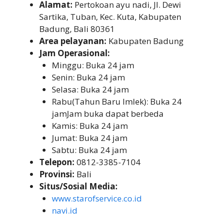
Alamat:
Pertokoan ayu nadi, Jl. Dewi
Sartika, Tuban, Kec. Kuta, Kabupaten
Badung, Bali 80361
Area pelayanan:
Kabupaten Badung
Jam Operasional:
Minggu: Buka 24 jam
Senin: Buka 24 jam
Selasa: Buka 24 jam
Rabu(Tahun Baru Imlek): Buka 24
jamJam buka dapat berbeda
Kamis: Buka 24 jam
Jumat: Buka 24 jam
Sabtu: Buka 24 jam
Telepon:
0812-3385-7104
Provinsi:
Bali
Situs/Sosial Media:
www.starofservice.co.id
navi.id