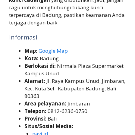
ragu untuk menghubungi tukang kunci
terpercaya di Badung, pastikan keamanan Anda
terjaga dengan baik.
Informasi
Map:
Google Map
Kota:
Badung
Berlokasi di:
Nirmala Plaza Supermarket
Kampus Unud
Alamat:
Jl. Raya Kampus Unud, Jimbaran,
Kec. Kuta Sel., Kabupaten Badung, Bali
80363
Area pelayanan:
Jimbaran
Telepon:
0812-6236-0750
Provinsi:
Bali
Situs/Sosial Media:
navi.id