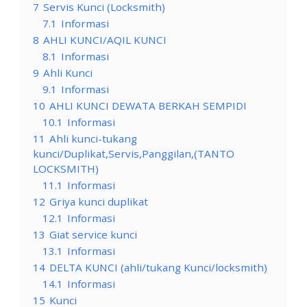
7
Servis Kunci (Locksmith)
7.1
Informasi
8
AHLI KUNCI/AQIL KUNCI
8.1
Informasi
9
Ahli Kunci
9.1
Informasi
10
AHLI KUNCI DEWATA BERKAH SEMPIDI
10.1
Informasi
11
Ahli kunci-tukang
kunci/Duplikat,Servis,Panggilan,(TANTO
LOCKSMITH)
11.1
Informasi
12
Griya kunci duplikat
12.1
Informasi
13
Giat service kunci
13.1
Informasi
14
DELTA KUNCI (ahli/tukang Kunci/locksmith)
14.1
Informasi
15
Kunci