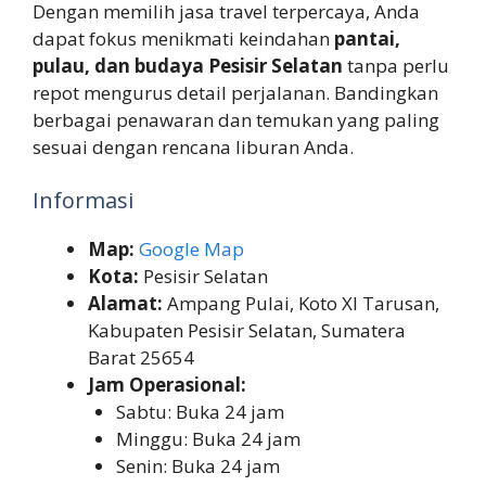
Dengan memilih jasa travel terpercaya, Anda
dapat fokus menikmati keindahan
pantai,
pulau, dan budaya Pesisir Selatan
tanpa perlu
repot mengurus detail perjalanan. Bandingkan
berbagai penawaran dan temukan yang paling
sesuai dengan rencana liburan Anda.
Informasi
Map:
Google Map
Kota:
Pesisir Selatan
Alamat:
Ampang Pulai, Koto XI Tarusan,
Kabupaten Pesisir Selatan, Sumatera
Barat 25654
Jam Operasional:
Sabtu: Buka 24 jam
Minggu: Buka 24 jam
Senin: Buka 24 jam