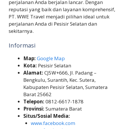
perjalanan Anda berjalan lancar. Dengan
reputasi yang baik dan layanan komprehensif,
PT. WWE Travel menjadi pilihan ideal untuk
perjalanan Anda di Pesisir Selatan dan
sekitarnya.
Informasi
Map:
Google Map
Kota:
Pesisir Selatan
Alamat:
CJ5W+666, Jl. Padang –
Bengkulu, Surantih, Kec. Sutera,
Kabupaten Pesisir Selatan, Sumatera
Barat 25662
Telepon:
0812-6617-1878
Provinsi:
Sumatera Barat
Situs/Sosial Media:
www.facebook.com