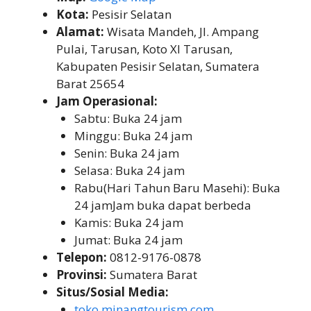
Kota:
Pesisir Selatan
Alamat:
Wisata Mandeh, Jl. Ampang
Pulai, Tarusan, Koto XI Tarusan,
Kabupaten Pesisir Selatan, Sumatera
Barat 25654
Jam Operasional:
Sabtu: Buka 24 jam
Minggu: Buka 24 jam
Senin: Buka 24 jam
Selasa: Buka 24 jam
Rabu(Hari Tahun Baru Masehi): Buka
24 jamJam buka dapat berbeda
Kamis: Buka 24 jam
Jumat: Buka 24 jam
Telepon:
0812-9176-0878
Provinsi:
Sumatera Barat
Situs/Sosial Media:
toko.minangtourism.com