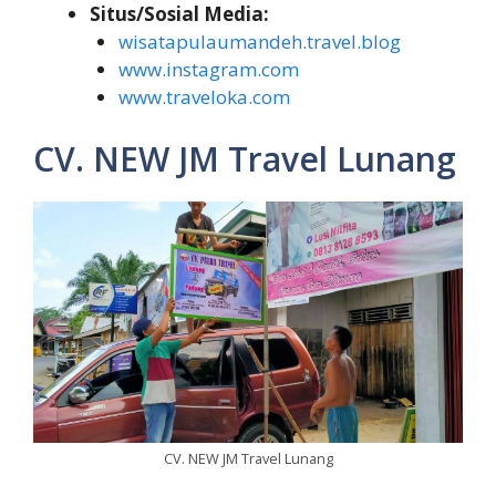
Situs/Sosial Media:
wisatapulaumandeh.travel.blog
www.instagram.com
www.traveloka.com
CV. NEW JM Travel Lunang
CV. NEW JM Travel Lunang