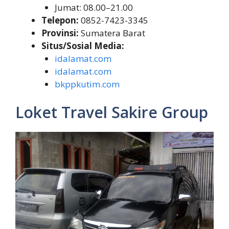
Jumat: 08.00–21.00
Telepon:
0852-7423-3345
Provinsi:
Sumatera Barat
Situs/Sosial Media:
idalamat.com
idalamat.com
bkppkutim.com
Loket Travel Sakire Group