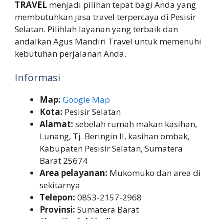
TRAVEL
menjadi pilihan tepat bagi Anda yang
membutuhkan jasa travel terpercaya di Pesisir
Selatan. Pilihlah layanan yang terbaik dan
andalkan Agus Mandiri Travel untuk memenuhi
kebutuhan perjalanan Anda.
Informasi
Map:
Google Map
Kota:
Pesisir Selatan
Alamat:
sebelah rumah makan kasihan,
Lunang, Tj. Beringin II, kasihan ombak,
Kabupaten Pesisir Selatan, Sumatera
Barat 25674
Area pelayanan:
Mukomuko dan area di
sekitarnya
Telepon:
0853-2157-2968
Provinsi:
Sumatera Barat