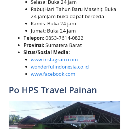
Selasa: Buka 24 jam
Rabu(Hari Tahun Baru Masehi): Buka
24 jamJam buka dapat berbeda
Kamis: Buka 24 jam
Jumat: Buka 24 jam
Telepon:
0853-7614-0822
Provinsi:
Sumatera Barat
Situs/Sosial Media:
www.instagram.com
wonderfulindonesia.co.id
www.facebook.com
Po HPS Travel Painan