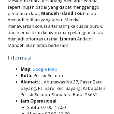
Meskipun cuaca terkadang menjadi kendala,
seperti hujan badai yang dapat mengganggu
perjalanan laut,
Mandeh Island Tour
tetap
menjadi pilihan yang tepat. Mereka
menawarkan solusi alternatif jika cuaca buruk,
dan memastikan kenyamanan pelanggan tetap
menjadi prioritas utama.
Liburan
Anda di
Mandeh akan tetap berkesan!
Informasi
Map:
Google Map
Kota:
Pesisir Selatan
Alamat:
Jl. Abunawas No.37, Pasar Baru,
Bayang, Ps. Baru, Kec. Bayang, Kabupaten
Pesisir Selatan, Sumatera Barat 25652
Jam Operasional:
Sabtu: 07.00–17.00
Minggu: 07.00–17.00