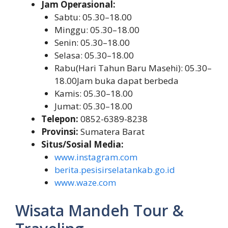
Jam Operasional:
Sabtu: 05.30–18.00
Minggu: 05.30–18.00
Senin: 05.30–18.00
Selasa: 05.30–18.00
Rabu(Hari Tahun Baru Masehi): 05.30–
18.00Jam buka dapat berbeda
Kamis: 05.30–18.00
Jumat: 05.30–18.00
Telepon:
0852-6389-8238
Provinsi:
Sumatera Barat
Situs/Sosial Media:
www.instagram.com
berita.pesisirselatankab.go.id
www.waze.com
Wisata Mandeh Tour &