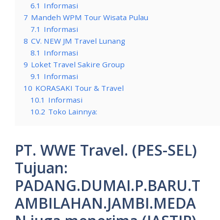
6.1
Informasi
7
Mandeh WPM Tour Wisata Pulau
7.1
Informasi
8
CV. NEW JM Travel Lunang
8.1
Informasi
9
Loket Travel Sakire Group
9.1
Informasi
10
KORASAKI Tour & Travel
10.1
Informasi
10.2
Toko Lainnya:
PT. WWE Travel. (PES-SEL)
Tujuan:
PADANG.DUMAI.P.BARU.T
AMBILAHAN.JAMBI.MEDA