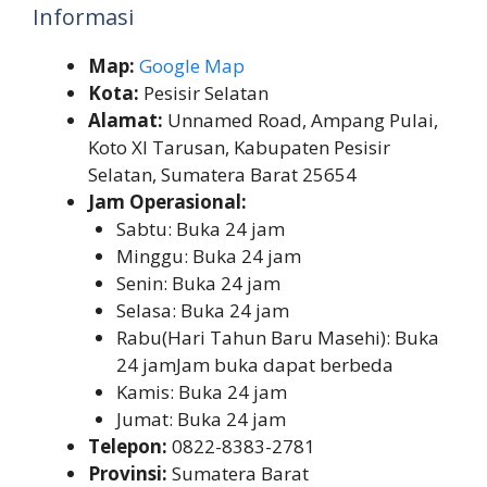
Informasi
Map:
Google Map
Kota:
Pesisir Selatan
Alamat:
Unnamed Road, Ampang Pulai,
Koto XI Tarusan, Kabupaten Pesisir
Selatan, Sumatera Barat 25654
Jam Operasional:
Sabtu: Buka 24 jam
Minggu: Buka 24 jam
Senin: Buka 24 jam
Selasa: Buka 24 jam
Rabu(Hari Tahun Baru Masehi): Buka
24 jamJam buka dapat berbeda
Kamis: Buka 24 jam
Jumat: Buka 24 jam
Telepon:
0822-8383-2781
Provinsi:
Sumatera Barat