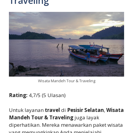
Traveling
Wisata Mandeh Tour & Traveling
Rating:
4,7/5 (5 Ulasan)
Untuk layanan
travel
di
Pesisir Selatan
,
Wisata
Mandeh Tour & Traveling
juga layak
diperhatikan. Mereka menawarkan paket wisata
yang memungkinkan Anda menjelajahi