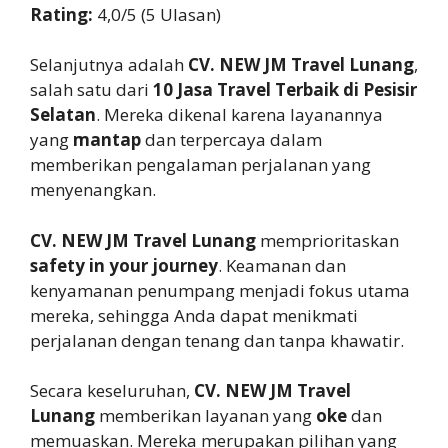
Rating:
4,0/5 (5 Ulasan)
Selanjutnya adalah
CV. NEW JM Travel Lunang
,
salah satu dari
10 Jasa Travel Terbaik di Pesisir
Selatan
. Mereka dikenal karena layanannya
yang
mantap
dan terpercaya dalam
memberikan pengalaman perjalanan yang
menyenangkan.
CV. NEW JM Travel Lunang
memprioritaskan
safety in your journey
. Keamanan dan
kenyamanan penumpang menjadi fokus utama
mereka, sehingga Anda dapat menikmati
perjalanan dengan tenang dan tanpa khawatir.
Secara keseluruhan,
CV. NEW JM Travel
Lunang
memberikan layanan yang
oke
dan
memuaskan. Mereka merupakan pilihan yang