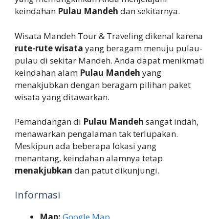
keindahan
Pulau Mandeh
dan sekitarnya.
Wisata Mandeh Tour & Traveling dikenal karena
rute-rute wisata
yang beragam menuju pulau-
pulau di sekitar Mandeh. Anda dapat menikmati
keindahan alam
Pulau Mandeh
yang
menakjubkan dengan beragam pilihan paket
wisata yang ditawarkan.
Pemandangan di
Pulau Mandeh
sangat indah,
menawarkan pengalaman tak terlupakan.
Meskipun ada beberapa lokasi yang
menantang, keindahan alamnya tetap
menakjubkan
dan patut dikunjungi.
Informasi
Map:
Google Map