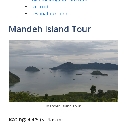
parto.id
pesonatour.com
Mandeh Island Tour
Mandeh Island Tour
Rating:
4,4/5 (5 Ulasan)