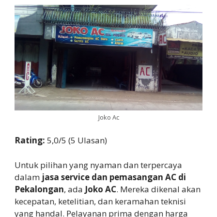
Joko Ac
Rating:
5,0/5 (5 Ulasan)
Untuk pilihan yang nyaman dan terpercaya
dalam
jasa service dan pemasangan AC di
Pekalongan
, ada
Joko AC
. Mereka dikenal akan
kecepatan, ketelitian, dan keramahan teknisi
yang handal. Pelayanan prima dengan harga