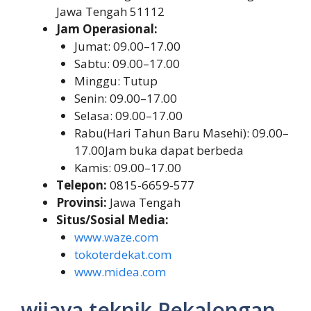
Jawa Tengah 51112
Jam Operasional:
Jumat: 09.00–17.00
Sabtu: 09.00–17.00
Minggu: Tutup
Senin: 09.00–17.00
Selasa: 09.00–17.00
Rabu(Hari Tahun Baru Masehi): 09.00–
17.00Jam buka dapat berbeda
Kamis: 09.00–17.00
Telepon:
0815-6659-577
Provinsi:
Jawa Tengah
Situs/Sosial Media:
www.waze.com
tokoterdekat.com
www.midea.com
wijaya teknik Pekalongan