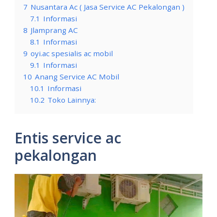
7
Nusantara Ac ( Jasa Service AC Pekalongan )
7.1
Informasi
8
Jlamprang AC
8.1
Informasi
9
oyi.ac spesialis ac mobil
9.1
Informasi
10
Anang Service AC Mobil
10.1
Informasi
10.2
Toko Lainnya:
Entis service ac
pekalongan