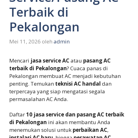
Terbaik di
Pekalongan
Mei 11, 2026
oleh
admin
Mencari
jasa service AC
atau
pasang AC
terbaik di Pekalongan
? Cuaca panas di
Pekalongan membuat AC menjadi kebutuhan
penting. Temukan
teknisi AC handal
dan
terpercaya yang siap mengatasi segala
permasalahan AC Anda.
Daftar
10 jasa service dan pasang AC terbaik
di Pekalongan
ini akan membantu Anda
menemukan solusi untuk
perbaikan AC
,
instalasi AC baru
, hingga
perawatan AC