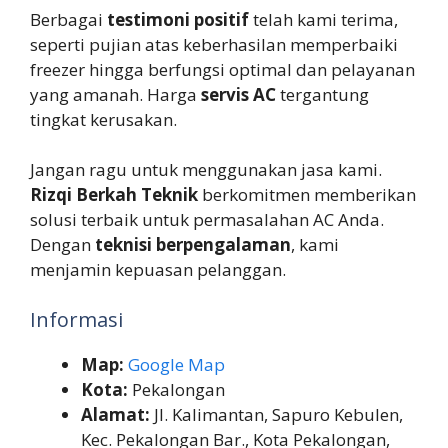
Berbagai
testimoni positif
telah kami terima,
seperti pujian atas keberhasilan memperbaiki
freezer hingga berfungsi optimal dan pelayanan
yang amanah. Harga
servis AC
tergantung
tingkat kerusakan.
Jangan ragu untuk menggunakan jasa kami.
Rizqi Berkah Teknik
berkomitmen memberikan
solusi terbaik untuk permasalahan AC Anda.
Dengan
teknisi berpengalaman
, kami
menjamin kepuasan pelanggan.
Informasi
Map:
Google Map
Kota:
Pekalongan
Alamat:
Jl. Kalimantan, Sapuro Kebulen,
Kec. Pekalongan Bar., Kota Pekalongan,