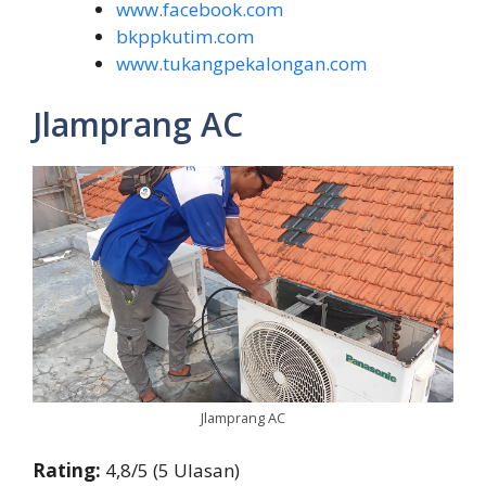
www.facebook.com
bkppkutim.com
www.tukangpekalongan.com
Jlamprang AC
Jlamprang AC
Rating:
4,8/5 (5 Ulasan)