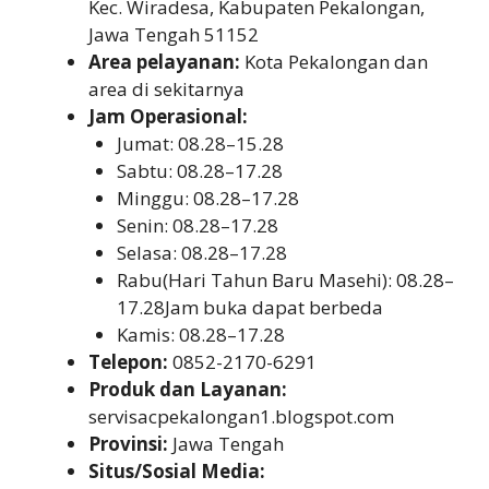
Kec. Wiradesa, Kabupaten Pekalongan,
Jawa Tengah 51152
Area pelayanan:
Kota Pekalongan dan
area di sekitarnya
Jam Operasional:
Jumat: 08.28–15.28
Sabtu: 08.28–17.28
Minggu: 08.28–17.28
Senin: 08.28–17.28
Selasa: 08.28–17.28
Rabu(Hari Tahun Baru Masehi): 08.28–
17.28Jam buka dapat berbeda
Kamis: 08.28–17.28
Telepon:
0852-2170-6291
Produk dan Layanan:
servisacpekalongan1.blogspot.com
Provinsi:
Jawa Tengah
Situs/Sosial Media: