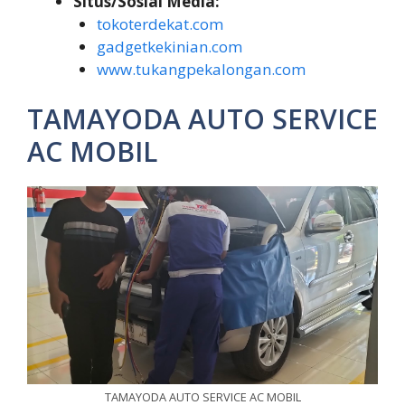
Situs/Sosial Media:
tokoterdekat.com
gadgetkekinian.com
www.tukangpekalongan.com
TAMAYODA AUTO SERVICE
AC MOBIL
TAMAYODA AUTO SERVICE AC MOBIL