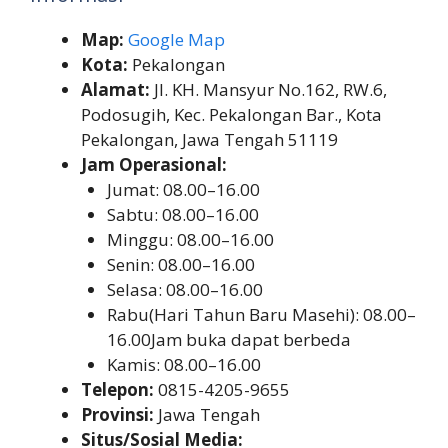
Map:
Google Map
Kota:
Pekalongan
Alamat:
Jl. KH. Mansyur No.162, RW.6,
Podosugih, Kec. Pekalongan Bar., Kota
Pekalongan, Jawa Tengah 51119
Jam Operasional:
Jumat: 08.00–16.00
Sabtu: 08.00–16.00
Minggu: 08.00–16.00
Senin: 08.00–16.00
Selasa: 08.00–16.00
Rabu(Hari Tahun Baru Masehi): 08.00–
16.00Jam buka dapat berbeda
Kamis: 08.00–16.00
Telepon:
0815-4205-9655
Provinsi:
Jawa Tengah
Situs/Sosial Media: