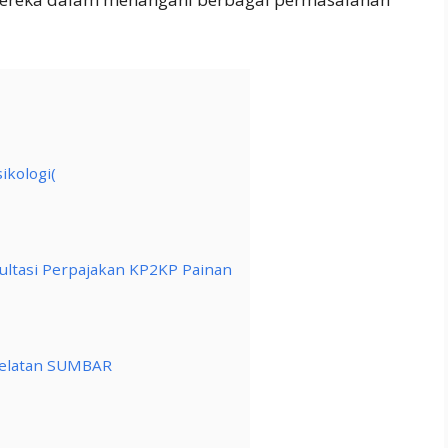
ikologi(
ultasi Perpajakan KP2KP Painan
 Selatan SUMBAR