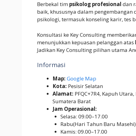
Berbekal tim
psikolog profesional
dan r
baik, khususnya dalam pengembangan di
psikologi, termasuk konseling karir, tes b
Konsultasi ke Key Consulting memberikan 
menunjukkan kepuasan pelanggan atas
Jadikan Key Consulting pilihan utama An
Informasi
Map:
Google Map
Kota:
Pesisir Selatan
Alamat:
PFQC+7R4, Kapuh Utara, K
Sumatera Barat
Jam Operasional:
Selasa: 09.00–17.00
Rabu(Hari Tahun Baru Masehi)
Kamis: 09.00–17.00