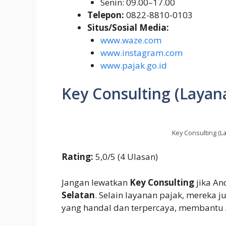
Senin: 09.00–17.00
Telepon:
0822-8810-0103
Situs/Sosial Media:
www.waze.com
www.instagram.com
www.pajak.go.id
Key Consulting (Layana
Key Consulting (L
Rating:
5,0/5 (4 Ulasan)
Jangan lewatkan
Key Consulting
jika An
Selatan
. Selain layanan pajak, mereka 
yang handal dan terpercaya, membantu