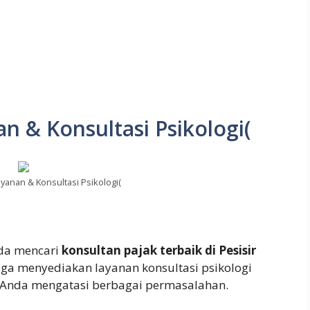
n & Konsultasi Psikologi(
ayanan & Konsultasi Psikologi(
da mencari
konsultan pajak terbaik di Pesisir
juga menyediakan layanan konsultasi psikologi
 Anda mengatasi berbagai permasalahan.