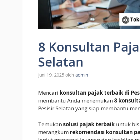
8 Konsultan Pajak
Selatan
Juni 19, 2025
oleh
admin
Mencari
konsultan pajak terbaik di Pes
membantu Anda menemukan
8 konsult
Pesisir Selatan yang siap membantu men
Temukan
solusi pajak terbaik
untuk bisn
merangkum
rekomendasi konsultan p
lanjut mengenai layanan dan keahlian