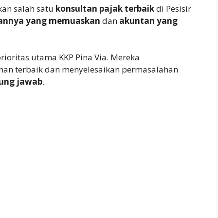
kan salah satu
konsultan pajak terbaik
di Pesisir
annya yang memuaskan
dan
akuntan yang
rioritas utama KKP Pina Via. Mereka
an terbaik dan menyelesaikan permasalahan
gung jawab
.