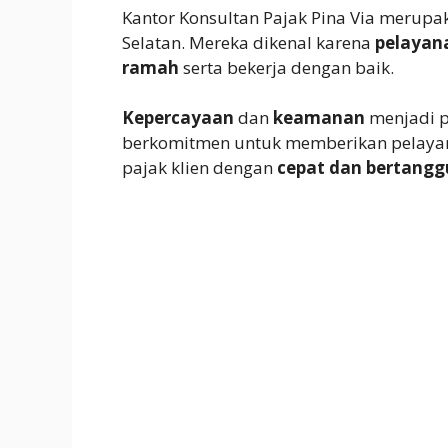
Kantor Konsultan Pajak Pina Via merupa
Selatan. Mereka dikenal karena
pelayan
ramah
serta bekerja dengan baik.
Kepercayaan
dan
keamanan
menjadi p
berkomitmen untuk memberikan pelayan
pajak klien dengan
cepat dan bertang