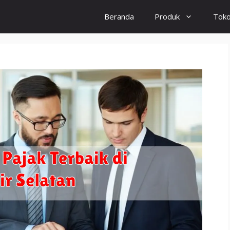
Beranda
Produk
Tok