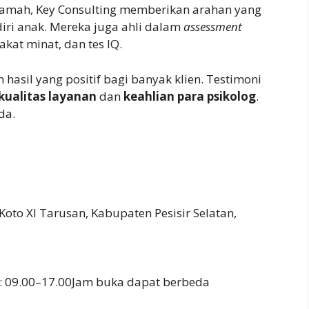
amah, Key Consulting memberikan arahan yang
ri anak. Mereka juga ahli dalam
assessment
akat minat, dan tes IQ.
hasil yang positif bagi banyak klien. Testimoni
kualitas layanan
dan
keahlian para psikolog
.
da.
oto XI Tarusan, Kabupaten Pesisir Selatan,
: 09.00–17.00Jam buka dapat berbeda