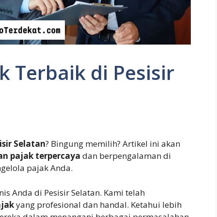
 Terbaik di Pesisir
isir Selatan
? Bingung memilih? Artikel ini akan
an pajak terpercaya
dan berpengalaman di
gelola pajak Anda.
is Anda di Pesisir Selatan. Kami telah
ajak
yang profesional dan handal. Ketahui lebih
 mereka dalam menangani berbagai permasalahan