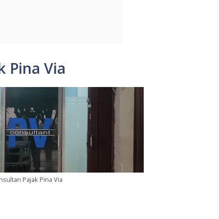
k Pina Via
nsultan Pajak Pina Via