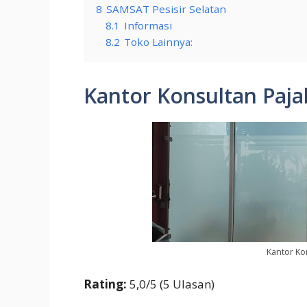
8
SAMSAT Pesisir Selatan
8.1
Informasi
8.2
Toko Lainnya:
Kantor Konsultan Paja
Kantor Ko
Rating:
5,0/5 (5 Ulasan)