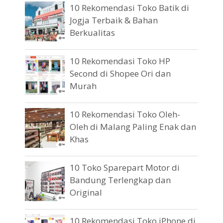
10 Rekomendasi Toko Batik di
Jogja Terbaik & Bahan
Berkualitas
10 Rekomendasi Toko HP
Second di Shopee Ori dan
Murah
10 Rekomendasi Toko Oleh-
Oleh di Malang Paling Enak dan
Khas
10 Toko Sparepart Motor di
Bandung Terlengkap dan
Original
10 Rekomendasi Toko iPhone di