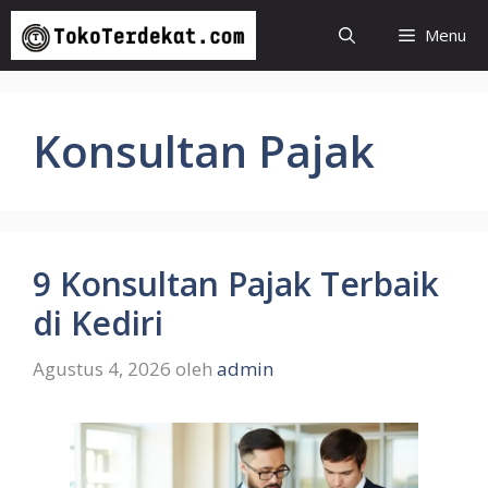
Langsung
Menu
ke
isi
Konsultan Pajak
9 Konsultan Pajak Terbaik
di Kediri
Agustus 4, 2026
oleh
admin