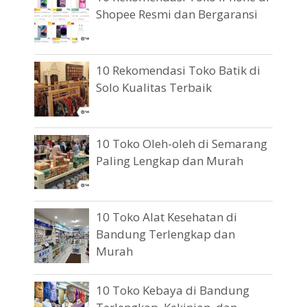
Shopee Resmi dan Bergaransi
10 Rekomendasi Toko Batik di
Solo Kualitas Terbaik
10 Toko Oleh-oleh di Semarang
Paling Lengkap dan Murah
10 Toko Alat Kesehatan di
Bandung Terlengkap dan
Murah
10 Toko Kebaya di Bandung