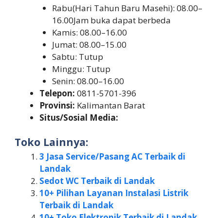
Rabu(Hari Tahun Baru Masehi): 08.00–
16.00Jam buka dapat berbeda
Kamis: 08.00–16.00
Jumat: 08.00–15.00
Sabtu: Tutup
Minggu: Tutup
Senin: 08.00–16.00
Telepon:
0811-5701-396
Provinsi:
Kalimantan Barat
Situs/Sosial Media:
Toko Lainnya:
3 Jasa Service/Pasang AC Terbaik di
Landak
Sedot WC Terbaik di Landak
10+ Pilihan Layanan Instalasi Listrik
Terbaik di Landak
10+ Toko Elektronik Terbaik di Landak