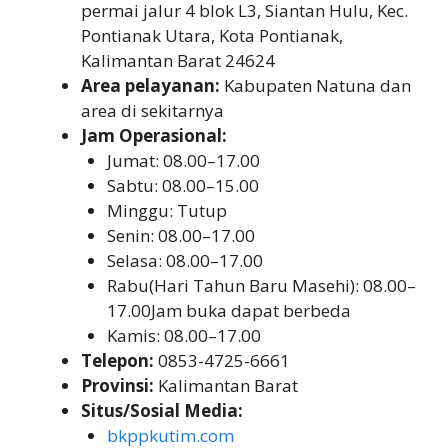
permai jalur 4 blok L3, Siantan Hulu, Kec.
Pontianak Utara, Kota Pontianak,
Kalimantan Barat 24624
Area pelayanan:
Kabupaten Natuna dan
area di sekitarnya
Jam Operasional:
Jumat: 08.00–17.00
Sabtu: 08.00–15.00
Minggu: Tutup
Senin: 08.00–17.00
Selasa: 08.00–17.00
Rabu(Hari Tahun Baru Masehi): 08.00–
17.00Jam buka dapat berbeda
Kamis: 08.00–17.00
Telepon:
0853-4725-6661
Provinsi:
Kalimantan Barat
Situs/Sosial Media:
bkppkutim.com