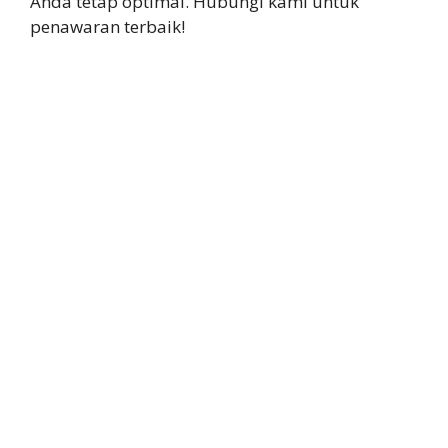
Anda tetap optimal. Hubungi kami untuk
penawaran terbaik!