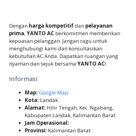
Dengan
harga kompetitif
dan
pelayanan
prima
,
YANTO AC
berkomitmen memberikan
kepuasan pelanggan. Jangan ragu untuk
menghubungi kami dan konsultasikan
kebutuhan AC Anda. Dapatkan ruangan yang
nyaman dan sejuk bersama
YANTO AC
!
Informasi
Map:
Google Map
Kota:
Landak
Alamat:
Hilir Tengah, Kec. Ngabang,
Kabupaten Landak, Kalimantan Barat
Jam Operasional:
Provinsi:
Kalimantan Barat