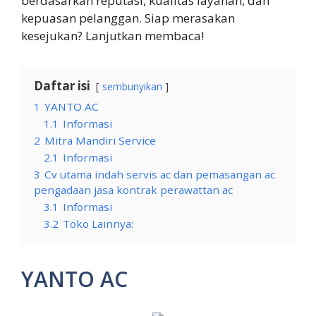
berdasarkan reputasi, kualitas layanan, dan
kepuasan pelanggan. Siap merasakan
kesejukan? Lanjutkan membaca!
Daftar isi
sembunyikan
1
YANTO AC
1.1
Informasi
2
Mitra Mandiri Service
2.1
Informasi
3
Cv utama indah servis ac dan pemasangan ac
pengadaan jasa kontrak perawattan ac
3.1
Informasi
3.2
Toko Lainnya:
YANTO AC