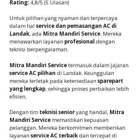
Rating:
4,8/5 (5 Ulasan)
Untuk pilihan yang nyaman dan terpercaya
dalam hal
service dan pemasangan AC di
Landak
, ada
Mitra Mandiri Service
. Mereka
menawarkan layanan
profesional
dengan
teknisi berpengalaman.
Mitra Mandiri Service
termasuk dalam jajaran
service AC pilihan
di Landak. Keunggulan
mereka terletak pada ketersediaan
sparepart
yang lengkap
, sehingga proses perbaikan lebih
efisien.
Dengan tim
teknisi senior
yang handal,
Mitra
Mandiri Service
memastikan kepuasan
pelanggan. Mereka berkomitmen memberikan
layanan
service AC terbaik
dan tercepat di