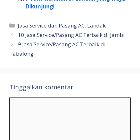
Dikunjungi
Kategori
Jasa Service dan Pasang AC
,
Landak
10 Jasa Service/Pasang AC Terbaik di Jambi
9 Jasa Service/Pasang AC Terbaik di
Tabalong
Tinggalkan komentar
Komentar