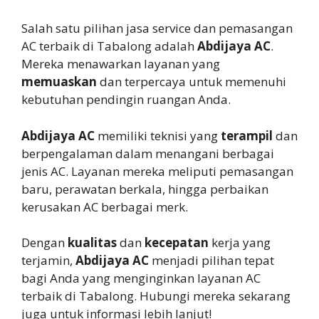
Salah satu pilihan jasa service dan pemasangan
AC terbaik di Tabalong adalah
Abdijaya AC
.
Mereka menawarkan layanan yang
memuaskan
dan terpercaya untuk memenuhi
kebutuhan pendingin ruangan Anda.
Abdijaya AC
memiliki teknisi yang
terampil
dan
berpengalaman dalam menangani berbagai
jenis AC. Layanan mereka meliputi pemasangan
baru, perawatan berkala, hingga perbaikan
kerusakan AC berbagai merk.
Dengan
kualitas
dan
kecepatan
kerja yang
terjamin,
Abdijaya AC
menjadi pilihan tepat
bagi Anda yang menginginkan layanan AC
terbaik di Tabalong. Hubungi mereka sekarang
juga untuk informasi lebih lanjut!