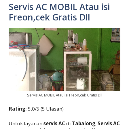
Servis AC MOBIL Atau isi
Freon,cek Gratis Dll
Servis AC MOBIL Atau isi Freon,cek Gratis Dll
Rating:
5,0/5 (5 Ulasan)
Untuk layanan
servis AC
di
Tabalong
,
Servis AC