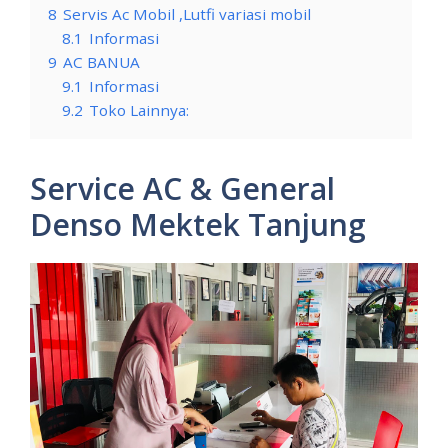
8
Servis Ac Mobil ,Lutfi variasi mobil
8.1
Informasi
9
AC BANUA
9.1
Informasi
9.2
Toko Lainnya:
Service AC & General
Denso Mektek Tanjung