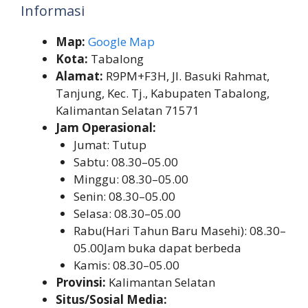
Informasi
Map:
Google Map
Kota:
Tabalong
Alamat:
R9PM+F3H, Jl. Basuki Rahmat,
Tanjung, Kec. Tj., Kabupaten Tabalong,
Kalimantan Selatan 71571
Jam Operasional:
Jumat: Tutup
Sabtu: 08.30–05.00
Minggu: 08.30–05.00
Senin: 08.30–05.00
Selasa: 08.30–05.00
Rabu(Hari Tahun Baru Masehi): 08.30–
05.00Jam buka dapat berbeda
Kamis: 08.30–05.00
Provinsi:
Kalimantan Selatan
Situs/Sosial Media: