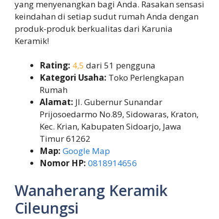
yang menyenangkan bagi Anda. Rasakan sensasi
keindahan di setiap sudut rumah Anda dengan
produk-produk berkualitas dari Karunia
Keramik!
Rating:
4,5
dari 51 pengguna
Kategori Usaha:
Toko Perlengkapan
Rumah
Alamat:
Jl. Gubernur Sunandar
Prijosoedarmo No.89, Sidowaras, Kraton,
Kec. Krian, Kabupaten Sidoarjo, Jawa
Timur 61262
Map:
Google Map
Nomor HP:
0818914656
Wanaherang Keramik
Cileungsi