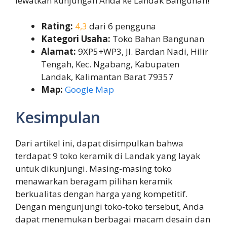
lewatkan kunjungan Anda ke Landak Bangunan!
Rating:
4,3
dari 6 pengguna
Kategori Usaha:
Toko Bahan Bangunan
Alamat:
9XP5+WP3, Jl. Bardan Nadi, Hilir
Tengah, Kec. Ngabang, Kabupaten
Landak, Kalimantan Barat 79357
Map:
Google Map
Kesimpulan
Dari artikel ini, dapat disimpulkan bahwa
terdapat 9 toko keramik di Landak yang layak
untuk dikunjungi. Masing-masing toko
menawarkan beragam pilihan keramik
berkualitas dengan harga yang kompetitif.
Dengan mengunjungi toko-toko tersebut, Anda
dapat menemukan berbagai macam desain dan