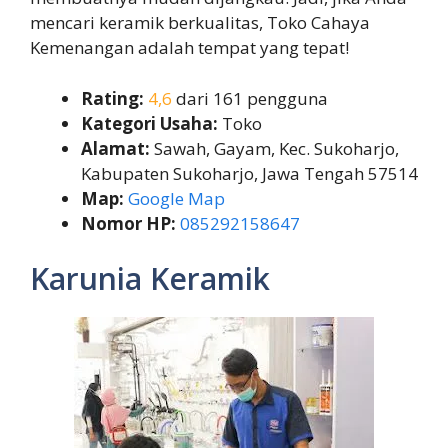
mencari keramik berkualitas, Toko Cahaya
Kemenangan adalah tempat yang tepat!
Rating:
4,6
dari 161 pengguna
Kategori Usaha:
Toko
Alamat:
Sawah, Gayam, Kec. Sukoharjo,
Kabupaten Sukoharjo, Jawa Tengah 57514
Map:
Google Map
Nomor HP:
085292158647
Karunia Keramik