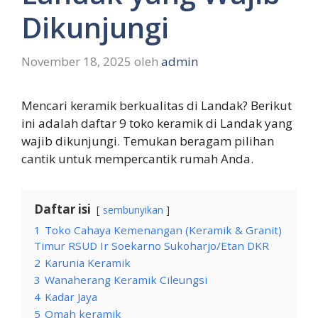
Dikunjungi
November 18, 2025
oleh
admin
Mencari keramik berkualitas di Landak? Berikut
ini adalah daftar 9 toko keramik di Landak yang
wajib dikunjungi. Temukan beragam pilihan
cantik untuk mempercantik rumah Anda.
Daftar isi
sembunyikan
1
Toko Cahaya Kemenangan (Keramik & Granit)
Timur RSUD Ir Soekarno Sukoharjo/Etan DKR
2
Karunia Keramik
3
Wanaherang Keramik Cileungsi
4
Kadar Jaya
5
Omah keramik