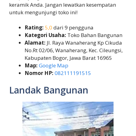
keramik Anda. Jangan lewatkan kesempatan
untuk mengunjungi toko ini!
Rating:
5,0
dari 9 pengguna
Kategori Usaha:
Toko Bahan Bangunan
Alamat:
Jl. Raya Wanaherang Kp Cikuda
No.Rt 02/06, Wanaherang, Kec. Cileungsi,
Kabupaten Bogor, Jawa Barat 16965
Map:
Google Map
Nomor HP:
082111191515
Landak Bangunan