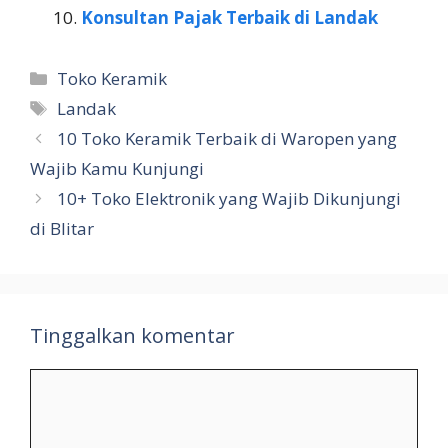
Konsultan Pajak Terbaik di Landak
Kategori
Toko Keramik
Tag
Landak
10 Toko Keramik Terbaik di Waropen yang
Wajib Kamu Kunjungi
10+ Toko Elektronik yang Wajib Dikunjungi
di Blitar
Tinggalkan komentar
Komentar