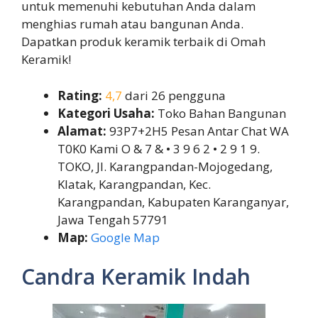
untuk memenuhi kebutuhan Anda dalam
menghias rumah atau bangunan Anda.
Dapatkan produk keramik terbaik di Omah
Keramik!
Rating:
4,7
dari 26 pengguna
Kategori Usaha:
Toko Bahan Bangunan
Alamat:
93P7+2H5 Pesan Antar Chat WA
T0K0 Kami O & 7 & • 3 9 6 2 • 2 9 1 9.
TOKO, Jl. Karangpandan-Mojogedang,
Klatak, Karangpandan, Kec.
Karangpandan, Kabupaten Karanganyar,
Jawa Tengah 57791
Map:
Google Map
Candra Keramik Indah