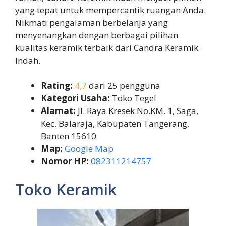
yang tepat untuk mempercantik ruangan Anda.
Nikmati pengalaman berbelanja yang
menyenangkan dengan berbagai pilihan
kualitas keramik terbaik dari Candra Keramik
Indah.
Rating:
4,7
dari 25 pengguna
Kategori Usaha:
Toko Tegel
Alamat:
Jl. Raya Kresek No.KM. 1, Saga,
Kec. Balaraja, Kabupaten Tangerang,
Banten 15610
Map:
Google Map
Nomor HP:
082311214757
Toko Keramik