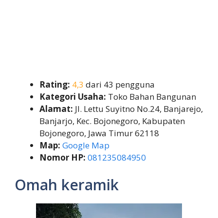
Rating:
4,3
dari 43 pengguna
Kategori Usaha:
Toko Bahan Bangunan
Alamat:
Jl. Lettu Suyitno No.24, Banjarejo,
Banjarjo, Kec. Bojonegoro, Kabupaten
Bojonegoro, Jawa Timur 62118
Map:
Google Map
Nomor HP:
081235084950
Omah keramik