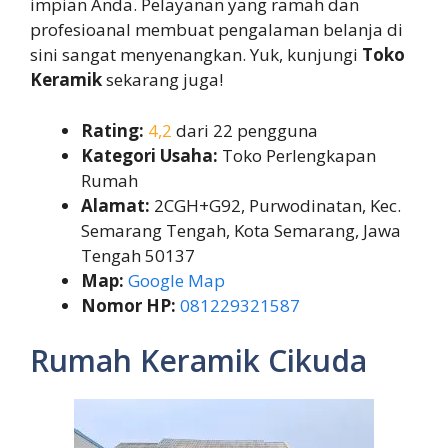
impian Anda. Pelayanan yang ramah dan
profesioanal membuat pengalaman belanja di
sini sangat menyenangkan. Yuk, kunjungi
Toko
Keramik
sekarang juga!
Rating:
4,2
dari 22 pengguna
Kategori Usaha:
Toko Perlengkapan
Rumah
Alamat:
2CGH+G92, Purwodinatan, Kec.
Semarang Tengah, Kota Semarang, Jawa
Tengah 50137
Map:
Google Map
Nomor HP:
081229321587
Rumah Keramik Cikuda