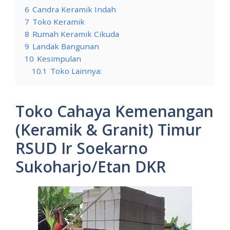
6
Candra Keramik Indah
7
Toko Keramik
8
Rumah Keramik Cikuda
9
Landak Bangunan
10
Kesimpulan
10.1
Toko Lainnya:
Toko Cahaya Kemenangan
(Keramik & Granit) Timur
RSUD Ir Soekarno
Sukoharjo/Etan DKR