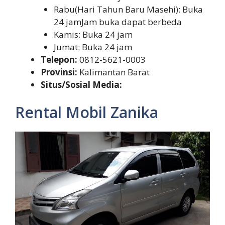
Rabu(Hari Tahun Baru Masehi): Buka
24 jamJam buka dapat berbeda
Kamis: Buka 24 jam
Jumat: Buka 24 jam
Telepon:
0812-5621-0003
Provinsi:
Kalimantan Barat
Situs/Sosial Media:
Rental Mobil Zanika