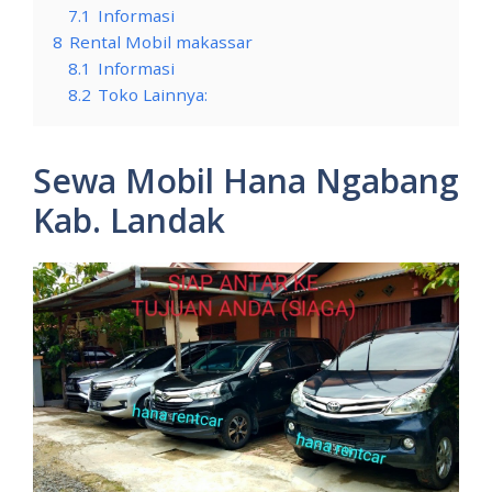
7.1
Informasi
8
Rental Mobil makassar
8.1
Informasi
8.2
Toko Lainnya:
Sewa Mobil Hana Ngabang
Kab. Landak