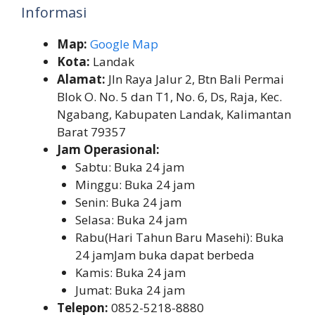
Informasi
Map:
Google Map
Kota:
Landak
Alamat:
Jln Raya Jalur 2, Btn Bali Permai
Blok O. No. 5 dan T1, No. 6, Ds, Raja, Kec.
Ngabang, Kabupaten Landak, Kalimantan
Barat 79357
Jam Operasional:
Sabtu: Buka 24 jam
Minggu: Buka 24 jam
Senin: Buka 24 jam
Selasa: Buka 24 jam
Rabu(Hari Tahun Baru Masehi): Buka
24 jamJam buka dapat berbeda
Kamis: Buka 24 jam
Jumat: Buka 24 jam
Telepon:
0852-5218-8880