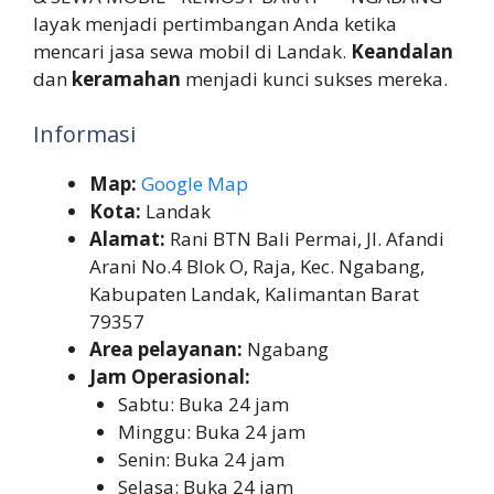
layak menjadi pertimbangan Anda ketika
mencari jasa sewa mobil di Landak.
Keandalan
dan
keramahan
menjadi kunci sukses mereka.
Informasi
Map:
Google Map
Kota:
Landak
Alamat:
Rani BTN Bali Permai, Jl. Afandi
Arani No.4 Blok O, Raja, Kec. Ngabang,
Kabupaten Landak, Kalimantan Barat
79357
Area pelayanan:
Ngabang
Jam Operasional:
Sabtu: Buka 24 jam
Minggu: Buka 24 jam
Senin: Buka 24 jam
Selasa: Buka 24 jam