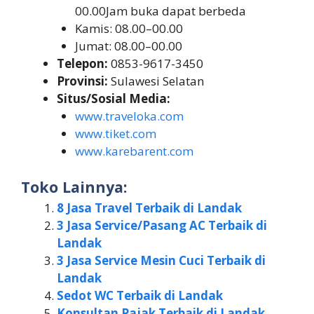
00.00Jam buka dapat berbeda
Kamis: 08.00–00.00
Jumat: 08.00–00.00
Telepon:
0853-9617-3450
Provinsi:
Sulawesi Selatan
Situs/Sosial Media:
www.traveloka.com
www.tiket.com
www.karebarent.com
Toko Lainnya:
8 Jasa Travel Terbaik di Landak
3 Jasa Service/Pasang AC Terbaik di
Landak
3 Jasa Service Mesin Cuci Terbaik di
Landak
Sedot WC Terbaik di Landak
Konsultan Pajak Terbaik di Landak