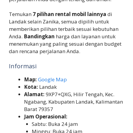
Temukan
7 pilihan rental mobil lainnya
di
Landak selain Zanika, semua dipilih untuk
memberikan pilihan terbaik sesuai kebutuhan
Anda.
Bandingkan
harga dan layanan untuk
menemukan yang paling sesuai dengan budget
dan rencana perjalanan Anda.
Informasi
Map:
Google Map
Kota:
Landak
Alamat:
9XP7+QXG, Hilir Tengah, Kec.
Ngabang, Kabupaten Landak, Kalimantan
Barat 79357
Jam Operasional:
Sabtu: Buka 24 jam
Minggu: Buka 24 jam