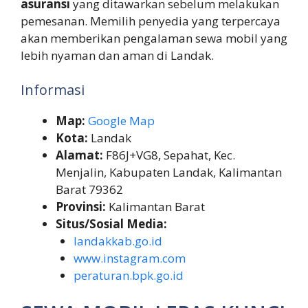
asuransi
yang ditawarkan sebelum melakukan
pemesanan. Memilih penyedia yang terpercaya
akan memberikan pengalaman sewa mobil yang
lebih nyaman dan aman di Landak.
Informasi
Map:
Google Map
Kota:
Landak
Alamat:
F86J+VG8, Sepahat, Kec.
Menjalin, Kabupaten Landak, Kalimantan
Barat 79362
Provinsi:
Kalimantan Barat
Situs/Sosial Media:
landakkab.go.id
www.instagram.com
peraturan.bpk.go.id