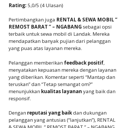
Rating:
5,0/5 (4 Ulasan)
Pertimbangkan juga
RENTAL & SEWA MOBIL ”
REMOST BARAT ” – NGABANG
sebagai opsi
terbaik untuk sewa mobil di Landak. Mereka
mendapatkan banyak pujian dari pelanggan
yang puas atas layanan mereka.
Pelanggan memberikan
feedback positif
,
menyatakan kepuasan mereka dengan layanan
yang diberikan. Komentar seperti “Mantap dan
teruskan” dan “Tetap semangat om?”
menunjukkan
kualitas layanan
yang baik dan
responsif.
Dengan
reputasi yang baik
dan dukungan
pelanggan yang antusias (“lanjutkan”), RENTAL
& SEWA MOBIL ” REMOST BARAT ” – NGABANG