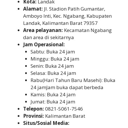
Kota:
Landak
Alamat:
Jl. Stadion Patih Gumantar,
Amboyo Inti, Kec. Ngabang, Kabupaten
Landak, Kalimantan Barat 79357
Area pelayanan:
Kecamatan Ngabang
dan area di sekitarnya
Jam Operasional:
Sabtu: Buka 24 jam
Minggu: Buka 24 jam
Senin: Buka 24 jam
Selasa: Buka 24 jam
Rabu(Hari Tahun Baru Masehi): Buka
24 jamJam buka dapat berbeda
Kamis: Buka 24 jam
Jumat: Buka 24 jam
Telepon:
0821-5061-7546
Provinsi:
Kalimantan Barat
Situs/Sosial Media: