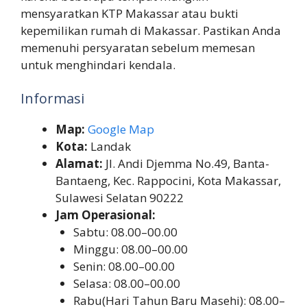
mensyaratkan KTP Makassar atau bukti
kepemilikan rumah di Makassar. Pastikan Anda
memenuhi persyaratan sebelum memesan
untuk menghindari kendala.
Informasi
Map:
Google Map
Kota:
Landak
Alamat:
Jl. Andi Djemma No.49, Banta-
Bantaeng, Kec. Rappocini, Kota Makassar,
Sulawesi Selatan 90222
Jam Operasional:
Sabtu: 08.00–00.00
Minggu: 08.00–00.00
Senin: 08.00–00.00
Selasa: 08.00–00.00
Rabu(Hari Tahun Baru Masehi): 08.00–