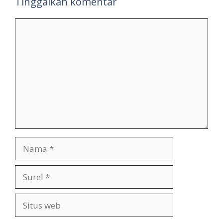
Tinggalkan komentar
Komentar
Nama
Surel
Situs
web