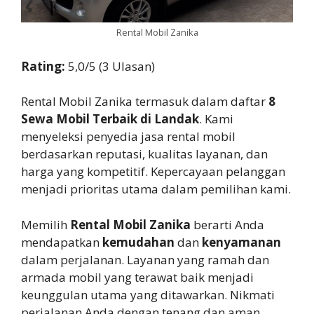
Rental Mobil Zanika
Rating:
5,0/5 (3 Ulasan)
Rental Mobil Zanika termasuk dalam daftar
8
Sewa Mobil Terbaik di Landak
. Kami
menyeleksi penyedia jasa rental mobil
berdasarkan reputasi, kualitas layanan, dan
harga yang kompetitif. Kepercayaan pelanggan
menjadi prioritas utama dalam pemilihan kami.
Memilih
Rental Mobil Zanika
berarti Anda
mendapatkan
kemudahan
dan
kenyamanan
dalam perjalanan. Layanan yang ramah dan
armada mobil yang terawat baik menjadi
keunggulan utama yang ditawarkan. Nikmati
perjalanan Anda dengan tenang dan aman.