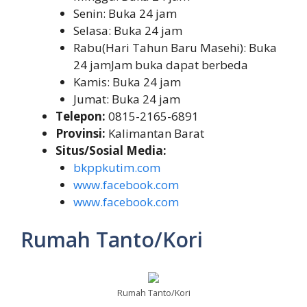
Senin: Buka 24 jam
Selasa: Buka 24 jam
Rabu(Hari Tahun Baru Masehi): Buka
24 jamJam buka dapat berbeda
Kamis: Buka 24 jam
Jumat: Buka 24 jam
Telepon:
0815-2165-6891
Provinsi:
Kalimantan Barat
Situs/Sosial Media:
bkppkutim.com
www.facebook.com
www.facebook.com
Rumah Tanto/Kori
Rumah Tanto/Kori