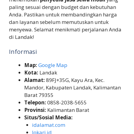
paling sesuai dengan budget dan kebutuhan
Anda. Pastikan untuk membandingkan harga
dan layanan sebelum memutuskan untuk
menyewa. Selamat menikmati perjalanan Anda
di Landak!
Informasi
Map:
Google Map
Kota:
Landak
Alamat:
89FJ+35G, Kayu Ara, Kec.
Mandor, Kabupaten Landak, Kalimantan
Barat 79355
Telepon:
0858-2038-5655
Provinsi:
Kalimantan Barat
Situs/Sosial Media:
idalamat.com
lokari.id