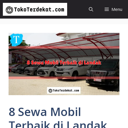
Langsung
Menu
ke
isi
8 Sewa Mobil
Terbaik di Landak