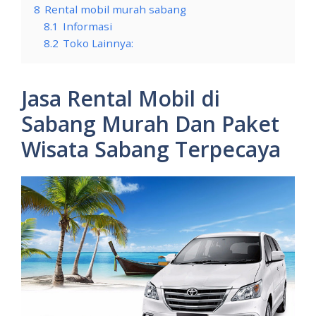
8
Rental mobil murah sabang
8.1
Informasi
8.2
Toko Lainnya:
Jasa Rental Mobil di
Sabang Murah Dan Paket
Wisata Sabang Terpecaya