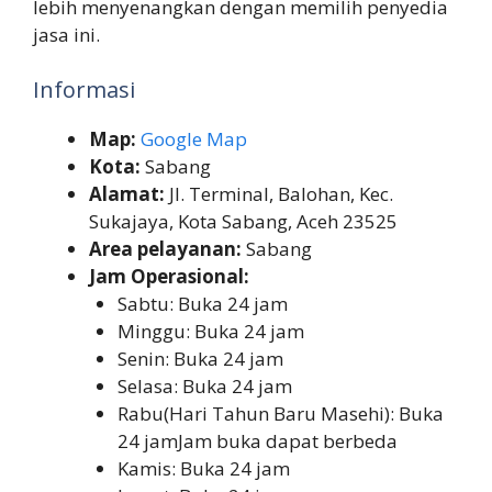
lebih menyenangkan dengan memilih penyedia
jasa ini.
Informasi
Map:
Google Map
Kota:
Sabang
Alamat:
Jl. Terminal, Balohan, Kec.
Sukajaya, Kota Sabang, Aceh 23525
Area pelayanan:
Sabang
Jam Operasional:
Sabtu: Buka 24 jam
Minggu: Buka 24 jam
Senin: Buka 24 jam
Selasa: Buka 24 jam
Rabu(Hari Tahun Baru Masehi): Buka
24 jamJam buka dapat berbeda
Kamis: Buka 24 jam