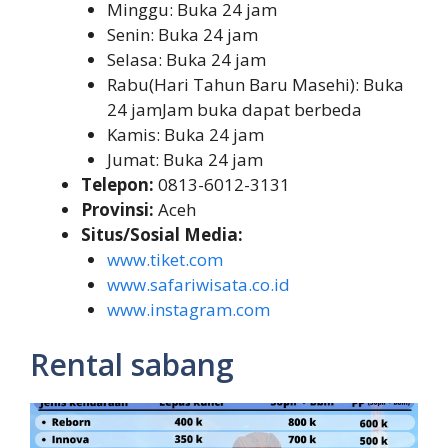
Minggu: Buka 24 jam
Senin: Buka 24 jam
Selasa: Buka 24 jam
Rabu(Hari Tahun Baru Masehi): Buka
24 jamJam buka dapat berbeda
Kamis: Buka 24 jam
Jumat: Buka 24 jam
Telepon:
0813-6012-3131
Provinsi:
Aceh
Situs/Sosial Media:
www.tiket.com
www.safariwisata.co.id
www.instagram.com
Rental sabang