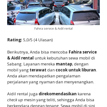
Fahira service & Aidil rental
Rating:
5,0/5 (4 Ulasan)
Berikutnya, Anda bisa mencoba
Fahira service
& Aidil rental
untuk kebutuhan sewa mobil di
Sabang. Layanan mereka
mantap
, dengan
mobil yang
terawat
dan
cocok untuk liburan
.
Anda akan mendapatkan pengalaman
perjalanan yang nyaman dan menyenangkan.
Aidil rental juga
direkomendasikan
karena
check up
mesin yang teliti, sehingga Anda bisa
berkendara dengan tenang. Sewa mobil di sini