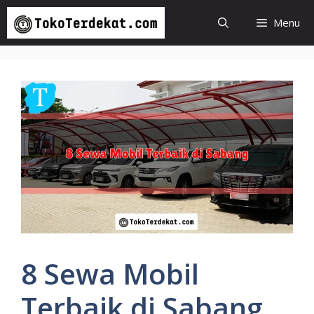
Langsung
Menu
ke
isi
8 Sewa Mobil
Terbaik di Sabang