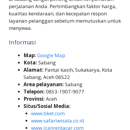
perjalanan Anda. Pertimbangkan faktor harga,
kualitas kendaraan, dan kecepatan respon
layanan pelanggan sebelum memutuskan untuk
menyewa.
Informasi
Map:
Google Map
Kota:
Sabang
Alamat:
Pantai kasih, Sukakarya, Kota
Sabang, Aceh 06522
Area pelayanan:
Sabang
Telepon:
0853-1907-9077
Provinsi:
Aceh
Situs/Sosial Media:
www.tiket.com
www.safariwisata.co.id
www.icanrentacar.com