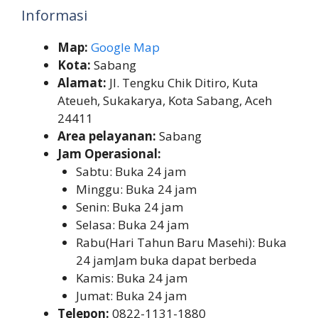
Informasi
Map:
Google Map
Kota:
Sabang
Alamat:
Jl. Tengku Chik Ditiro, Kuta
Ateueh, Sukakarya, Kota Sabang, Aceh
24411
Area pelayanan:
Sabang
Jam Operasional:
Sabtu: Buka 24 jam
Minggu: Buka 24 jam
Senin: Buka 24 jam
Selasa: Buka 24 jam
Rabu(Hari Tahun Baru Masehi): Buka
24 jamJam buka dapat berbeda
Kamis: Buka 24 jam
Jumat: Buka 24 jam
Telepon:
0822-1131-1880