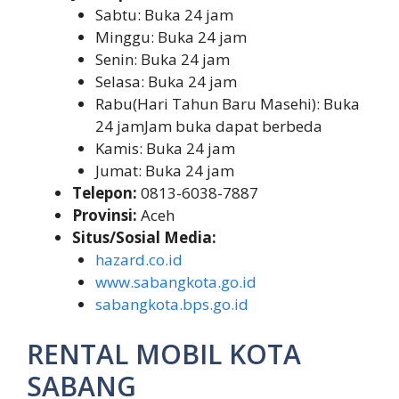
Sabtu: Buka 24 jam
Minggu: Buka 24 jam
Senin: Buka 24 jam
Selasa: Buka 24 jam
Rabu(Hari Tahun Baru Masehi): Buka
24 jamJam buka dapat berbeda
Kamis: Buka 24 jam
Jumat: Buka 24 jam
Telepon:
0813-6038-7887
Provinsi:
Aceh
Situs/Sosial Media:
hazard.co.id
www.sabangkota.go.id
sabangkota.bps.go.id
RENTAL MOBIL KOTA
SABANG