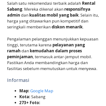
Salah satu rekomendasi terbaik adalah
Rental
Sabang
. Mereka dikenal akan
responsifnya
admin
dan
kualitas mobil yang baik
. Selain itu,
harga yang ditawarkan pun kompetitif dan
seringkali memberikan
diskon menarik
.
Pengalaman pelanggan menunjukkan kepuasan
tinggi, terutama karena
pelayanan yang
ramah
dan
kemudahan dalam proses
peminjaman
, termasuk antar-jemput mobil.
Pastikan Anda membandingkan harga dan
fasilitas sebelum memutuskan untuk menyewa.
Informasi
Map:
Google Map
Kota:
Sabang
273+ Foto: