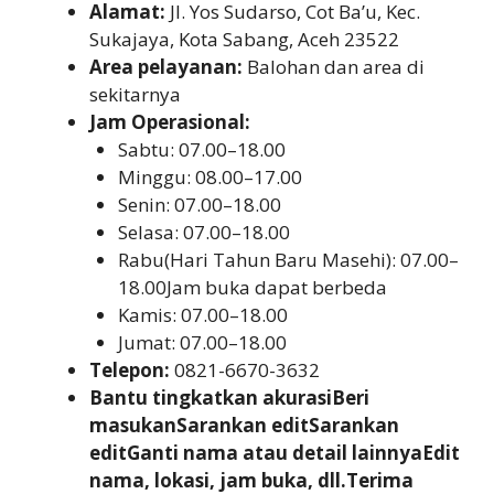
Alamat:
Jl. Yos Sudarso, Cot Ba’u, Kec.
Sukajaya, Kota Sabang, Aceh 23522
Area pelayanan:
Balohan dan area di
sekitarnya
Jam Operasional:
Sabtu: 07.00–18.00
Minggu: 08.00–17.00
Senin: 07.00–18.00
Selasa: 07.00–18.00
Rabu(Hari Tahun Baru Masehi): 07.00–
18.00Jam buka dapat berbeda
Kamis: 07.00–18.00
Jumat: 07.00–18.00
Telepon:
0821-6670-3632
Bantu tingkatkan akurasiBeri
masukanSarankan editSarankan
editGanti nama atau detail lainnyaEdit
nama, lokasi, jam buka, dll.Terima