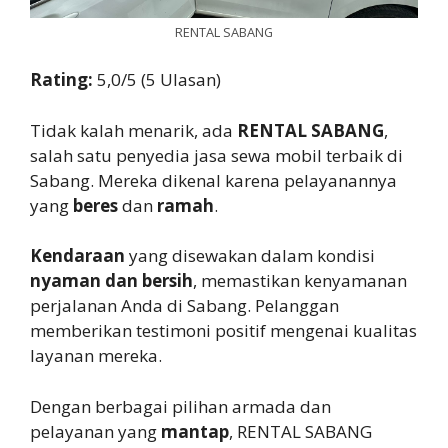
RENTAL SABANG
Rating:
5,0/5 (5 Ulasan)
Tidak kalah menarik, ada
RENTAL SABANG
,
salah satu penyedia jasa sewa mobil terbaik di
Sabang. Mereka dikenal karena pelayanannya
yang
beres
dan
ramah
.
Kendaraan
yang disewakan dalam kondisi
nyaman dan bersih
, memastikan kenyamanan
perjalanan Anda di Sabang. Pelanggan
memberikan testimoni positif mengenai kualitas
layanan mereka.
Dengan berbagai pilihan armada dan
pelayanan yang
mantap
, RENTAL SABANG