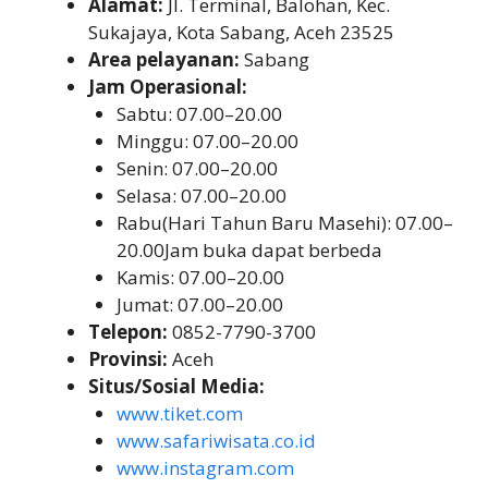
Alamat:
Jl. Terminal, Balohan, Kec.
Sukajaya, Kota Sabang, Aceh 23525
Area pelayanan:
Sabang
Jam Operasional:
Sabtu: 07.00–20.00
Minggu: 07.00–20.00
Senin: 07.00–20.00
Selasa: 07.00–20.00
Rabu(Hari Tahun Baru Masehi): 07.00–
20.00Jam buka dapat berbeda
Kamis: 07.00–20.00
Jumat: 07.00–20.00
Telepon:
0852-7790-3700
Provinsi:
Aceh
Situs/Sosial Media:
www.tiket.com
www.safariwisata.co.id
www.instagram.com