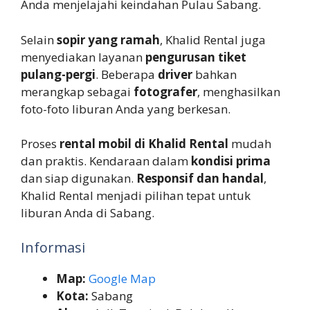
Anda menjelajahi keindahan Pulau Sabang.
Selain
sopir yang ramah
, Khalid Rental juga
menyediakan layanan
pengurusan tiket
pulang-pergi
. Beberapa
driver
bahkan
merangkap sebagai
fotografer
, menghasilkan
foto-foto liburan Anda yang berkesan.
Proses
rental mobil di Khalid Rental
mudah
dan praktis. Kendaraan dalam
kondisi prima
dan siap digunakan.
Responsif dan handal
,
Khalid Rental menjadi pilihan tepat untuk
liburan Anda di Sabang.
Informasi
Map:
Google Map
Kota:
Sabang