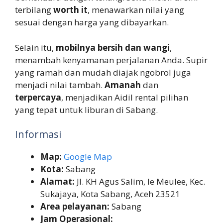
terbilang
worth it
, menawarkan nilai yang
sesuai dengan harga yang dibayarkan.
Selain itu,
mobilnya bersih dan wangi
,
menambah kenyamanan perjalanan Anda. Supir
yang ramah dan mudah diajak ngobrol juga
menjadi nilai tambah.
Amanah
dan
terpercaya
, menjadikan Aidil rental pilihan
yang tepat untuk liburan di Sabang.
Informasi
Map:
Google Map
Kota:
Sabang
Alamat:
Jl. KH Agus Salim, Ie Meulee, Kec.
Sukajaya, Kota Sabang, Aceh 23521
Area pelayanan:
Sabang
Jam Operasional: