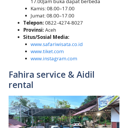
17.00Jam buka dapat berbeda
Kamis: 08.00–17.00
Jumat: 08.00–17.00
Telepon:
0822-4274-8027
Provinsi:
Aceh
Situs/Sosial Media:
www.safariwisata.co.id
www.tiket.com
www.instagram.com
Fahira service & Aidil
rental