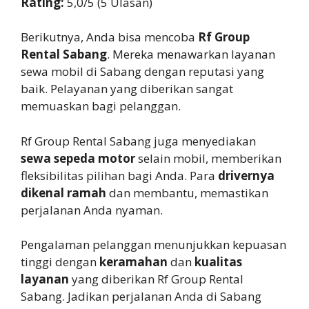
Rating:
5,0/5 (5 Ulasan)
Berikutnya, Anda bisa mencoba
Rf Group
Rental Sabang
. Mereka menawarkan layanan
sewa mobil di Sabang dengan reputasi yang
baik. Pelayanan yang diberikan sangat
memuaskan bagi pelanggan.
Rf Group Rental Sabang juga menyediakan
sewa sepeda motor
selain mobil, memberikan
fleksibilitas pilihan bagi Anda. Para
drivernya
dikenal ramah
dan membantu, memastikan
perjalanan Anda nyaman.
Pengalaman pelanggan menunjukkan kepuasan
tinggi dengan
keramahan
dan
kualitas
layanan
yang diberikan Rf Group Rental
Sabang. Jadikan perjalanan Anda di Sabang