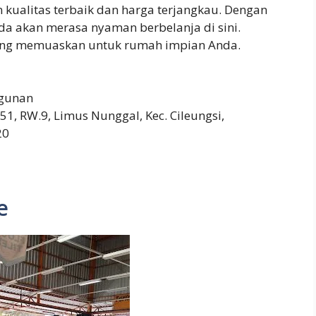
kualitas terbaik dan harga terjangkau. Dengan
da akan merasa nyaman berbelanja di sini.
yang memuaskan untuk rumah impian Anda.
gunan
1, RW.9, Limus Nunggal, Kec. Cileungsi,
20
e