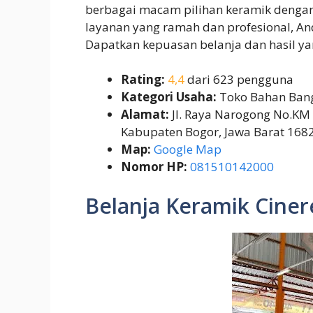
berbagai macam pilihan keramik dengan 
layanan yang ramah dan profesional, An
Dapatkan kepuasan belanja dan hasil 
Rating:
4,4
dari 623 pengguna
Kategori Usaha:
Toko Bahan Ban
Alamat:
Jl. Raya Narogong No.KM 5
Kabupaten Bogor, Jawa Barat 168
Map:
Google Map
Nomor HP:
081510142000
Belanja Keramik Ciner