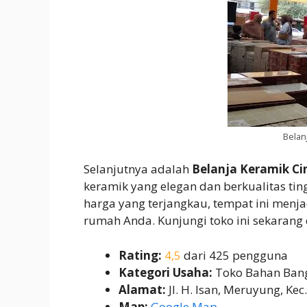
Belan
Selanjutnya adalah
Belanja Keramik Ci
keramik yang elegan dan berkualitas ti
harga yang terjangkau, tempat ini menja
rumah Anda. Kunjungi toko ini sekaran
Rating:
4,5
dari 425 pengguna
Kategori Usaha:
Toko Bahan Ban
Alamat:
Jl. H. Isan, Meruyung, Ke
Map:
Google Map