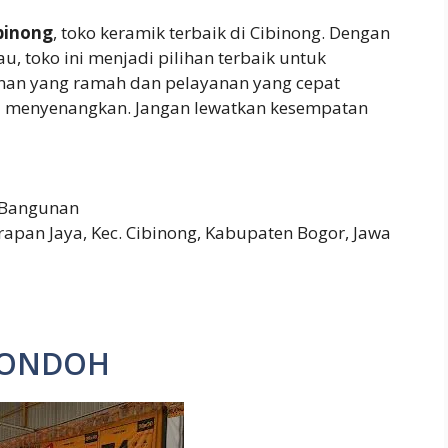
binong
, toko keramik terbaik di Cibinong. Dengan
u, toko ini menjadi pilihan terbaik untuk
nan yang ramah dan pelayanan yang cepat
i menyenangkan. Jangan lewatkan kesempatan
 Bangunan
arapan Jaya, Kec. Cibinong, Kabupaten Bogor, Jawa
IPONDOH