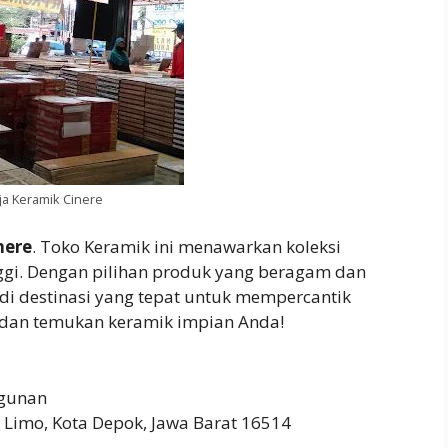
ja Keramik Cinere
nere
. Toko Keramik ini menawarkan koleksi
nggi. Dengan pilihan produk yang beragam dan
di destinasi yang tepat untuk mempercantik
g dan temukan keramik impian Anda!
gunan
c. Limo, Kota Depok, Jawa Barat 16514