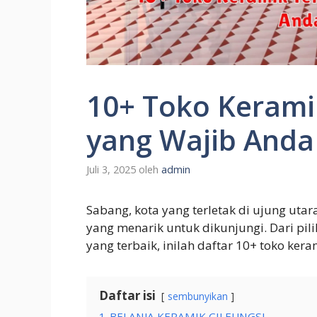
10+ Toko Kerami
yang Wajib Anda
Juli 3, 2025
oleh
admin
Sabang, kota yang terletak di ujung uta
yang menarik untuk dikunjungi. Dari pil
yang terbaik, inilah daftar 10+ toko kera
Daftar isi
sembunyikan
1
BELANJA KERAMIK CILEUNGSI