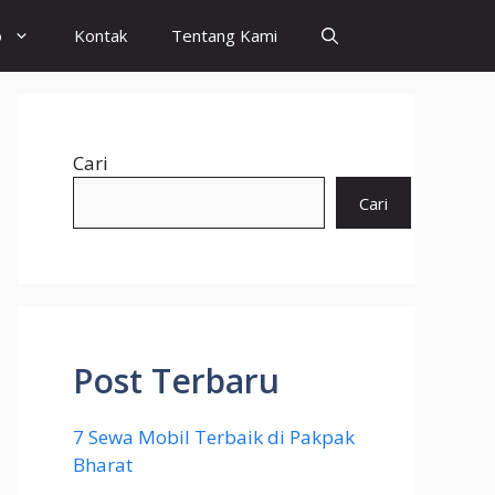
o
Kontak
Tentang Kami
Cari
Cari
Post Terbaru
7 Sewa Mobil Terbaik di Pakpak
Bharat