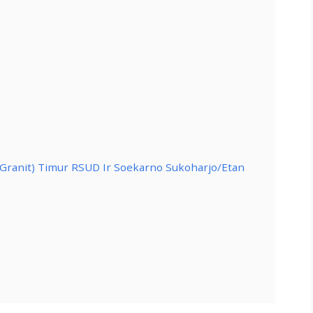
ranit) Timur RSUD Ir Soekarno Sukoharjo/Etan