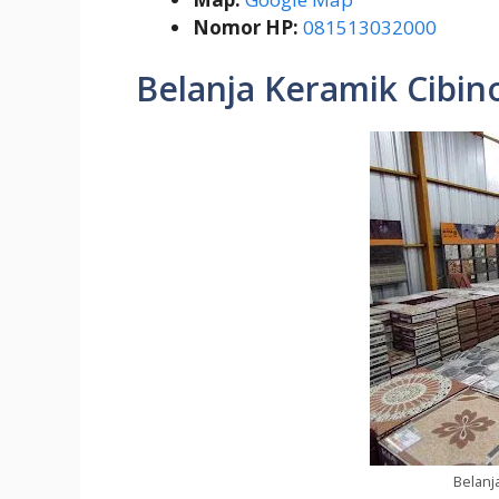
Nomor HP:
081513032000
Belanja Keramik Cibin
Belanj