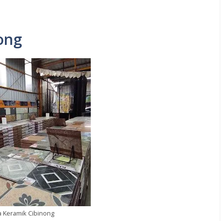
ong
a Keramik Cibinong