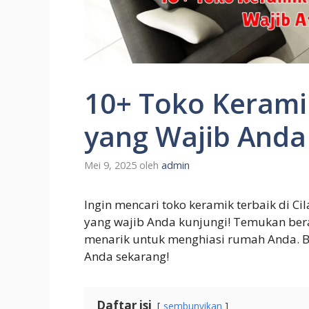
10+ Toko Keramik
yang Wajib Anda
Mei 9, 2025
oleh
admin
Ingin mencari toko keramik terbaik di C
yang wajib Anda kunjungi! Temukan bera
menarik untuk menghiasi rumah Anda. Bac
Anda sekarang!
Daftar isi
sembunyikan