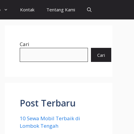
o
Kontak
Tentang Kami
Cari
Cari
Post Terbaru
10 Sewa Mobil Terbaik di
Lombok Tengah