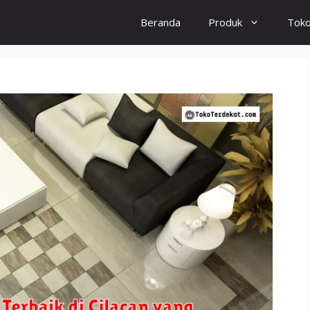
Beranda
Produk
Tok