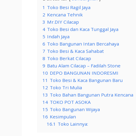
1
Toko Besi Ragil Jaya
2
Kencana Tehnik
3
Mr.DIY Cilacap
4
Toko Besi dan Kaca Tunggal Jaya
5
Indah Jaya
6
Toko Bangunan Intan Bercahaya
7
Toko Besi & Kaca Sahabat
8
Toko Berkat Cilacap
9
Batu Alam Cilacap – Fadilah Stone
10
DEPO BANGUNAN INDORESMI
11
Toko Besi & Kaca Bangunan Baru
12
Toko Tri Mulia
13
Toko Bahan Bangunan Putra Kencana
14
TOKO POT ASOKA
15
Toko Bangunan Wijaya
16
Kesimpulan
16.1
Toko Lainnya: