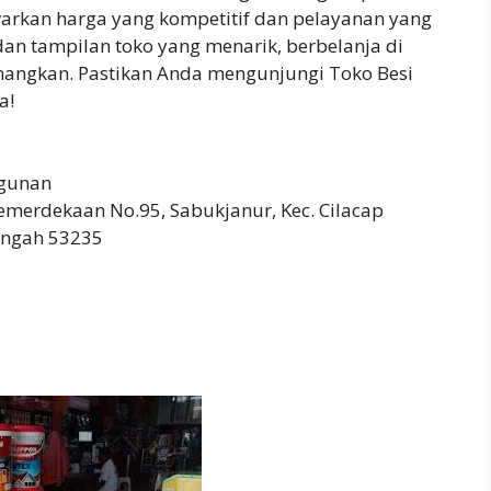
arkan harga yang kompetitif dan pelayanan yang
dan tampilan toko yang menarik, berbelanja di
nangkan. Pastikan Anda mengunjungi Toko Besi
a!
gunan
emerdekaan No.95, Sabukjanur, Kec. Cilacap
engah 53235