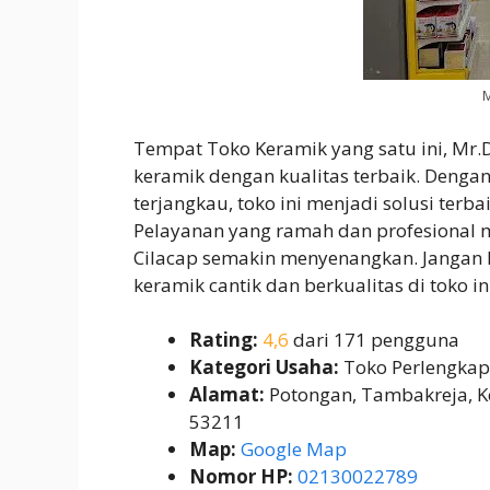
M
Tempat Toko Keramik yang satu ini, Mr.D
keramik dengan kualitas terbaik. Dengan
terjangkau, toko ini menjadi solusi ter
Pelayanan yang ramah dan profesional 
Cilacap semakin menyenangkan. Jangan
keramik cantik dan berkualitas di toko in
Rating:
4,6
dari 171 pengguna
Kategori Usaha:
Toko Perlengka
Alamat:
Potongan, Tambakreja, Ke
53211
Map:
Google Map
Nomor HP:
02130022789