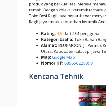
produk yang berkualitas. Mereka menaw
ramah. Dengan koleksi keramik terbaru 
Toko Besi Ragil Jaya benar-benar menye
Ragil Jaya untuk kebutuhan keramik And
Rating:
4,5
dari 434 pengguna
Kategori Usaha:
Toko Bahan Ban
Alamat:
BLUEMOON, Jl. Perintis K
Utara, Kabupaten Cilacap, Jawa T
Map:
Google Map
Nomor HP:
085656229999
Kencana Tehnik