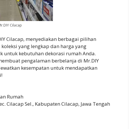
r.DIY Cilacap
IY Cilacap, menyediakan berbagai pilihan
 koleksi yang lengkap dan harga yang
baik untuk kebutuhan dekorasi rumah Anda.
membuat pengalaman berbelanja di Mr.DIY
 lewatkan kesempatan untuk mendapatkan
i!
pan Rumah
c. Cilacap Sel., Kabupaten Cilacap, Jawa Tengah