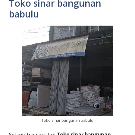
Toko sinar bangunan
babulu
Toko sinar bangunan babulu
Selanjutnya adalah
Toko sinar bangunan