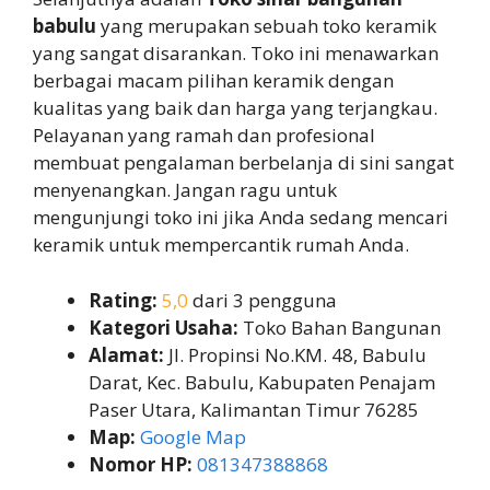
babulu
yang merupakan sebuah toko keramik
yang sangat disarankan. Toko ini menawarkan
berbagai macam pilihan keramik dengan
kualitas yang baik dan harga yang terjangkau.
Pelayanan yang ramah dan profesional
membuat pengalaman berbelanja di sini sangat
menyenangkan. Jangan ragu untuk
mengunjungi toko ini jika Anda sedang mencari
keramik untuk mempercantik rumah Anda.
Rating:
5,0
dari 3 pengguna
Kategori Usaha:
Toko Bahan Bangunan
Alamat:
Jl. Propinsi No.KM. 48, Babulu
Darat, Kec. Babulu, Kabupaten Penajam
Paser Utara, Kalimantan Timur 76285
Map:
Google Map
Nomor HP:
081347388868