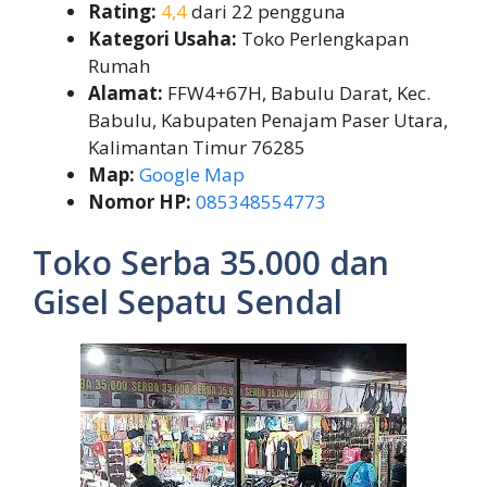
Rating:
4,4
dari 22 pengguna
Kategori Usaha:
Toko Perlengkapan
Rumah
Alamat:
FFW4+67H, Babulu Darat, Kec.
Babulu, Kabupaten Penajam Paser Utara,
Kalimantan Timur 76285
Map:
Google Map
Nomor HP:
085348554773
Toko Serba 35.000 dan
Gisel Sepatu Sendal