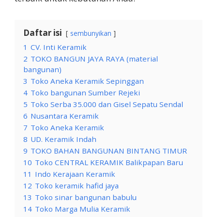
Daftar isi
sembunyikan
1
CV. Inti Keramik
2
TOKO BANGUN JAYA RAYA (material
bangunan)
3
Toko Aneka Keramik Sepinggan
4
Toko bangunan Sumber Rejeki
5
Toko Serba 35.000 dan Gisel Sepatu Sendal
6
Nusantara Keramik
7
Toko Aneka Keramik
8
UD. Keramik Indah
9
TOKO BAHAN BANGUNAN BINTANG TIMUR
10
Toko CENTRAL KERAMIK Balikpapan Baru
11
Indo Kerajaan Keramik
12
Toko keramik hafid jaya
13
Toko sinar bangunan babulu
14
Toko Marga Mulia Keramik