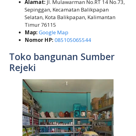
Alamat:
Jl. Mulawarman No.RT 14 No.73,
Sepinggan, Kecamatan Balikpapan
Selatan, Kota Balikpapan, Kalimantan
Timur 76115
Map:
Google Map
Nomor HP:
085105065544
Toko bangunan Sumber
Rejeki