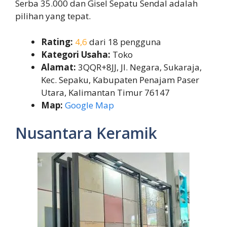
Serba 35.000 dan Gisel Sepatu Sendal adalah
pilihan yang tepat.
Rating:
4,6
dari 18 pengguna
Kategori Usaha:
Toko
Alamat:
3QQR+8JJ, Jl. Negara, Sukaraja,
Kec. Sepaku, Kabupaten Penajam Paser
Utara, Kalimantan Timur 76147
Map:
Google Map
Nusantara Keramik