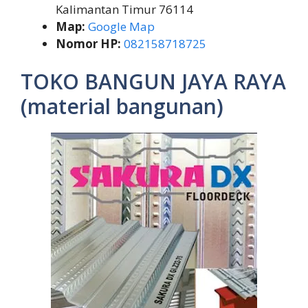
Kalimantan Timur 76114
Map:
Google Map
Nomor HP:
082158718725
TOKO BANGUN JAYA RAYA
(material bangunan)