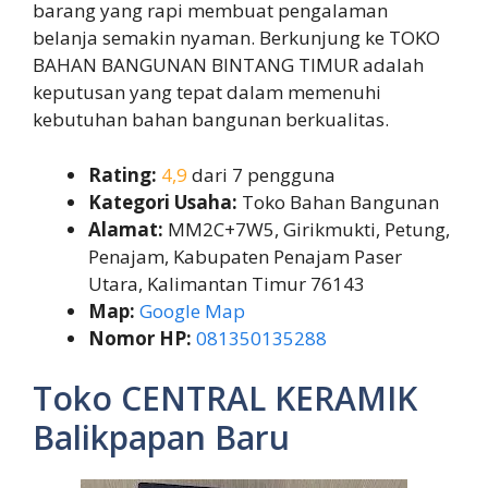
barang yang rapi membuat pengalaman
belanja semakin nyaman. Berkunjung ke TOKO
BAHAN BANGUNAN BINTANG TIMUR adalah
keputusan yang tepat dalam memenuhi
kebutuhan bahan bangunan berkualitas.
Rating:
4,9
dari 7 pengguna
Kategori Usaha:
Toko Bahan Bangunan
Alamat:
MM2C+7W5, Girikmukti, Petung,
Penajam, Kabupaten Penajam Paser
Utara, Kalimantan Timur 76143
Map:
Google Map
Nomor HP:
081350135288
Toko CENTRAL KERAMIK
Balikpapan Baru