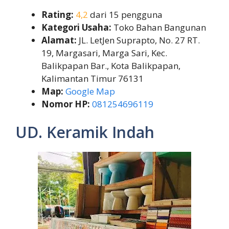
Rating:
4,2
dari 15 pengguna
Kategori Usaha:
Toko Bahan Bangunan
Alamat:
JL. LetJen Suprapto, No. 27 RT.
19, Margasari, Marga Sari, Kec.
Balikpapan Bar., Kota Balikpapan,
Kalimantan Timur 76131
Map:
Google Map
Nomor HP:
081254696119
UD. Keramik Indah