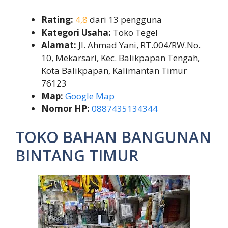
Rating:
4,8
dari 13 pengguna
Kategori Usaha:
Toko Tegel
Alamat:
Jl. Ahmad Yani, RT.004/RW.No.
10, Mekarsari, Kec. Balikpapan Tengah,
Kota Balikpapan, Kalimantan Timur
76123
Map:
Google Map
Nomor HP:
0887435134344
TOKO BAHAN BANGUNAN
BINTANG TIMUR