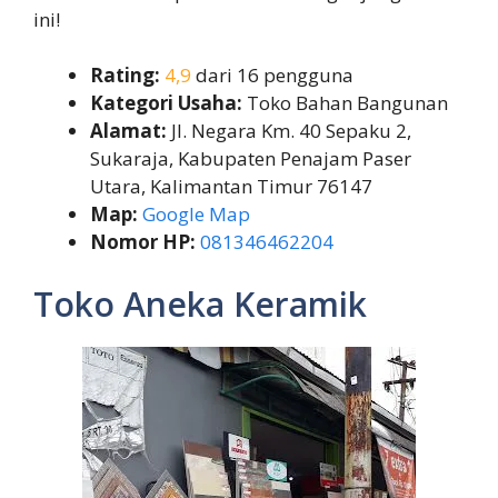
ini!
Rating:
4,9
dari 16 pengguna
Kategori Usaha:
Toko Bahan Bangunan
Alamat:
Jl. Negara Km. 40 Sepaku 2,
Sukaraja, Kabupaten Penajam Paser
Utara, Kalimantan Timur 76147
Map:
Google Map
Nomor HP:
081346462204
Toko Aneka Keramik