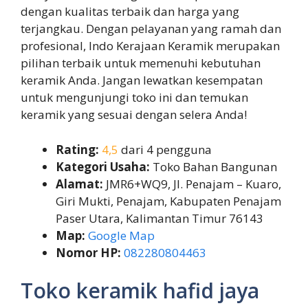
dengan kualitas terbaik dan harga yang
terjangkau. Dengan pelayanan yang ramah dan
profesional, Indo Kerajaan Keramik merupakan
pilihan terbaik untuk memenuhi kebutuhan
keramik Anda. Jangan lewatkan kesempatan
untuk mengunjungi toko ini dan temukan
keramik yang sesuai dengan selera Anda!
Rating:
4,5
dari 4 pengguna
Kategori Usaha:
Toko Bahan Bangunan
Alamat:
JMR6+WQ9, Jl. Penajam – Kuaro,
Giri Mukti, Penajam, Kabupaten Penajam
Paser Utara, Kalimantan Timur 76143
Map:
Google Map
Nomor HP:
082280804463
Toko keramik hafid jaya