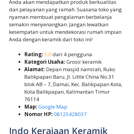
Anda akan mendapatkan produk berkualitas
dan pelayanan yang ramah. Suasana toko yang
nyaman membuat pengalaman berbelanja
semakin menyenangkan. Jangan lewatkan
kesempatan untuk mendekorasi rumah impian
Anda dengan keramik dari toko ini!
Rating:
5,0
dari 4 pengguna
Kategori Usaha:
Grosir keramik
Alamat:
Depan masjid namirah, Ruko
Balikpapan Baru, Jl. Little China No.31
blok AB – 7, Damai, Kec. Balikpapan Kota,
Kota Balikpapan, Kalimantan Timur
76114
Map:
Google Map
Nomor HP:
08125428037
Indo Kerajaan Keramik