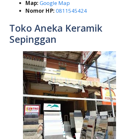
Map:
Google Map
Nomor HP:
0811545424
Toko Aneka Keramik
Sepinggan