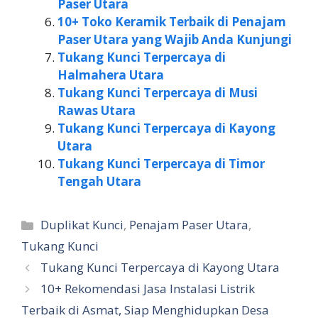
Paser Utara
10+ Toko Keramik Terbaik di Penajam
Paser Utara yang Wajib Anda Kunjungi
Tukang Kunci Terpercaya di
Halmahera Utara
Tukang Kunci Terpercaya di Musi
Rawas Utara
Tukang Kunci Terpercaya di Kayong
Utara
Tukang Kunci Terpercaya di Timor
Tengah Utara
Kategori
Duplikat Kunci
,
Penajam Paser Utara
,
Tukang Kunci
Tukang Kunci Terpercaya di Kayong Utara
10+ Rekomendasi Jasa Instalasi Listrik
Terbaik di Asmat, Siap Menghidupkan Desa