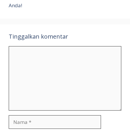
Anda!
Tinggalkan komentar
Komentar
Nama