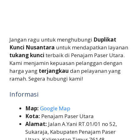
Jangan ragu untuk menghubungi
Duplikat
Kunci Nusantara
untuk mendapatkan layanan
tukang kunci
terbaik di Penajam Paser Utara.
Kami menjamin kepuasan pelanggan dengan
harga yang
terjangkau
dan pelayanan yang
ramah. Segera hubungi kami!
Informasi
Map:
Google Map
Kota:
Penajam Paser Utara
Alamat:
Jalan A.Yani RT.01/01 no 52,
Sukaraja, Kabupaten Penajam Paser
Utara, Kalimantan Timur 76148