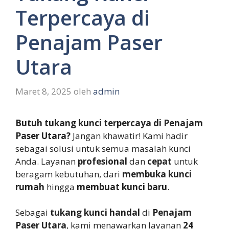
Terpercaya di
Penajam Paser
Utara
Maret 8, 2025
oleh
admin
Butuh tukang kunci terpercaya di Penajam
Paser Utara?
Jangan khawatir! Kami hadir
sebagai solusi untuk semua masalah kunci
Anda. Layanan
profesional
dan
cepat
untuk
beragam kebutuhan, dari
membuka kunci
rumah
hingga
membuat kunci baru
.
Sebagai
tukang kunci handal
di
Penajam
Paser Utara
, kami menawarkan layanan
24