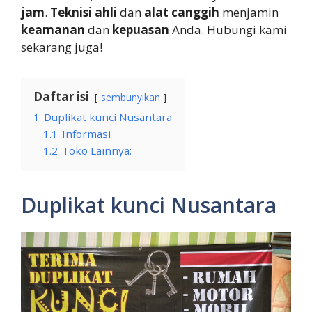
jam
.
Teknisi ahli
dan
alat canggih
menjamin
keamanan
dan
kepuasan
Anda. Hubungi kami
sekarang juga!
Daftar isi
sembunyikan
1
Duplikat kunci Nusantara
1.1
Informasi
1.2
Toko Lainnya:
Duplikat kunci Nusantara