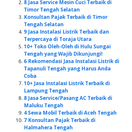
8 Jasa Service Mesin Cuci Terbaik di
Timor Tengah Selatan
Konsultan Pajak Terbaik di Timor
Tengah Selatan
9 Jasa Instalasi Listrik Terbaik dan
Terpercaya di Toraja Utara
10+ Toko Oleh-Oleh di Hulu Sungai
Tengah yang Wajib Dikunjungi!
6 Rekomendasi Jasa Instalasi Listrik di
Tapanuli Tengah yang Harus Anda
Coba
10+ Jasa Instalasi Listrik Terbaik di
Lampung Tengah
8 Jasa Service/Pasang AC Terbaik di
Maluku Tengah
4 Sewa Mobil Terbaik di Aceh Tengah
7 Konsultan Pajak Terbaik di
Halmahera Tengah