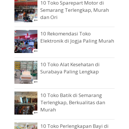
10 Toko Sparepart Motor di
Semarang Terlengkap, Murah
dan Ori
10 Rekomendasi Toko
Elektronik di Jogja Paling Murah
10 Toko Alat Kesehatan di
Surabaya Paling Lengkap
10 Toko Batik di Semarang
Terlengkap, Berkualitas dan
Murah
10 Toko Perlengkapan Bayi di