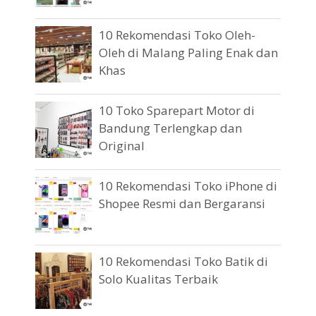
10 Rekomendasi Toko Oleh-
Oleh di Malang Paling Enak dan
Khas
10 Toko Sparepart Motor di
Bandung Terlengkap dan
Original
10 Rekomendasi Toko iPhone di
Shopee Resmi dan Bergaransi
10 Rekomendasi Toko Batik di
Solo Kualitas Terbaik