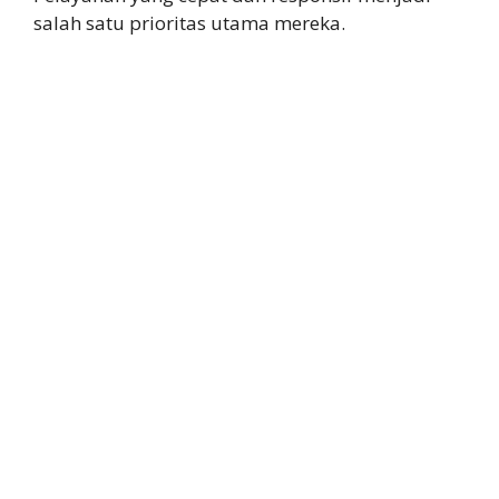
salah satu prioritas utama mereka.