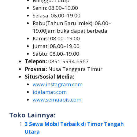
Minggu: Tutup
Senin: 08.00–19.00
Selasa: 08.00–19.00
Rabu(Tahun Baru Imlek): 08.00–
19.00Jam buka dapat berbeda
Kamis: 08.00–19.00
Jumat: 08.00–19.00
Sabtu: 08.00–19.00
Telepon:
0851-5534-6567
Provinsi:
Nusa Tenggara Timur
Situs/Sosial Media:
www.instagram.com
idalamat.com
www.semuabis.com
Toko Lainnya:
3 Sewa Mobil Terbaik di Timor Tengah
Utara