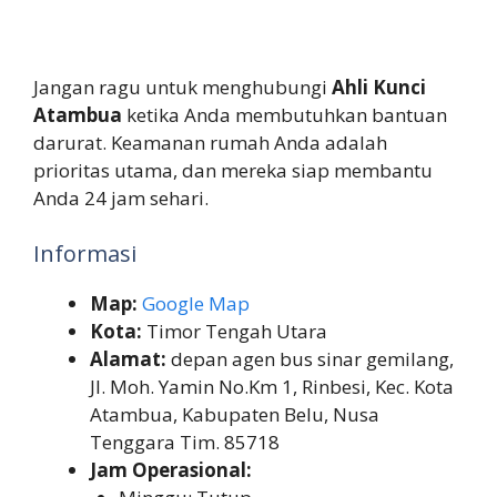
Jangan ragu untuk menghubungi
Ahli Kunci
Atambua
ketika Anda membutuhkan bantuan
darurat. Keamanan rumah Anda adalah
prioritas utama, dan mereka siap membantu
Anda 24 jam sehari.
Informasi
Map:
Google Map
Kota:
Timor Tengah Utara
Alamat:
depan agen bus sinar gemilang,
Jl. Moh. Yamin No.Km 1, Rinbesi, Kec. Kota
Atambua, Kabupaten Belu, Nusa
Tenggara Tim. 85718
Jam Operasional: