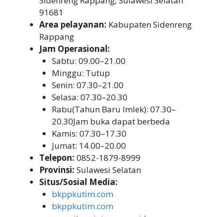
Sidenreng Rappang, Sulawesi Selatan
91681
Area pelayanan:
Kabupaten Sidenreng
Rappang
Jam Operasional:
Sabtu: 09.00–21.00
Minggu: Tutup
Senin: 07.30–21.00
Selasa: 07.30–20.30
Rabu(Tahun Baru Imlek): 07.30–
20.30Jam buka dapat berbeda
Kamis: 07.30–17.30
Jumat: 14.00–20.00
Telepon:
0852-1879-8999
Provinsi:
Sulawesi Selatan
Situs/Sosial Media:
bkppkutim.com
bkppkutim.com