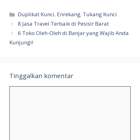
Kategori
Duplikat Kunci
,
Enrekang
,
Tukang Kunci
8 Jasa Travel Terbaik di Pesisir Barat
6 Toko Oleh-Oleh di Banjar yang Wajib Anda
Kunjungi!
Tinggalkan komentar
Komentar