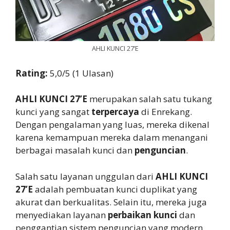
AHLI KUNCI 27’E
Rating:
5,0/5 (1 Ulasan)
AHLI KUNCI 27’E
merupakan salah satu tukang
kunci yang sangat
terpercaya
di Enrekang.
Dengan pengalaman yang luas, mereka dikenal
karena kemampuan mereka dalam menangani
berbagai masalah kunci dan
penguncian
.
Salah satu layanan unggulan dari
AHLI KUNCI
27’E
adalah pembuatan kunci duplikat yang
akurat dan berkualitas. Selain itu, mereka juga
menyediakan layanan
perbaikan kunci
dan
penggantian sistem penguncian yang modern