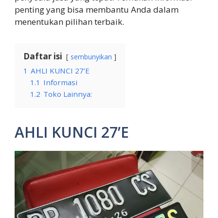
penting yang bisa membantu Anda dalam
menentukan pilihan terbaik.
Daftar isi
sembunyikan
1
AHLI KUNCI 27’E
1.1
Informasi
1.2
Toko Lainnya:
AHLI KUNCI 27’E