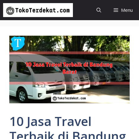
Langsung
Menu
ke
isi
10 Jasa Travel
Terbaik di Bandung