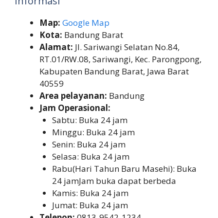
Informasi
Map:
Google Map
Kota:
Bandung Barat
Alamat:
Jl. Sariwangi Selatan No.84,
RT.01/RW.08, Sariwangi, Kec. Parongpong,
Kabupaten Bandung Barat, Jawa Barat
40559
Area pelayanan:
Bandung
Jam Operasional:
Sabtu: Buka 24 jam
Minggu: Buka 24 jam
Senin: Buka 24 jam
Selasa: Buka 24 jam
Rabu(Hari Tahun Baru Masehi): Buka
24 jamJam buka dapat berbeda
Kamis: Buka 24 jam
Jumat: Buka 24 jam
Telepon:
0813-9542-1234