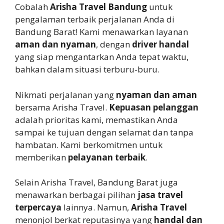
Cobalah
Arisha Travel Bandung
untuk
pengalaman terbaik perjalanan Anda di
Bandung Barat! Kami menawarkan layanan
aman dan nyaman
, dengan
driver handal
yang siap mengantarkan Anda tepat waktu,
bahkan dalam situasi terburu-buru.
Nikmati perjalanan yang
nyaman dan aman
bersama Arisha Travel.
Kepuasan pelanggan
adalah prioritas kami, memastikan Anda
sampai ke tujuan dengan selamat dan tanpa
hambatan. Kami berkomitmen untuk
memberikan
pelayanan terbaik
.
Selain Arisha Travel, Bandung Barat juga
menawarkan berbagai pilihan
jasa travel
terpercaya
lainnya. Namun,
Arisha Travel
menonjol berkat reputasinya yang
handal dan