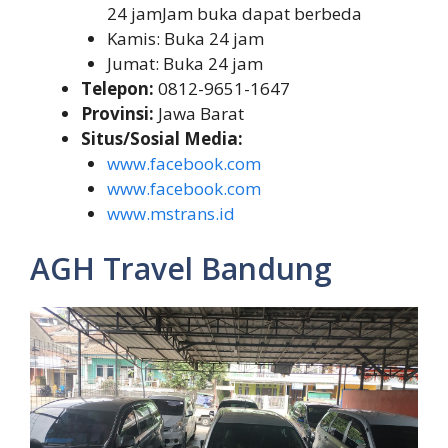
24 jamJam buka dapat berbeda
Kamis: Buka 24 jam
Jumat: Buka 24 jam
Telepon:
0812-9651-1647
Provinsi:
Jawa Barat
Situs/Sosial Media:
www.facebook.com
www.facebook.com
www.mstrans.id
AGH Travel Bandung