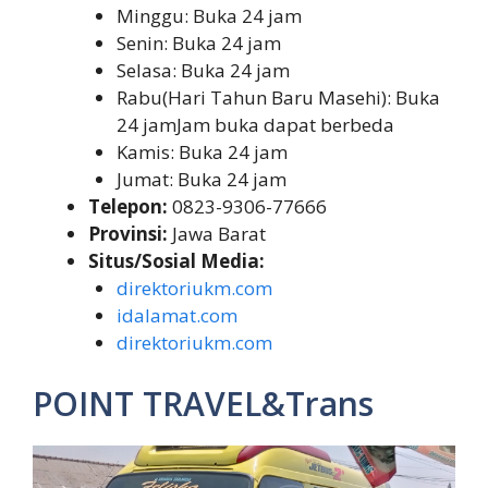
Minggu: Buka 24 jam
Senin: Buka 24 jam
Selasa: Buka 24 jam
Rabu(Hari Tahun Baru Masehi): Buka
24 jamJam buka dapat berbeda
Kamis: Buka 24 jam
Jumat: Buka 24 jam
Telepon:
0823-9306-77666
Provinsi:
Jawa Barat
Situs/Sosial Media:
direktoriukm.com
idalamat.com
direktoriukm.com
POINT TRAVEL&Trans