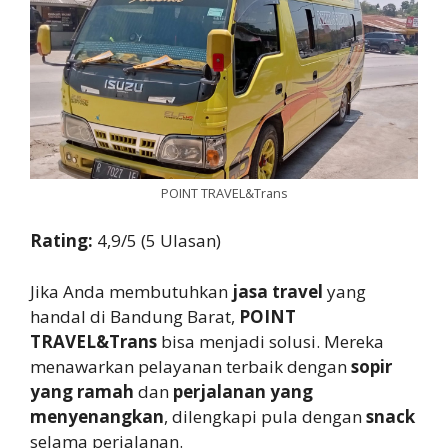
POINT TRAVEL&Trans
Rating:
4,9/5 (5 Ulasan)
Jika Anda membutuhkan
jasa travel
yang
handal di Bandung Barat,
POINT
TRAVEL&Trans
bisa menjadi solusi. Mereka
menawarkan pelayanan terbaik dengan
sopir
yang ramah
dan
perjalanan yang
menyenangkan
, dilengkapi pula dengan
snack
selama perjalanan.