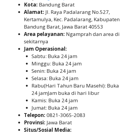
Kota:
Bandung Barat
Alamat:
Jl. Raya Padalarang No.527,
Kertamulya, Kec. Padalarang, Kabupaten
Bandung Barat, Jawa Barat 40553
Area pelayanan:
Ngamprah dan area di
sekitarnya
Jam Operasional:
Sabtu: Buka 24 jam
Minggu: Buka 24 jam
Senin: Buka 24 jam
Selasa: Buka 24 jam
Rabu(Hari Tahun Baru Masehi): Buka
24 jamJam buka di hari libur
Kamis: Buka 24 jam
Jumat: Buka 24 jam
Telepon:
0821-3065-2083
Provinsi:
Jawa Barat
Situs/Sosial Media: