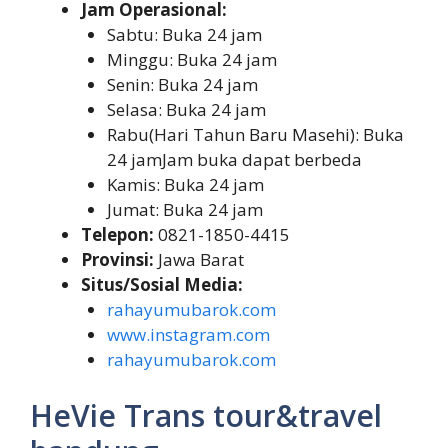
Jam Operasional:
Sabtu: Buka 24 jam
Minggu: Buka 24 jam
Senin: Buka 24 jam
Selasa: Buka 24 jam
Rabu(Hari Tahun Baru Masehi): Buka
24 jamJam buka dapat berbeda
Kamis: Buka 24 jam
Jumat: Buka 24 jam
Telepon:
0821-1850-4415
Provinsi:
Jawa Barat
Situs/Sosial Media:
rahayumubarok.com
www.instagram.com
rahayumubarok.com
HeVie Trans tour&travel