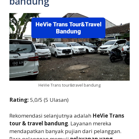
bandung
HeVie Trans tour&travel bandung
Rating:
5,0/5 (5 Ulasan)
Rekomendasi selanjutnya adalah
HeVie Trans
tour & travel bandung
. Layanan mereka
mendapatkan banyak pujian dari pelanggan.
Para pelanggan memuji
pelayanan yang