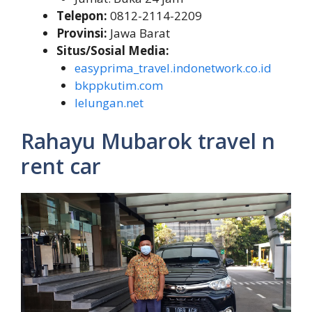
Telepon:
0812-2114-2209
Provinsi:
Jawa Barat
Situs/Sosial Media:
easyprima_travel.indonetwork.co.id
bkppkutim.com
lelungan.net
Rahayu Mubarok travel n
rent car