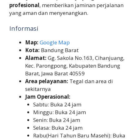
profesional
, memberikan jaminan perjalanan
yang aman dan menyenangkan.
Informasi
Map:
Google Map
Kota:
Bandung Barat
Alamat:
Gg. Sakola No.163, Cihanjuang,
Kec. Parongpong, Kabupaten Bandung
Barat, Jawa Barat 40559
Area pelayanan:
Tegal dan area di
sekitarnya
Jam Operasional:
Sabtu: Buka 24 jam
Minggu: Buka 24 jam
Senin: Buka 24 jam
Selasa: Buka 24 jam
Rabu(Hari Tahun Baru Masehi): Buka