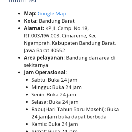
Informasi
Map:
Google Map
Kota:
Bandung Barat
Alamat:
KP Jl. Cemp. No.18,
RT.003/RW.003, Cimareme, Kec.
Ngamprah, Kabupaten Bandung Barat,
Jawa Barat 40552
Area pelayanan:
Bandung dan area di
sekitarnya
Jam Operasional:
Sabtu: Buka 24 jam
Minggu: Buka 24 jam
Senin: Buka 24 jam
Selasa: Buka 24 jam
Rabu(Hari Tahun Baru Masehi): Buka
24 jamJam buka dapat berbeda
Kamis: Buka 24 jam
Jumat: Buka 24 jam