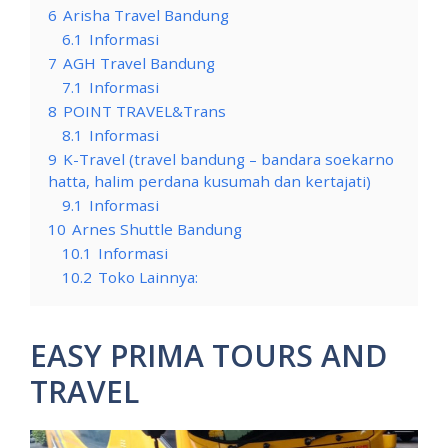
6
Arisha Travel Bandung
6.1
Informasi
7
AGH Travel Bandung
7.1
Informasi
8
POINT TRAVEL&Trans
8.1
Informasi
9
K-Travel (travel bandung – bandara soekarno
hatta, halim perdana kusumah dan kertajati)
9.1
Informasi
10
Arnes Shuttle Bandung
10.1
Informasi
10.2
Toko Lainnya:
EASY PRIMA TOURS AND
TRAVEL