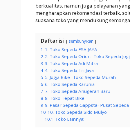
berkualitas, namun juga pelayanan yang
mengharapkan rekomendasi terbaik, solu
suasana toko yang mendukung semangat 
Daftar isi
sembunyikan
1
1. Toko Sepeda ESA JAYA
2
2. Toko Sepeda Orion- Toko Sepeda Jog
3
3. Toko Sepeda Adi Mitra
4
4. Toko Sepeda Tri Jaya
5
5. Jogja Bike- Toko Sepeda Murah
6
6. Toko Sepeda Karunia
7
7. Toko Sepeda Anugerah Baru
8
8. Toko Tepat Bike
9
9. Pasar Sepeda Gappsta- Pusat Sepeda 
10
10. Toko Sepeda Sido Mulyo
10.1
Toko Lainnya: