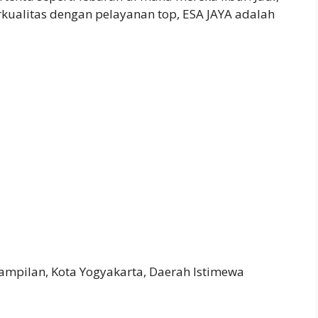
rkualitas dengan pelayanan top, ESA JAYA adalah
ampilan, Kota Yogyakarta, Daerah Istimewa