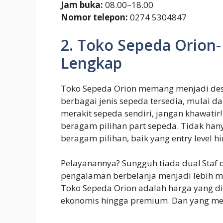
Jam buka:
08.00–18.00
Nomor telepon:
0274 5304847
2. Toko Sepeda Orion-
Lengkap
Toko Sepeda Orion memang menjadi destin
berbagai jenis sepeda tersedia, mulai d
merakit sepeda sendiri, jangan khawatir
beragam pilihan part sepeda. Tidak hany
beragam pilihan, baik yang entry level h
Pelayanannya? Sungguh tiada dua! Staf 
pengalaman berbelanja menjadi lebih me
Toko Sepeda Orion adalah harga yang di
ekonomis hingga premium. Dan yang mena