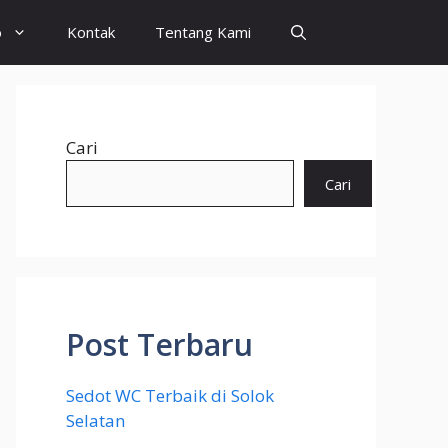
o
Kontak
Tentang Kami
Cari
Cari
Post Terbaru
Sedot WC Terbaik di Solok
Selatan