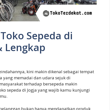
Toko Sepeda di
& Lengkap
eindahannya, kini makin dikenal sebagai tempat
a yang memadai dan udara sejuk di
e masyarakat terhadap bersepeda makin
oko sepeda di Jogja yang wajib kamu kunjungi
amu.
pan pelanggan bukan hanya mendapatkan produk