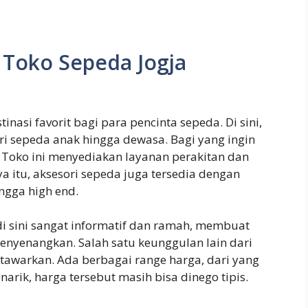
 Toko Sepeda Jogja
asi favorit bagi para pencinta sepeda. Di sini,
ari sepeda anak hingga dewasa. Bagi yang ingin
! Toko ini menyediakan layanan perakitan dan
a itu, aksesori sepeda juga tersedia dengan
ingga high end.
di sini sangat informatif dan ramah, membuat
nyenangkan. Salah satu keunggulan lain dari
tawarkan. Ada berbagai range harga, dari yang
rik, harga tersebut masih bisa dinego tipis.