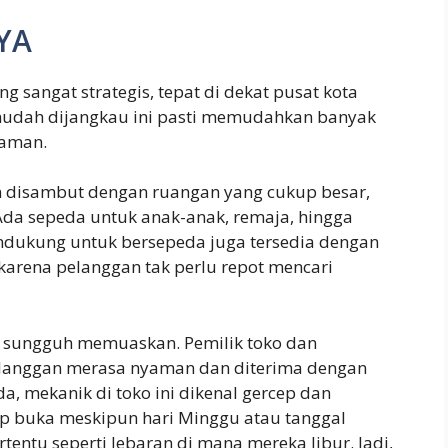
AYA
g sangat strategis, tepat di dekat pusat kota
 mudah dijangkau ini pasti memudahkan banyak
daman.
an disambut dengan ruangan yang cukup besar,
da sepeda untuk anak-anak, remaja, hingga
endukung untuk bersepeda juga tersedia dengan
, karena pelanggan tak perlu repot mencari
ni sungguh memuaskan. Pemilik toko dan
langgan merasa nyaman dan diterima dengan
a, mekanik di toko ini dikenal gercep dan
tap buka meskipun hari Minggu atau tanggal
tentu seperti lebaran di mana mereka libur. Jadi,