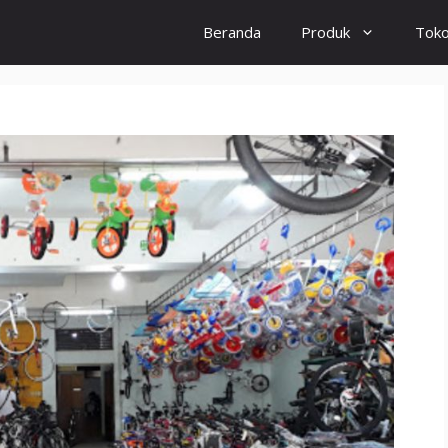
Beranda
Produk
Tok