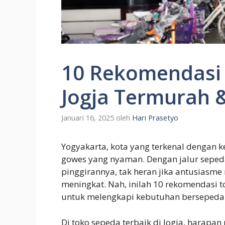
10 Rekomendasi 
Jogja Termurah 
Januari 16, 2025
oleh
Hari Prasetyo
Yogyakarta, kota yang terkenal dengan k
gowes yang nyaman. Dengan jalur seped
pinggirannya, tak heran jika antusiasm
meningkat. Nah, inilah 10 rekomendasi t
untuk melengkapi kebutuhan berseped
Di toko sepeda terbaik di Jogja, hara