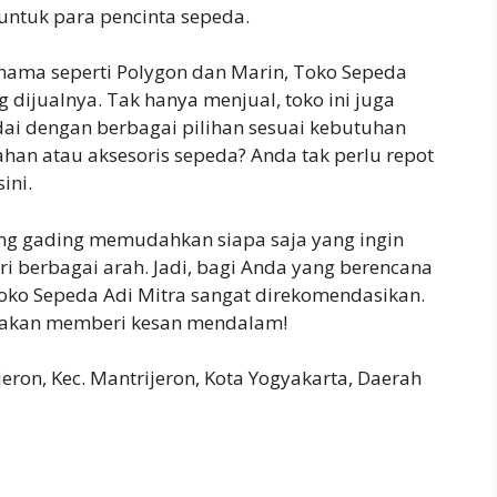
ntuk para pencinta sepeda.
rnama seperti Polygon dan Marin, Toko Sepeda
 dijualnya. Tak hanya menjual, toko ini juga
i dengan berbagai pilihan sesuai kebutuhan
an atau aksesoris sepeda? Anda tak perlu repot
ini.
ung gading memudahkan siapa saja yang ingin
i berbagai arah. Jadi, bagi Anda yang berencana
Toko Sepeda Adi Mitra sangat direkomendasikan.
ni akan memberi kesan mendalam!
jeron, Kec. Mantrijeron, Kota Yogyakarta, Daerah