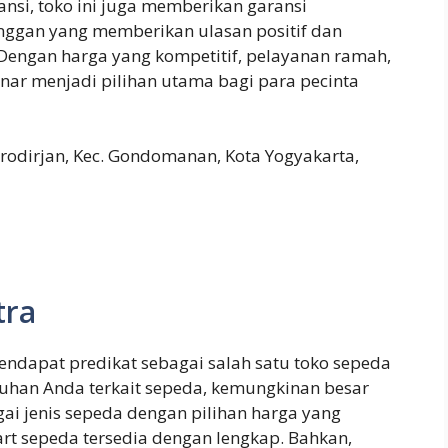
nsi, toko ini juga memberikan garansi
anggan yang memberikan ulasan positif dan
engan harga yang kompetitif, pelayanan ramah,
enar menjadi pilihan utama bagi para pecinta
irodirjan, Kec. Gondomanan, Kota Yogyakarta,
tra
ndapat predikat sebagai salah satu toko sepeda
utuhan Anda terkait sepeda, kemungkinan besar
gai jenis sepeda dengan pilihan harga yang
part sepeda tersedia dengan lengkap. Bahkan,