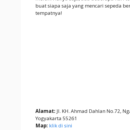
buat siapa saja yang mencari sepeda be
tempatnya!
Alamat:
Jl. KH. Ahmad Dahlan No.72, Ng
Yogyakarta 55261
Map:
klik di sini