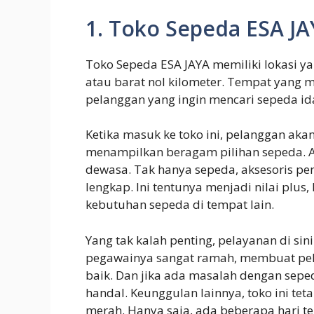
1. Toko Sepeda ESA J
Toko Sepeda ESA JAYA memiliki lokasi yan
atau barat nol kilometer. Tempat yang
pelanggan yang ingin mencari sepeda i
Ketika masuk ke toko ini, pelanggan ak
menampilkan beragam pilihan sepeda. A
dewasa. Tak hanya sepeda, aksesoris p
lengkap. Ini tentunya menjadi nilai plus
kebutuhan sepeda di tempat lain.
Yang tak kalah penting, pelayanan di si
pegawainya sangat ramah, membuat pe
baik. Dan jika ada masalah dengan seped
handal. Keunggulan lainnya, toko ini te
merah. Hanya saja, ada beberapa hari ter