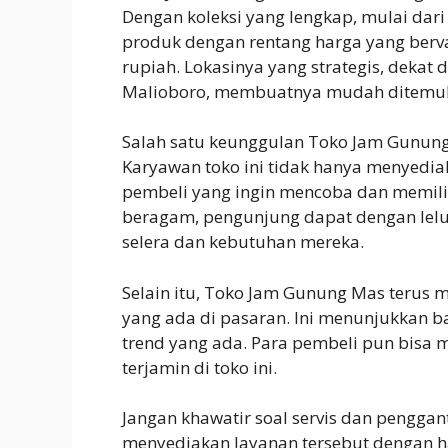
Dengan koleksi yang lengkap, mulai dari
produk dengan rentang harga yang bervar
rupiah. Lokasinya yang strategis, dekat 
Malioboro, membuatnya mudah ditemuka
Salah satu keunggulan Toko Jam Gunun
Karyawan toko ini tidak hanya menyedia
pembeli yang ingin mencoba dan memili
beragam, pengunjung dapat dengan lelu
selera dan kebutuhan mereka.
Selain itu, Toko Jam Gunung Mas terus
yang ada di pasaran. Ini menunjukkan ba
trend yang ada. Para pembeli pun bisa 
terjamin di toko ini.
Jangan khawatir soal servis dan pengga
menyediakan layanan tersebut dengan h