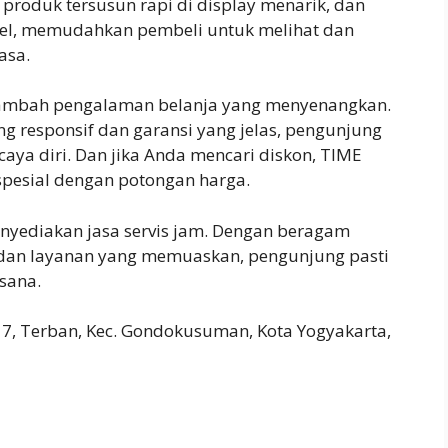
p produk tersusun rapi di display menarik, dan
del, memudahkan pembeli untuk melihat dan
asa.
nambah pengalaman belanja yang menyenangkan.
ng responsif dan garansi yang jelas, pengunjung
aya diri. Dan jika Anda mencari diskon, TIME
pesial dengan potongan harga.
nyediakan jasa servis jam. Dengan beragam
, dan layanan yang memuaskan, pengunjung pasti
 sana.
17, Terban, Kec. Gondokusuman, Kota Yogyakarta,