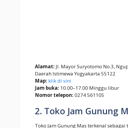
Alamat:
Jl. Mayor Suryotomo No.3, Ngu
Daerah Istimewa Yogyakarta 55122
Map:
klik di sini
Jam buka:
10.00–17.00 Minggu libur
Nomor telepon:
0274 561105
2. Toko Jam Gunung M
Toko Jam Gunung Mas terkenal sebagai t