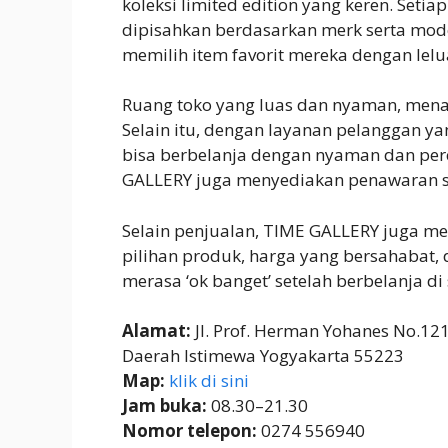
koleksi limited edition yang keren. Setia
dipisahkan berdasarkan merk serta mo
memilih item favorit mereka dengan lelu
Ruang toko yang luas dan nyaman, me
Selain itu, dengan layanan pelanggan ya
bisa berbelanja dengan nyaman dan perc
GALLERY juga menyediakan penawaran s
Selain penjualan, TIME GALLERY juga me
pilihan produk, harga yang bersahabat
merasa ‘ok banget’ setelah berbelanja di
Alamat:
Jl. Prof. Herman Yohanes No.12
Daerah Istimewa Yogyakarta 55223
Map:
klik di sini
Jam buka:
08.30–21.30
Nomor telepon:
0274 556940