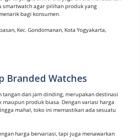
u smartwatch agar pilihan produk yang
menarik bagi konsumen.
upasan, Kec. Gondomanan, Kota Yogyakarta,
ap Branded Watches
m tangan dan jam dinding, merupakan destinasi
 maupun produk biasa. Dengan variasi harga
hingga mahal, toko ini memastikan ada sesuatu
engan harga bervariasi, tapi juga menawarkan