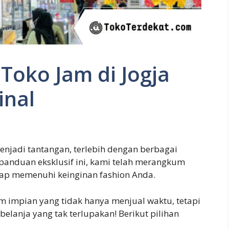
Toko Jam di Jogja
inal
njadi tantangan, terlebih dengan berbagai
 panduan eksklusif ini, kami telah merangkum
siap memenuhi keinginan fashion Anda.
m impian yang tidak hanya menjual waktu, tetapi
elanja yang tak terlupakan! Berikut pilihan