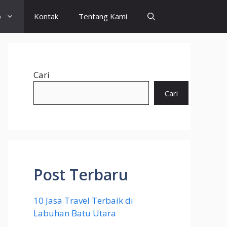
o
Kontak
Tentang Kami
Cari
Cari
Post Terbaru
10 Jasa Travel Terbaik di
Labuhan Batu Utara