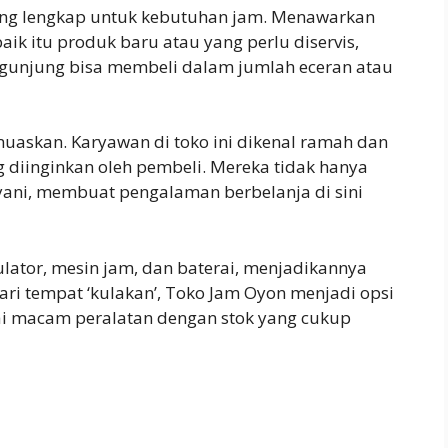
ang lengkap untuk kebutuhan jam. Menawarkan
aik itu produk baru atau yang perlu diservis,
pengunjung bisa membeli dalam jumlah eceran atau
uaskan. Karyawan di toko ini dikenal ramah dan
 diinginkan oleh pembeli. Mereka tidak hanya
ayani, membuat pengalaman berbelanja di sini
lkulator, mesin jam, dan baterai, menjadikannya
ri tempat ‘kulakan’, Toko Jam Oyon menjadi opsi
i macam peralatan dengan stok yang cukup