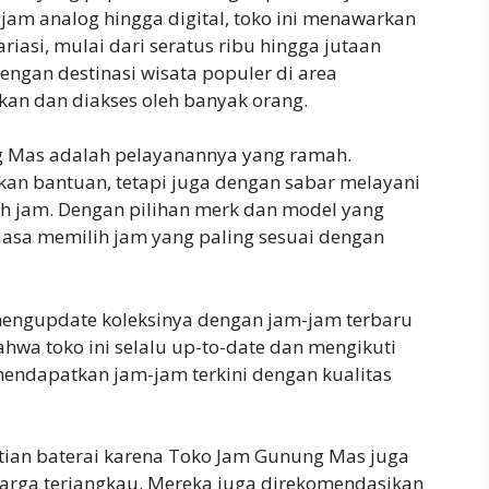
 jam analog hingga digital, toko ini menawarkan
iasi, mulai dari seratus ribu hingga jutaan
dengan destinasi wisata populer di area
n dan diakses oleh banyak orang.
g Mas adalah pelayanannya yang ramah.
kan bantuan, tetapi juga dengan sabar melayani
h jam. Dengan pilihan merk dan model yang
asa memilih jam yang paling sesuai dengan
 mengupdate koleksinya dengan jam-jam terbaru
hwa toko ini selalu up-to-date dan mengikuti
mendapatkan jam-jam terkini dengan kualitas
ntian baterai karena Toko Jam Gunung Mas juga
arga terjangkau. Mereka juga direkomendasikan