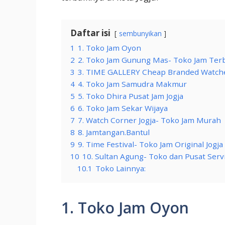
Daftar isi
sembunyikan
1
1. Toko Jam Oyon
2
2. Toko Jam Gunung Mas- Toko Jam Ter
3
3. TIME GALLERY Cheap Branded Watch
4
4. Toko Jam Samudra Makmur
5
5. Toko Dhira Pusat Jam Jogja
6
6. Toko Jam Sekar Wijaya
7
7. Watch Corner Jogja- Toko Jam Murah
8
8. Jamtangan.Bantul
9
9. Time Festival- Toko Jam Original Jogja
10
10. Sultan Agung- Toko dan Pusat Servi
10.1
Toko Lainnya:
1. Toko Jam Oyon