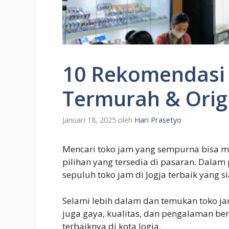
10 Rekomendasi 
Termurah & Orig
Januari 18, 2025
oleh
Hari Prasetyo
Mencari toko jam yang sempurna bisa me
pilihan yang tersedia di pasaran. Dalam
sepuluh toko jam di Jogja terbaik yang 
Selami lebih dalam dan temukan toko ja
juga gaya, kualitas, dan pengalaman berb
terbaiknya di kota Jogja.