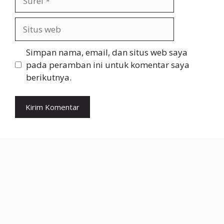
Situs
web
Simpan nama, email, dan situs web saya
pada peramban ini untuk komentar saya
berikutnya.