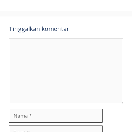
Tinggalkan komentar
Komentar
Nama
Surel