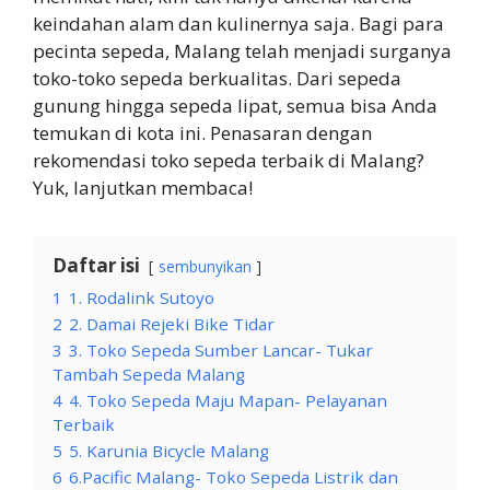
keindahan alam dan kulinernya saja. Bagi para
pecinta sepeda, Malang telah menjadi surganya
toko-toko sepeda berkualitas. Dari sepeda
gunung hingga sepeda lipat, semua bisa Anda
temukan di kota ini. Penasaran dengan
rekomendasi toko sepeda terbaik di Malang?
Yuk, lanjutkan membaca!
Daftar isi
sembunyikan
1
1. Rodalink Sutoyo
2
2. Damai Rejeki Bike Tidar
3
3. Toko Sepeda Sumber Lancar- Tukar
Tambah Sepeda Malang
4
4. Toko Sepeda Maju Mapan- Pelayanan
Terbaik
5
5. Karunia Bicycle Malang
6
6.Pacific Malang- Toko Sepeda Listrik dan