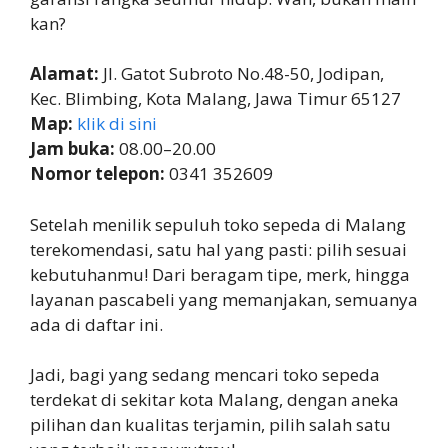
kan?
Alamat:
Jl. Gatot Subroto No.48-50, Jodipan,
Kec. Blimbing, Kota Malang, Jawa Timur 65127
Map:
klik di sini
Jam buka:
08.00–20.00
Nomor telepon:
0341 352609
Setelah menilik sepuluh toko sepeda di Malang
terekomendasi, satu hal yang pasti: pilih sesuai
kebutuhanmu! Dari beragam tipe, merk, hingga
layanan pascabeli yang memanjakan, semuanya
ada di daftar ini.
Jadi, bagi yang sedang mencari toko sepeda
terdekat di sekitar kota Malang, dengan aneka
pilihan dan kualitas terjamin, pilih salah satu