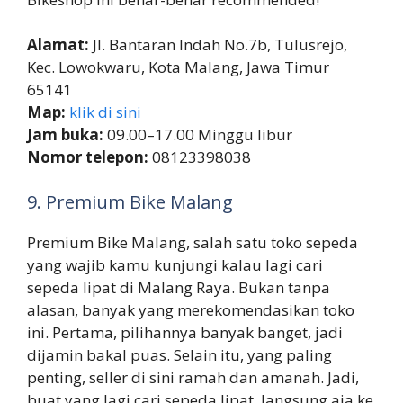
Alamat:
Jl. Bantaran Indah No.7b, Tulusrejo,
Kec. Lowokwaru, Kota Malang, Jawa Timur
65141
Map:
klik di sini
Jam buka:
09.00–17.00 Minggu libur
Nomor telepon:
08123398038
9. Premium Bike Malang
Premium Bike Malang, salah satu toko sepeda
yang wajib kamu kunjungi kalau lagi cari
sepeda lipat di Malang Raya. Bukan tanpa
alasan, banyak yang merekomendasikan toko
ini. Pertama, pilihannya banyak banget, jadi
dijamin bakal puas. Selain itu, yang paling
penting, seller di sini ramah dan amanah. Jadi,
buat yang lagi cari sepeda lipat, langsung aja ke