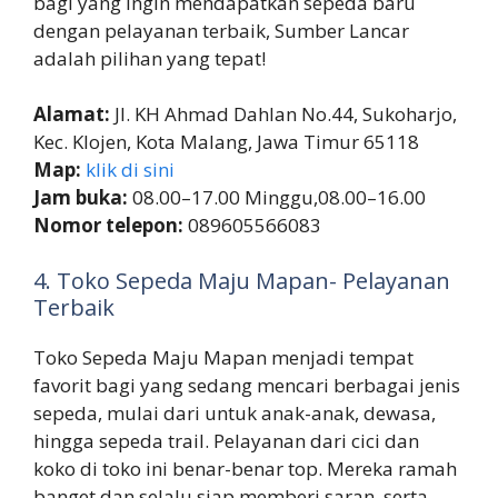
bagi yang ingin mendapatkan sepeda baru
dengan pelayanan terbaik, Sumber Lancar
adalah pilihan yang tepat!
Alamat:
Jl. KH Ahmad Dahlan No.44, Sukoharjo,
Kec. Klojen, Kota Malang, Jawa Timur 65118
Map:
klik di sini
Jam buka:
08.00–17.00 Minggu,08.00–16.00
Nomor telepon:
089605566083
4. Toko Sepeda Maju Mapan- Pelayanan
Terbaik
Toko Sepeda Maju Mapan menjadi tempat
favorit bagi yang sedang mencari berbagai jenis
sepeda, mulai dari untuk anak-anak, dewasa,
hingga sepeda trail. Pelayanan dari cici dan
koko di toko ini benar-benar top. Mereka ramah
banget dan selalu siap memberi saran, serta