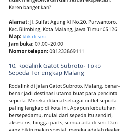
Keren banget kan?
Alamat:
Jl. Sulfat Agung XI No.20, Purwantoro,
Kec. Blimbing, Kota Malang, Jawa Timur 65126
Map:
klik di sini
Jam buka:
07.00–20.00
Nomor telepon:
081233869111
10. Rodalink Gatot Subroto- Toko
Sepeda Terlengkap Malang
Rodalink di Jalan Gatot Subroto, Malang, benar-
benar jadi destinasi utama buat para pencinta
sepeda. Mereka dikenal sebagai outlet sepeda
paling lengkap di kota ini. Apapun kebutuhan
bersepedamu, mulai dari sepeda itu sendiri,
aksesoris, hingga parts, semua ada di sini. Dan
yang bikin makin spesial, mereka adalah dealer