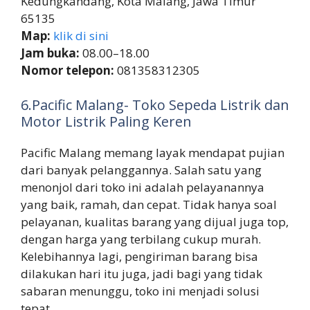
Kedungkandang, Kota Malang, Jawa Timur
65135
Map:
klik di sini
Jam buka:
08.00–18.00
Nomor telepon:
081358312305
6.Pacific Malang- Toko Sepeda Listrik dan
Motor Listrik Paling Keren
Pacific Malang memang layak mendapat pujian
dari banyak pelanggannya. Salah satu yang
menonjol dari toko ini adalah pelayanannya
yang baik, ramah, dan cepat. Tidak hanya soal
pelayanan, kualitas barang yang dijual juga top,
dengan harga yang terbilang cukup murah.
Kelebihannya lagi, pengiriman barang bisa
dilakukan hari itu juga, jadi bagi yang tidak
sabaran menunggu, toko ini menjadi solusi
tepat.