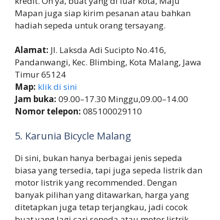
kredit. Oh ya, buat yang di luar kota, Maju
Mapan juga siap kirim pesanan atau bahkan
hadiah sepeda untuk orang tersayang.
Alamat:
Jl. Laksda Adi Sucipto No.416,
Pandanwangi, Kec. Blimbing, Kota Malang, Jawa
Timur 65124
Map:
klik di sini
Jam buka:
09.00–17.30 Minggu,09.00–14.00
Nomor telepon:
085100029110
5. Karunia Bicycle Malang
Di sini, bukan hanya berbagai jenis sepeda
biasa yang tersedia, tapi juga sepeda listrik dan
motor listrik yang recommended. Dengan
banyak pilihan yang ditawarkan, harga yang
ditetapkan juga tetap terjangkau, jadi cocok
buat yang lagi cari sepeda atau motor listrik