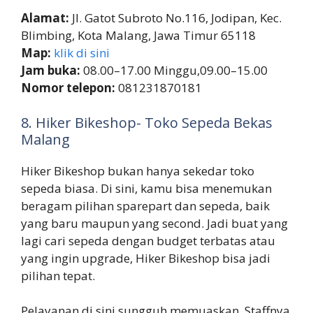
Alamat:
Jl. Gatot Subroto No.116, Jodipan, Kec.
Blimbing, Kota Malang, Jawa Timur 65118
Map:
klik di sini
Jam buka:
08.00–17.00 Minggu,09.00–15.00
Nomor telepon:
081231870181
8. Hiker Bikeshop- Toko Sepeda Bekas
Malang
Hiker Bikeshop bukan hanya sekedar toko
sepeda biasa. Di sini, kamu bisa menemukan
beragam pilihan sparepart dan sepeda, baik
yang baru maupun yang second. Jadi buat yang
lagi cari sepeda dengan budget terbatas atau
yang ingin upgrade, Hiker Bikeshop bisa jadi
pilihan tepat.
Pelayanan di sini sungguh memuaskan. Staffnya