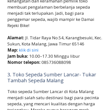
kehangatan dan keramahan pemilik toko
membuat pengalaman berbelanja sepeda
menjadi tak terlupakan. Jadi, bagi para
penggemar sepeda, wajib mampir ke Damai
Rejeki Bike!
Alamat:
Jl. Tidar Raya No.54, Karangbesuki, Kec.
Sukun, Kota Malang, Jawa Timur 65146
Map:
klik di sini
Jam buka:
10.00–17.30 Minggu libur
Nomor telepon:
085736088098
3. Toko Sepeda Sumber Lancar- Tukar
Tambah Sepeda Malang
Toko sepeda Sumber Lancar di Kota Malang
menjadi salah satu destinasi bagi para pecinta
sepeda, yang mencari kualitas dengan harga
terjangkau. Mereka punya beragam merk,