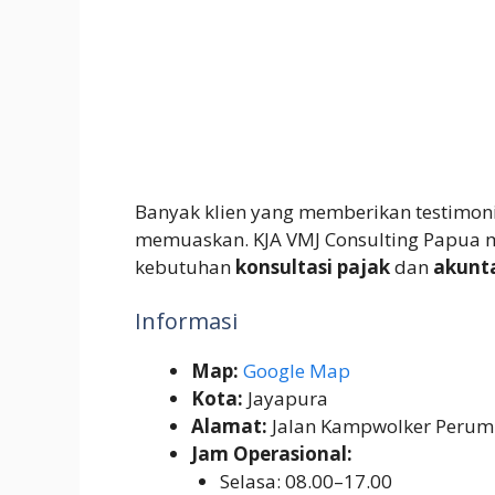
Banyak klien yang memberikan testimoni
memuaskan. KJA VMJ Consulting Papua m
kebutuhan
konsultasi pajak
dan
akunt
Informasi
Map:
Google Map
Kota:
Jayapura
Alamat:
Jalan Kampwolker Perumn
Jam Operasional:
Selasa: 08.00–17.00