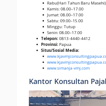
Rabu(Hari Tahun Baru Masehi)
Kamis: 08.00–17.00
Jumat: 08.00–17.00
Sabtu: 09.00–15.00
Minggu: Tutup
Senin: 08.00–17.00
Telepon:
0813-4440-4412
Provinsi:
Papua
Situs/Sosial Media:
www.kjavmjconsultingpapua.
www.kjavmjconsultingpapua.
www.simanja-vmj.com
Kantor Konsultan Paja