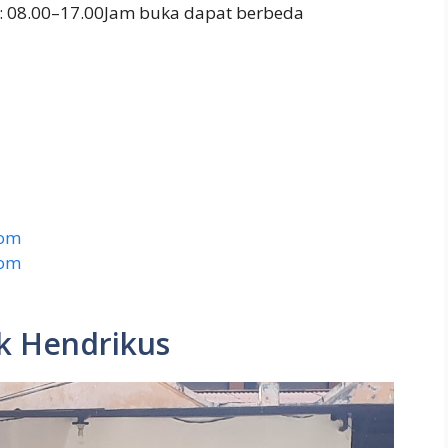
: 08.00–17.00Jam buka dapat berbeda
com
com
k Hendrikus