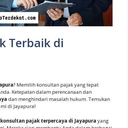
k Terbaik di
yapura
? Memilih konsultan pajak yang tepat
 Anda. Ketepatan dalam perencanaan dan
aya
dan menghindari masalah hukum. Temukan
ami di Jayapura!
 konsultan pajak terpercaya di Jayapura
yang
. Mereka siap membantu Anda dalam berbagai