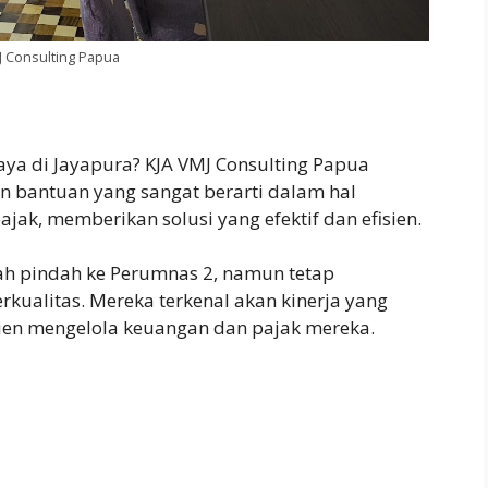
J Consulting Papua
aya di Jayapura? KJA VMJ Consulting Papua
n bantuan yang sangat berarti dalam hal
ak, memberikan solusi yang efektif dan efisien.
lah pindah ke Perumnas 2, namun tetap
rkualitas. Mereka terkenal akan kinerja yang
en mengelola keuangan dan pajak mereka.