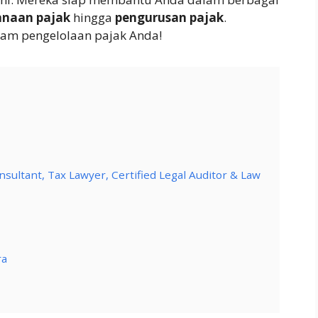
anaan pajak
hingga
pengurusan pajak
.
am pengelolaan pajak Anda!
sultant, Tax Lawyer, Certified Legal Auditor & Law
ra