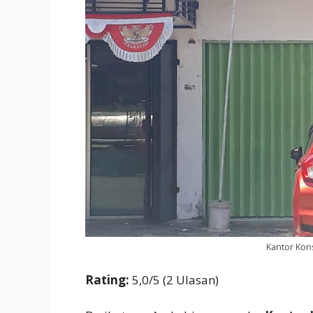
Kantor Kon
Rating:
5,0/5 (2 Ulasan)