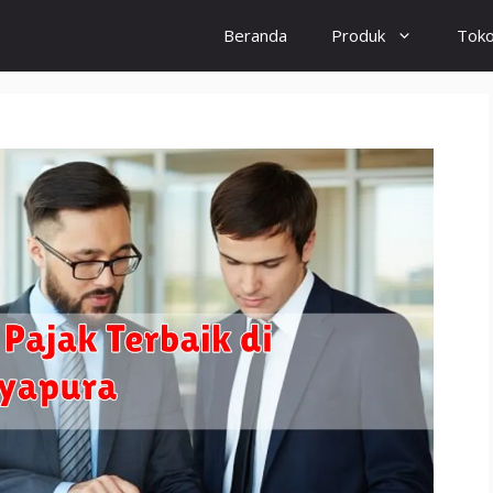
Beranda
Produk
Tok