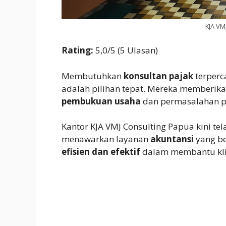
KJA VM
Rating:
5,0/5 (5 Ulasan)
Membutuhkan
konsultan pajak
terperc
adalah pilihan tepat. Mereka memberika
pembukuan usaha
dan permasalahan paj
Kantor KJA VMJ Consulting Papua kini te
menawarkan layanan
akuntansi
yang be
efisien dan efektif
dalam membantu kli