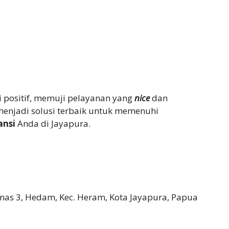
 positif, memuji pelayanan yang
nice
dan
enjadi solusi terbaik untuk memenuhi
ansi
Anda di Jayapura.
as 3, Hedam, Kec. Heram, Kota Jayapura, Papua