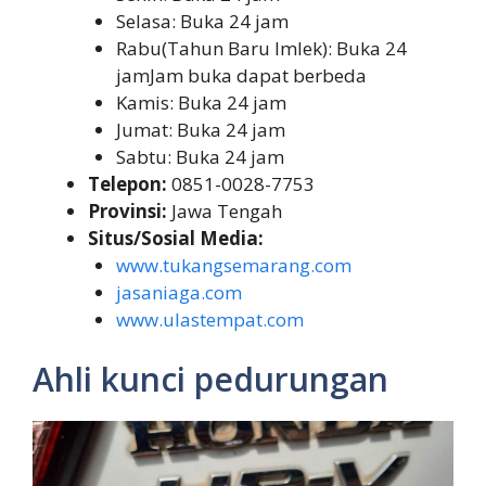
Selasa: Buka 24 jam
Rabu(Tahun Baru Imlek): Buka 24
jamJam buka dapat berbeda
Kamis: Buka 24 jam
Jumat: Buka 24 jam
Sabtu: Buka 24 jam
Telepon:
0851-0028-7753
Provinsi:
Jawa Tengah
Situs/Sosial Media:
www.tukangsemarang.com
jasaniaga.com
www.ulastempat.com
Ahli kunci pedurungan