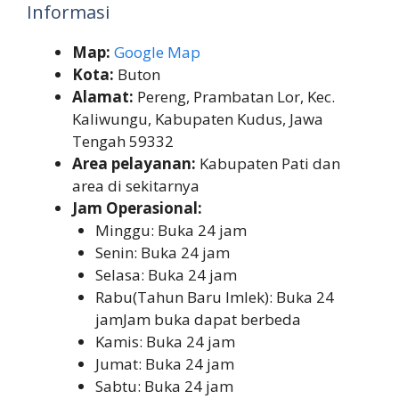
Informasi
Map:
Google Map
Kota:
Buton
Alamat:
Pereng, Prambatan Lor, Kec.
Kaliwungu, Kabupaten Kudus, Jawa
Tengah 59332
Area pelayanan:
Kabupaten Pati dan
area di sekitarnya
Jam Operasional:
Minggu: Buka 24 jam
Senin: Buka 24 jam
Selasa: Buka 24 jam
Rabu(Tahun Baru Imlek): Buka 24
jamJam buka dapat berbeda
Kamis: Buka 24 jam
Jumat: Buka 24 jam
Sabtu: Buka 24 jam