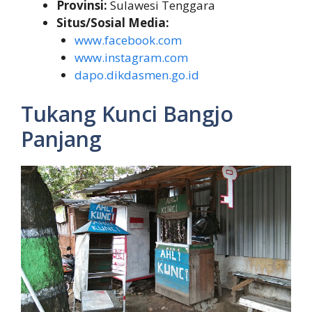
Provinsi:
Sulawesi Tenggara
Situs/Sosial Media:
www.facebook.com
www.instagram.com
dapo.dikdasmen.go.id
Tukang Kunci Bangjo
Panjang