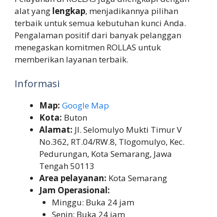
alat yang
lengkap
, menjadikannya pilihan
terbaik untuk semua kebutuhan kunci Anda.
Pengalaman positif dari banyak pelanggan
menegaskan komitmen ROLLAS untuk
memberikan layanan terbaik.
Informasi
Map:
Google Map
Kota:
Buton
Alamat:
Jl. Selomulyo Mukti Timur V
No.362, RT.04/RW.8, Tlogomulyo, Kec.
Pedurungan, Kota Semarang, Jawa
Tengah 50113
Area pelayanan:
Kota Semarang
Jam Operasional:
Minggu: Buka 24 jam
Senin: Buka 24 jam