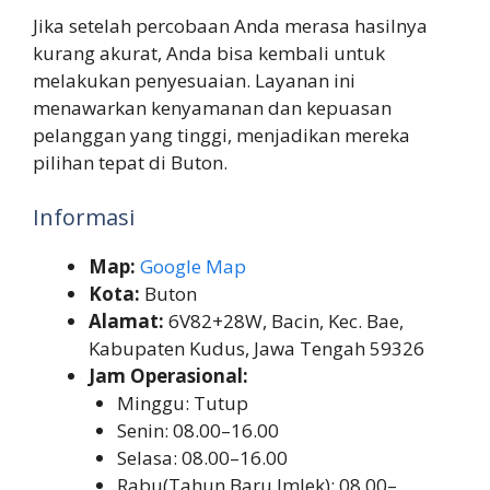
Jika setelah percobaan Anda merasa hasilnya
kurang akurat, Anda bisa kembali untuk
melakukan penyesuaian. Layanan ini
menawarkan kenyamanan dan kepuasan
pelanggan yang tinggi, menjadikan mereka
pilihan tepat di Buton.
Informasi
Map:
Google Map
Kota:
Buton
Alamat:
6V82+28W, Bacin, Kec. Bae,
Kabupaten Kudus, Jawa Tengah 59326
Jam Operasional:
Minggu: Tutup
Senin: 08.00–16.00
Selasa: 08.00–16.00
Rabu(Tahun Baru Imlek): 08.00–