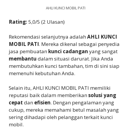
AHLI KUNCI MOBIL PATI
Rating:
5,0/5 (2 Ulasan)
Rekomendasi selanjutnya adalah
AHLI KUNCI
MOBIL PATI
. Mereka dikenal sebagai penyedia
jasa pembuatan
kunci cadangan
yang sangat
membantu
dalam situasi darurat. Jika Anda
membutuhkan kunci tambahan, tim di sini siap
memenuhi kebutuhan Anda.
Selain itu, AHLI KUNCI MOBIL PATI memiliki
reputasi baik dalam memberikan
solusi yang
cepat
dan
efisien
. Dengan pengalaman yang
cukup, mereka memahami betul masalah yang
sering dihadapi oleh pelanggan terkait kunci
mobil.