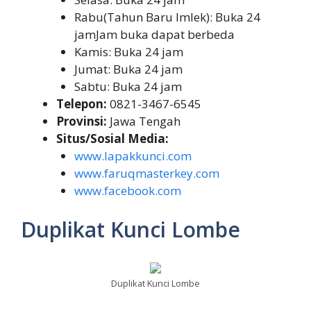
Rabu(Tahun Baru Imlek): Buka 24
jamJam buka dapat berbeda
Kamis: Buka 24 jam
Jumat: Buka 24 jam
Sabtu: Buka 24 jam
Telepon:
0821-3467-6545
Provinsi:
Jawa Tengah
Situs/Sosial Media:
www.lapakkunci.com
www.faruqmasterkey.com
www.facebook.com
Duplikat Kunci Lombe
Duplikat Kunci Lombe