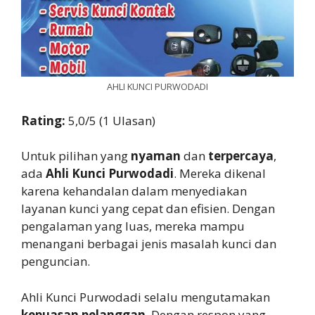
AHLI KUNCI PURWODADI
Rating:
5,0/5 (1 Ulasan)
Untuk pilihan yang
nyaman
dan
terpercaya
,
ada
Ahli Kunci Purwodadi
. Mereka dikenal
karena kehandalan dalam menyediakan
layanan kunci yang cepat dan efisien. Dengan
pengalaman yang luas, mereka mampu
menangani berbagai jenis masalah kunci dan
penguncian.
Ahli Kunci Purwodadi selalu mengutamakan
kepuasan pelanggan
. Dengan respon yang