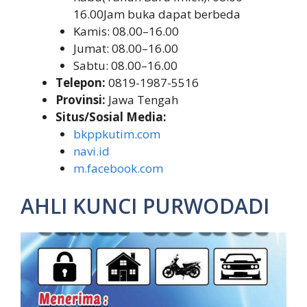
16.00Jam buka dapat berbeda
Kamis: 08.00–16.00
Jumat: 08.00–16.00
Sabtu: 08.00–16.00
Telepon:
0819-1987-5516
Provinsi:
Jawa Tengah
Situs/Sosial Media:
bkppkutim.com
navi.id
m.facebook.com
AHLI KUNCI PURWODADI