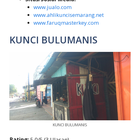
www.jualo.com
www.ahlikuncisemarang.net
www.faruqmasterkey.com
KUNCI BULUMANIS
KUNCI BULUMANIS
Rating:
5,0/5 (3 Ulasan)