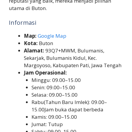
reputasi yang baik, mereka menjadi pilihan
utama di Buton.
Informasi
Map:
Google Map
Kota:
Buton
Alamat:
93Q7+MWM, Bulumanis,
Sekarjak, Bulumanis Kidul, Kec.
Margoyoso, Kabupaten Pati, Jawa Tengah
Jam Operasional:
Minggu: 09.00–15.00
Senin: 09.00–15.00
Selasa: 09.00–15.00
Rabu(Tahun Baru Imlek): 09.00–
15.00Jam buka dapat berbeda
Kamis: 09.00–15.00
Jumat: Tutup
Sabtu: 09.00–15.00