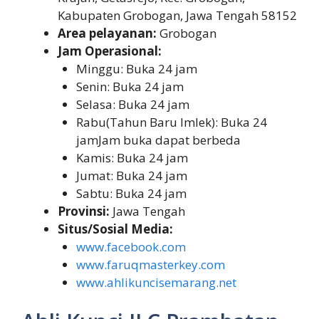
Kabupaten Grobogan, Jawa Tengah 58152
Area pelayanan:
Grobogan
Jam Operasional:
Minggu: Buka 24 jam
Senin: Buka 24 jam
Selasa: Buka 24 jam
Rabu(Tahun Baru Imlek): Buka 24
jamJam buka dapat berbeda
Kamis: Buka 24 jam
Jumat: Buka 24 jam
Sabtu: Buka 24 jam
Provinsi:
Jawa Tengah
Situs/Sosial Media:
www.facebook.com
www.faruqmasterkey.com
www.ahlikuncisemarang.net