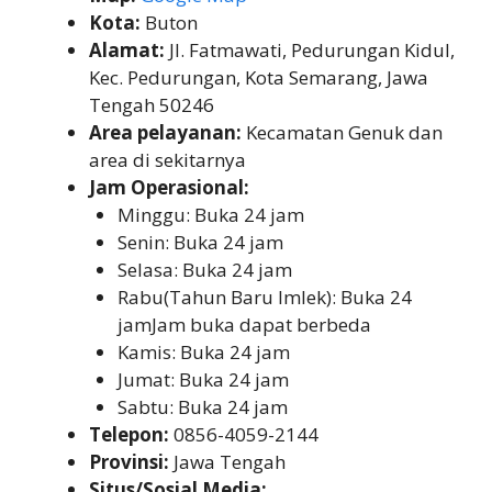
Kota:
Buton
Alamat:
Jl. Fatmawati, Pedurungan Kidul,
Kec. Pedurungan, Kota Semarang, Jawa
Tengah 50246
Area pelayanan:
Kecamatan Genuk dan
area di sekitarnya
Jam Operasional:
Minggu: Buka 24 jam
Senin: Buka 24 jam
Selasa: Buka 24 jam
Rabu(Tahun Baru Imlek): Buka 24
jamJam buka dapat berbeda
Kamis: Buka 24 jam
Jumat: Buka 24 jam
Sabtu: Buka 24 jam
Telepon:
0856-4059-2144
Provinsi:
Jawa Tengah
Situs/Sosial Media: