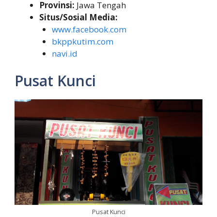
Provinsi:
Jawa Tengah
Situs/Sosial Media:
www.facebook.com
bkppkutim.com
navi.id
Pusat Kunci
Pusat Kunci