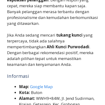
cepat, mereka siap membantu kapan saja.
Banyak pelanggan merasa terbantu dengan
profesionalisme dan kemudahan berkomunikasi
yang ditawarkan.
Jika Anda sedang mencari
tukang kunci
yang
terpercaya, tidak ada salahnya
mempertimbangkan
Ahli Kunci Purwodadi
.
Dengan berbagai rekomendasi positif, mereka
adalah pilihan tepat untuk memastikan
keamanan dan kenyamanan Anda.
Informasi
Map:
Google Map
Kota:
Buton
Alamat:
WWH9+84W, Jl. Jend Sudirman,
Krajan, Getasrejo, Kec. Grobogan,