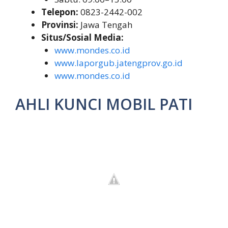
Telepon:
0823-2442-002
Provinsi:
Jawa Tengah
Situs/Sosial Media:
www.mondes.co.id
www.laporgub.jatengprov.go.id
www.mondes.co.id
AHLI KUNCI MOBIL PATI