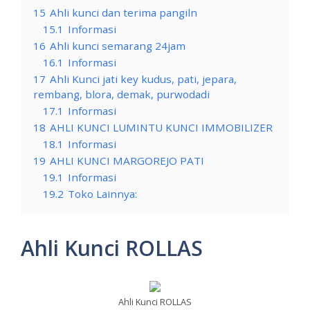
15
Ahli kunci dan terima pangiln
15.1
Informasi
16
Ahli kunci semarang 24jam
16.1
Informasi
17
Ahli Kunci jati key kudus, pati, jepara,
rembang, blora, demak, purwodadi
17.1
Informasi
18
AHLI KUNCI LUMINTU KUNCI IMMOBILIZER
18.1
Informasi
19
AHLI KUNCI MARGOREJO PATI
19.1
Informasi
19.2
Toko Lainnya:
Ahli Kunci ROLLAS
Ahli Kunci ROLLAS