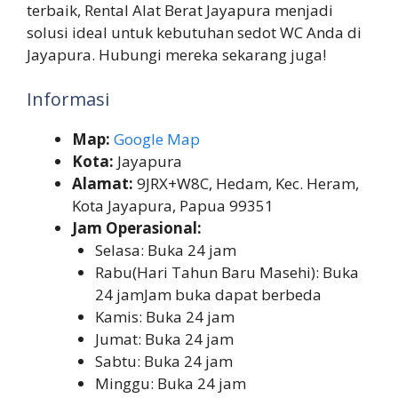
terbaik, Rental Alat Berat Jayapura menjadi
solusi ideal untuk kebutuhan sedot WC Anda di
Jayapura. Hubungi mereka sekarang juga!
Informasi
Map:
Google Map
Kota:
Jayapura
Alamat:
9JRX+W8C, Hedam, Kec. Heram,
Kota Jayapura, Papua 99351
Jam Operasional:
Selasa: Buka 24 jam
Rabu(Hari Tahun Baru Masehi): Buka
24 jamJam buka dapat berbeda
Kamis: Buka 24 jam
Jumat: Buka 24 jam
Sabtu: Buka 24 jam
Minggu: Buka 24 jam