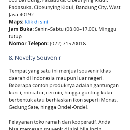
Padasuka, Cibeunying Kidul, Bandung City, West
Java 40192
Maps:
Klik di sini
Jam Buka:
Senin–Sabtu (08.00–17.00), Minggu
tutup
Nomor Telepon:
(022) 71520018
8. Novelty Souvenir
Tempat yang satu ini menjual souvenir khas
daerah di Indonesia maupun luar negeri.
Beberapa contoh produknya adalah gantungan
kunci, miniatur, cermin, hingga gunting kuku
berbentuk atau berhiaskan ikon seperti Monas,
Gedung Sate, hingga Ondel-Ondel.
Pelayanan toko ramah dan kooperatif. Anda
bisa memesan souvenir di sini bila ingin