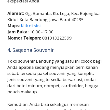
ekspektasi Anda.
Alamat:
Gg. Bpmanta, Kb. Lega, Kec. Bojongloa
Kidul, Kota Bandung, Jawa Barat 40235
Maps:
Klik di sini
Jam Buka:
10.00–17.00
Nomor Telepon:
081313222599
4. Saqeena Souvenir
Toko souvenir Bandung yang satu ini cocok bagi
Anda apabila sedang menyiapkan pernikahan
sebab tersedia paket souvenir yang komplit.
Jenis souvenir yang tersedia bervariasi, mulai
dari botol minum, dompet, cardholder, hingga
pouch makeup.
Kemudian, Anda bisa sekaligus memesan