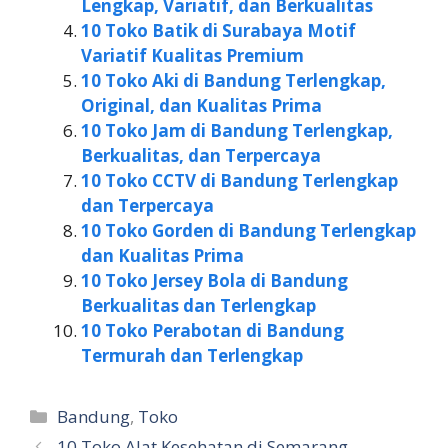
Lengkap, Variatif, dan Berkualitas
10 Toko Batik di Surabaya Motif
Variatif Kualitas Premium
10 Toko Aki di Bandung Terlengkap,
Original, dan Kualitas Prima
10 Toko Jam di Bandung Terlengkap,
Berkualitas, dan Terpercaya
10 Toko CCTV di Bandung Terlengkap
dan Terpercaya
10 Toko Gorden di Bandung Terlengkap
dan Kualitas Prima
10 Toko Jersey Bola di Bandung
Berkualitas dan Terlengkap
10 Toko Perabotan di Bandung
Termurah dan Terlengkap
Kategori
Bandung
,
Toko
10 Toko Alat Kesehatan di Semarang