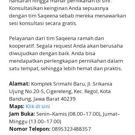
hantaran hingga mahar pernikahan di sini.
Konsultasikan keinginan Anda sepuasnya
dengan tim Saqeena sebab mereka menawarkan
sesi konsultasi secara gratis.
Pelayanan dari tim Saqeena ramah dan
kooperatif. Segala request Anda akan berusaha
diwujudkan dengan baik. Anda bisa
mendapatkan perlengkapan pernikahan dalam
satu tempat, sehingga lebih hemat dan praktis.
Alamat:
Komplek Srimahi Baru, Jl. Srikania
Ujung No.20-S, Cigereleng, Kec. Regol, Kota
Bandung, Jawa Barat 40239
Maps:
Klik di sini
Jam Buka:
Senin–Kamis (08.00–17.00), Jumat–
Minggu (13.00–17.00)
Nomor Telepon:
0895323488357