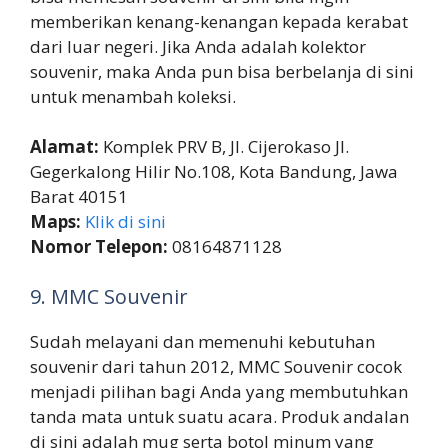
memberikan kenang-kenangan kepada kerabat
dari luar negeri. Jika Anda adalah kolektor
souvenir, maka Anda pun bisa berbelanja di sini
untuk menambah koleksi.
Alamat:
Komplek PRV B, Jl. Cijerokaso Jl.
Gegerkalong Hilir No.108, Kota Bandung, Jawa
Barat 40151
Maps:
Klik di sini
Nomor Telepon:
08164871128
9. MMC Souvenir
Sudah melayani dan memenuhi kebutuhan
souvenir dari tahun 2012, MMC Souvenir cocok
menjadi pilihan bagi Anda yang membutuhkan
tanda mata untuk suatu acara. Produk andalan
di sini adalah mug serta botol minum yang