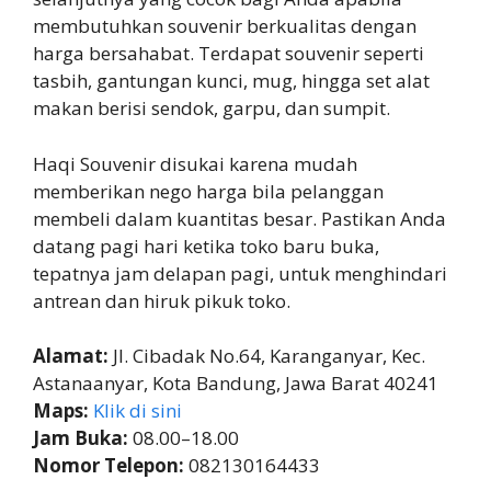
membutuhkan souvenir berkualitas dengan
harga bersahabat. Terdapat souvenir seperti
tasbih, gantungan kunci, mug, hingga set alat
makan berisi sendok, garpu, dan sumpit.
Haqi Souvenir disukai karena mudah
memberikan nego harga bila pelanggan
membeli dalam kuantitas besar. Pastikan Anda
datang pagi hari ketika toko baru buka,
tepatnya jam delapan pagi, untuk menghindari
antrean dan hiruk pikuk toko.
Alamat:
Jl. Cibadak No.64, Karanganyar, Kec.
Astanaanyar, Kota Bandung, Jawa Barat 40241
Maps:
Klik di sini
Jam Buka:
08.00–18.00
Nomor Telepon:
082130164433