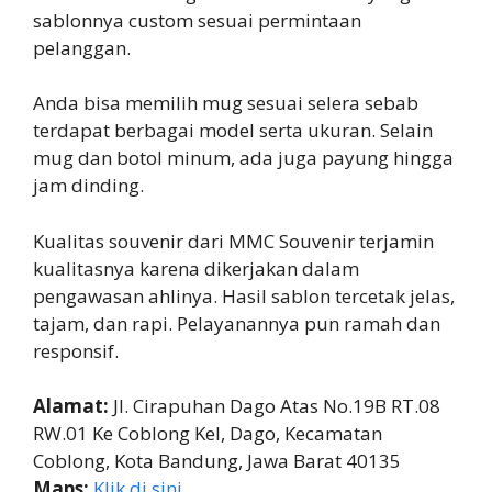
sablonnya custom sesuai permintaan
pelanggan.
Anda bisa memilih mug sesuai selera sebab
terdapat berbagai model serta ukuran. Selain
mug dan botol minum, ada juga payung hingga
jam dinding.
Kualitas souvenir dari MMC Souvenir terjamin
kualitasnya karena dikerjakan dalam
pengawasan ahlinya. Hasil sablon tercetak jelas,
tajam, dan rapi. Pelayanannya pun ramah dan
responsif.
Alamat:
Jl. Cirapuhan Dago Atas No.19B RT.08
RW.01 Ke Coblong Kel, Dago, Kecamatan
Coblong, Kota Bandung, Jawa Barat 40135
Maps:
Klik di sini