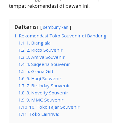
tempat rekomendasi di bawah ini.
Daftar isi
sembunyikan
1
Rekomendasi Toko Souvenir di Bandung
1.1
1. Bianglala
1.2
2. Ricco Souvenir
1.3
3. Amiva Souvenir
1.4
4. Saqeena Souvenir
1.5
5. Gracia Gift
1.6
6. Haqi Souvenir
1.7
7. Birthday Souvenir
1.8
8. Novelty Souvenir
1.9
9. MMC Souvenir
1.10
10. Toko Fajar Souvenir
1.11
Toko Lainnya: