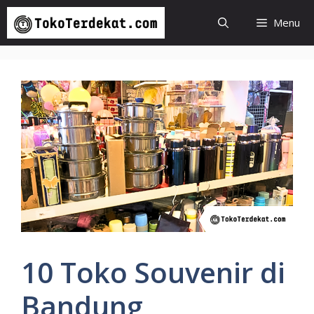
Langsung
Menu
ke
isi
10 Toko Souvenir di
Bandung