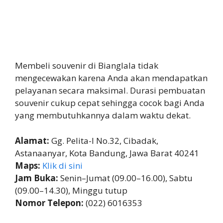
Membeli souvenir di Bianglala tidak
mengecewakan karena Anda akan mendapatkan
pelayanan secara maksimal. Durasi pembuatan
souvenir cukup cepat sehingga cocok bagi Anda
yang membutuhkannya dalam waktu dekat.
Alamat:
Gg. Pelita-I No.32, Cibadak,
Astanaanyar, Kota Bandung, Jawa Barat 40241
Maps:
Klik di sini
Jam Buka:
Senin–Jumat (09.00–16.00), Sabtu
(09.00–14.30), Minggu tutup
Nomor Telepon:
(022) 6016353