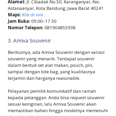
Alamat:
Jl. Cibadak No.50, Karanganyar, Kec.
Astanaanyar, Kota Bandung, Jawa Barat 40241
Maps:
Klik di sini
Jam Buka:
09.00–17.30
Nomor Telepon:
081904855938
3. Amiva Souvenir
Berikutnya, ada Amiva Souvenir dengan variasi
souvenir yang menarik. Terdapat souvenir
dalam bentuk set alat makan, pouch, pin,
sampai dengan tote bag, yang kualitasnya
terjamin dan harganya reasonable.
Pelayanan pemilik komunikatif dan ramah
kepada pelanggan. Anda bisa request souvenir
sesuai keinginan, lalu Amiva Souvenir akan
memastikan bahan hingga modelnya memenuhi