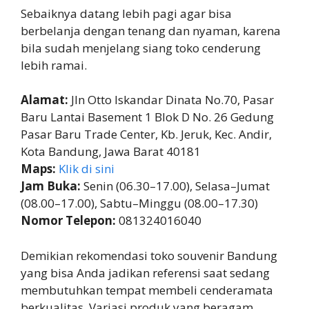
Sebaiknya datang lebih pagi agar bisa
berbelanja dengan tenang dan nyaman, karena
bila sudah menjelang siang toko cenderung
lebih ramai.
Alamat:
Jln Otto Iskandar Dinata No.70, Pasar
Baru Lantai Basement 1 Blok D No. 26 Gedung
Pasar Baru Trade Center, Kb. Jeruk, Kec. Andir,
Kota Bandung, Jawa Barat 40181
Maps:
Klik di sini
Jam Buka:
Senin (06.30–17.00), Selasa–Jumat
(08.00–17.00), Sabtu–Minggu (08.00–17.30)
Nomor Telepon:
081324016040
Demikian rekomendasi toko souvenir Bandung
yang bisa Anda jadikan referensi saat sedang
membutuhkan tempat membeli cenderamata
berkualitas. Variasi produk yang beragam