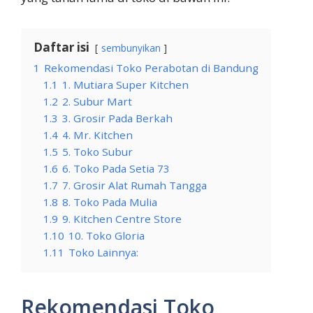
Daftar isi
sembunyikan
1
Rekomendasi Toko Perabotan di Bandung
1.1
1. Mutiara Super Kitchen
1.2
2. Subur Mart
1.3
3. Grosir Pada Berkah
1.4
4. Mr. Kitchen
1.5
5. Toko Subur
1.6
6. Toko Pada Setia 73
1.7
7. Grosir Alat Rumah Tangga
1.8
8. Toko Pada Mulia
1.9
9. Kitchen Centre Store
1.10
10. Toko Gloria
1.11
Toko Lainnya:
Rekomendasi Toko