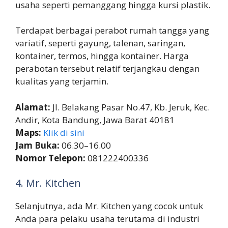
usaha seperti pemanggang hingga kursi plastik.
Terdapat berbagai perabot rumah tangga yang
variatif, seperti gayung, talenan, saringan,
kontainer, termos, hingga kontainer. Harga
perabotan tersebut relatif terjangkau dengan
kualitas yang terjamin.
Alamat:
Jl. Belakang Pasar No.47, Kb. Jeruk, Kec.
Andir, Kota Bandung, Jawa Barat 40181
Maps:
Klik di sini
Jam Buka:
06.30–16.00
Nomor Telepon:
081222400336
4. Mr. Kitchen
Selanjutnya, ada Mr. Kitchen yang cocok untuk
Anda para pelaku usaha terutama di industri