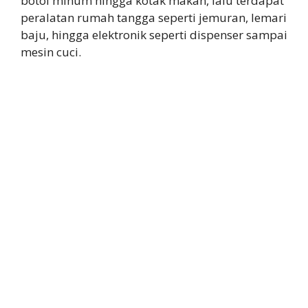
botol minum hingga kotak makan, lalu terdapat
peralatan rumah tangga seperti jemuran, lemari
baju, hingga elektronik seperti dispenser sampai
mesin cuci.