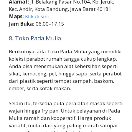
Alamat:
Jl. Belakang Pasar No.104, Kb. Jeruk,
Kec. Andir, Kota Bandung, Jawa Barat 40181
Maps:
Klik di sini
Jam Buka:
06.00–17.15
8. Toko Pada Mulia
Berikutnya, ada Toko Pada Mulia yang memiliki
koleksi perabot rumah tangga cukup lengkap.
Anda bisa menemukan alat kebersihan seperti
sikat, kemoceng, pel, hingga sapu, serta perabot
dari plastik seperti tempat sampah, baskom,
ember, serta kotak makan.
Selain itu, tersedia pula peralatan masak seperti
wajan hingga fry pan. Untuk pelayanan di Pada
Mulia ramah dan kooperatif. Harga produk
variatif, mulai dari yang paling murah sampai