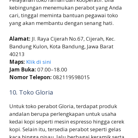
kebingungan menemukan perabot yang Anda
cari, tinggal meminta bantuan pegawai toko
yang akan membantu dengan senang hati.
Alamat:
Jl. Raya Cijerah No.67, Cijerah, Kec.
Bandung Kulon, Kota Bandung, Jawa Barat
40213
Maps:
Klik di sini
Jam Buka:
07.00–18.00
Nomor Telepon:
082119598015
10. Toko Gloria
Untuk toko perabot Gloria, terdapat produk
andalan berupa perlengkapan untuk usaha
kedai kopi seperti mesin espresso hingga cerek
kopi. Selain itu, tersedia perabot seperti gelas
kaca hingga pisau, lalu berbagai keramik serta