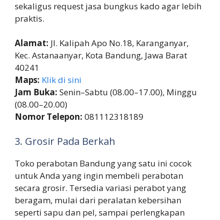
sekaligus request jasa bungkus kado agar lebih
praktis.
Alamat:
Jl. Kalipah Apo No.18, Karanganyar,
Kec. Astanaanyar, Kota Bandung, Jawa Barat
40241
Maps:
Klik di sini
Jam Buka:
Senin–Sabtu (08.00–17.00), Minggu
(08.00–20.00)
Nomor Telepon:
081112318189
3. Grosir Pada Berkah
Toko perabotan Bandung yang satu ini cocok
untuk Anda yang ingin membeli perabotan
secara grosir. Tersedia variasi perabot yang
beragam, mulai dari peralatan kebersihan
seperti sapu dan pel, sampai perlengkapan