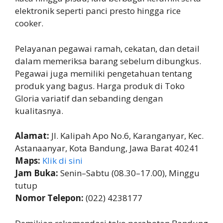
elektronik seperti panci presto hingga rice
cooker.
Pelayanan pegawai ramah, cekatan, dan detail
dalam memeriksa barang sebelum dibungkus.
Pegawai juga memiliki pengetahuan tentang
produk yang bagus. Harga produk di Toko
Gloria variatif dan sebanding dengan
kualitasnya.
Alamat:
Jl. Kalipah Apo No.6, Karanganyar, Kec.
Astanaanyar, Kota Bandung, Jawa Barat 40241
Maps:
Klik di sini
Jam Buka:
Senin–Sabtu (08.30–17.00), Minggu
tutup
Nomor Telepon:
(022) 4238177