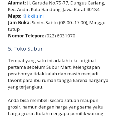
Alamat:
Jl. Garuda No.75-77, Dungus Cariang,
Kec. Andir, Kota Bandung, Jawa Barat 40184
Maps:
Klik di sini
Jam Buka:
Senin–Sabtu (08.00–17.00), Minggu
tutup
Nomor Telepon:
(022) 6031070
5. Toko Subur
Tempat yang satu ini adalah toko original
pertama sebelum Subur Mart. Kelengkapan
perabotnya tidak kalah dan masih menjadi
favorit para ibu rumah tangga karena harganya
yang terjangkau.
Anda bisa membeli secara satuan maupun
grosir, namun dengan harga yang sama yaitu
harga grosir. Itulah mengapa pemilik warung