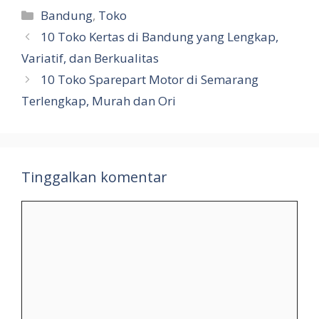
Kategori
Bandung
,
Toko
10 Toko Kertas di Bandung yang Lengkap,
Variatif, dan Berkualitas
10 Toko Sparepart Motor di Semarang
Terlengkap, Murah dan Ori
Tinggalkan komentar
Komentar