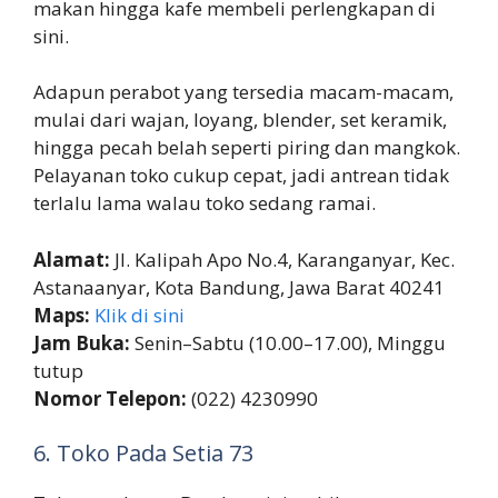
makan hingga kafe membeli perlengkapan di
sini.
Adapun perabot yang tersedia macam-macam,
mulai dari wajan, loyang, blender, set keramik,
hingga pecah belah seperti piring dan mangkok.
Pelayanan toko cukup cepat, jadi antrean tidak
terlalu lama walau toko sedang ramai.
Alamat:
Jl. Kalipah Apo No.4, Karanganyar, Kec.
Astanaanyar, Kota Bandung, Jawa Barat 40241
Maps:
Klik di sini
Jam Buka:
Senin–Sabtu (10.00–17.00), Minggu
tutup
Nomor Telepon:
(022) 4230990
6. Toko Pada Setia 73