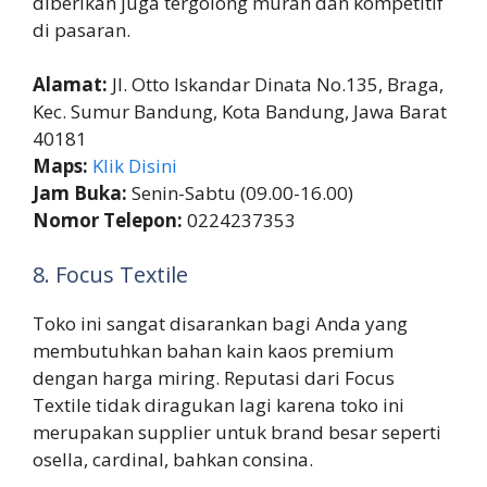
diberikan juga tergolong murah dan kompetitif
di pasaran.
Alamat:
Jl. Otto Iskandar Dinata No.135, Braga,
Kec. Sumur Bandung, Kota Bandung, Jawa Barat
40181
Maps:
Klik Disini
Jam Buka:
Senin-Sabtu (09.00-16.00)
Nomor Telepon:
0224237353
8. Focus Textile
Toko ini sangat disarankan bagi Anda yang
membutuhkan bahan kain kaos premium
dengan harga miring. Reputasi dari Focus
Textile tidak diragukan lagi karena toko ini
merupakan supplier untuk brand besar seperti
osella, cardinal, bahkan consina.