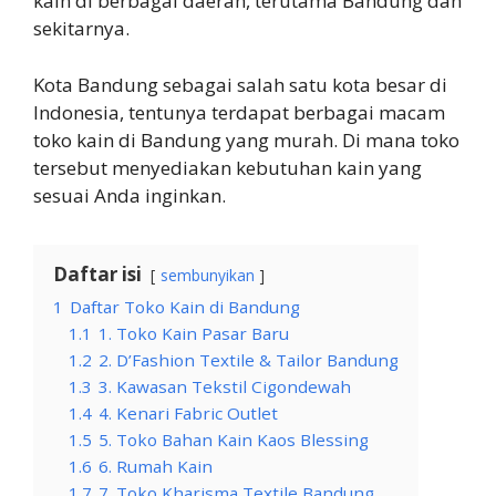
kain di berbagai daerah, terutama Bandung dan
sekitarnya.
Kota Bandung sebagai salah satu kota besar di
Indonesia, tentunya terdapat berbagai macam
toko kain di Bandung yang murah. Di mana toko
tersebut menyediakan kebutuhan kain yang
sesuai Anda inginkan.
Daftar isi
sembunyikan
1
Daftar Toko Kain di Bandung
1.1
1. Toko Kain Pasar Baru
1.2
2. D’Fashion Textile & Tailor Bandung
1.3
3. Kawasan Tekstil Cigondewah
1.4
4. Kenari Fabric Outlet
1.5
5. Toko Bahan Kain Kaos Blessing
1.6
6. Rumah Kain
1.7
7. Toko Kharisma Textile Bandung