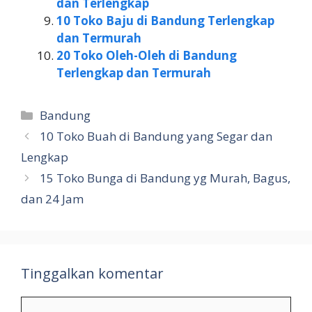
dan Terlengkap
10 Toko Baju di Bandung Terlengkap
dan Termurah
20 Toko Oleh-Oleh di Bandung
Terlengkap dan Termurah
Kategori
Bandung
10 Toko Buah di Bandung yang Segar dan
Lengkap
15 Toko Bunga di Bandung yg Murah, Bagus,
dan 24 Jam
Tinggalkan komentar
Komentar