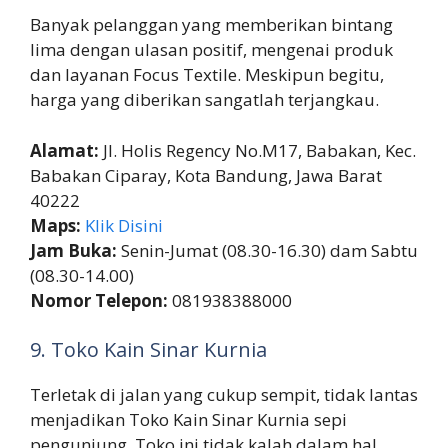
Banyak pelanggan yang memberikan bintang
lima dengan ulasan positif, mengenai produk
dan layanan Focus Textile. Meskipun begitu,
harga yang diberikan sangatlah terjangkau.
Alamat:
Jl. Holis Regency No.M17, Babakan, Kec.
Babakan Ciparay, Kota Bandung, Jawa Barat
40222
Maps:
Klik Disini
Jam Buka:
Senin-Jumat (08.30-16.30) dam Sabtu
(08.30-14.00)
Nomor Telepon:
081938388000
9. Toko Kain Sinar Kurnia
Terletak di jalan yang cukup sempit, tidak lantas
menjadikan Toko Kain Sinar Kurnia sepi
pengunjung. Toko ini tidak kalah dalam hal