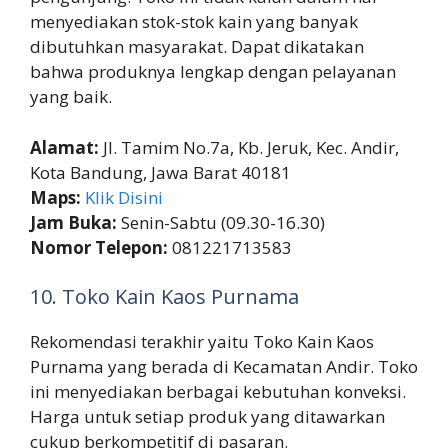
menyediakan stok-stok kain yang banyak
dibutuhkan masyarakat. Dapat dikatakan
bahwa produknya lengkap dengan pelayanan
yang baik.
Alamat:
Jl. Tamim No.7a, Kb. Jeruk, Kec. Andir,
Kota Bandung, Jawa Barat 40181
Maps:
Klik Disini
Jam Buka:
Senin-Sabtu (09.30-16.30)
Nomor Telepon:
081221713583
10. Toko Kain Kaos Purnama
Rekomendasi terakhir yaitu Toko Kain Kaos
Purnama yang berada di Kecamatan Andir. Toko
ini menyediakan berbagai kebutuhan konveksi.
Harga untuk setiap produk yang ditawarkan
cukup berkompetitif di pasaran.