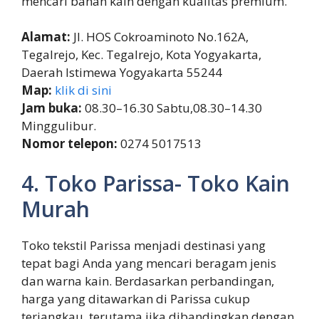
mencari bahan kain dengan kualitas premium.
Alamat:
Jl. HOS Cokroaminoto No.162A,
Tegalrejo, Kec. Tegalrejo, Kota Yogyakarta,
Daerah Istimewa Yogyakarta 55244
Map:
klik di sini
Jam buka:
08.30–16.30 Sabtu,08.30–14.30
Minggulibur.
Nomor telepon:
0274 5017513
4. Toko Parissa- Toko Kain
Murah
Toko tekstil Parissa menjadi destinasi yang
tepat bagi Anda yang mencari beragam jenis
dan warna kain. Berdasarkan perbandingan,
harga yang ditawarkan di Parissa cukup
terjangkau, terutama jika dibandingkan dengan