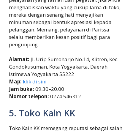
menghabiskan waktu yang cukup lama di toko,
mereka dengan senang hati menyajikan
minuman sebagai bentuk apresiasi kepada
pelanggan. Memang, pelayanan di Parissa
selalu memberikan kesan positif bagi para
pengunjung.
Alamat:
Jl. Urip Sumoharjo No.14, Klitren, Kec.
Gondokusuman, Kota Yogyakarta, Daerah
Istimewa Yogyakarta 55222
Map:
klik di sini
Jam buka:
09.30–20.00
Nomor telepon:
0274 546312
5. Toko Kain KK
Toko Kain KK memegang reputasi sebagai salah