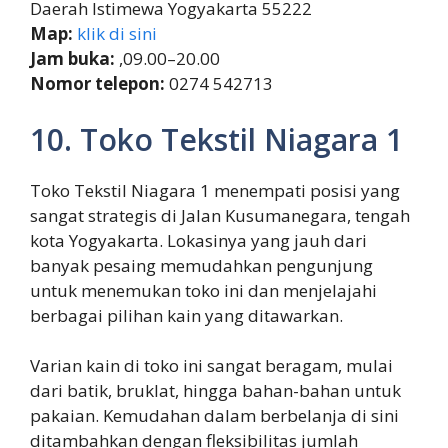
Daerah Istimewa Yogyakarta 55222
Map:
klik di sini
Jam buka:
,09.00–20.00
Nomor telepon:
0274 542713
10. Toko Tekstil Niagara 1
Toko Tekstil Niagara 1 menempati posisi yang
sangat strategis di Jalan Kusumanegara, tengah
kota Yogyakarta. Lokasinya yang jauh dari
banyak pesaing memudahkan pengunjung
untuk menemukan toko ini dan menjelajahi
berbagai pilihan kain yang ditawarkan.
Varian kain di toko ini sangat beragam, mulai
dari batik, bruklat, hingga bahan-bahan untuk
pakaian. Kemudahan dalam berbelanja di sini
ditambahkan dengan fleksibilitas jumlah