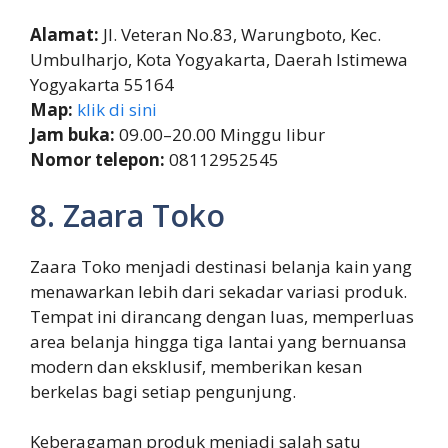
Alamat:
Jl. Veteran No.83, Warungboto, Kec.
Umbulharjo, Kota Yogyakarta, Daerah Istimewa
Yogyakarta 55164
Map:
klik di sini
Jam buka:
09.00–20.00 Minggu libur
Nomor telepon:
08112952545
8. Zaara Toko
Zaara Toko menjadi destinasi belanja kain yang
menawarkan lebih dari sekadar variasi produk.
Tempat ini dirancang dengan luas, memperluas
area belanja hingga tiga lantai yang bernuansa
modern dan eksklusif, memberikan kesan
berkelas bagi setiap pengunjung.
Keberagaman produk menjadi salah satu