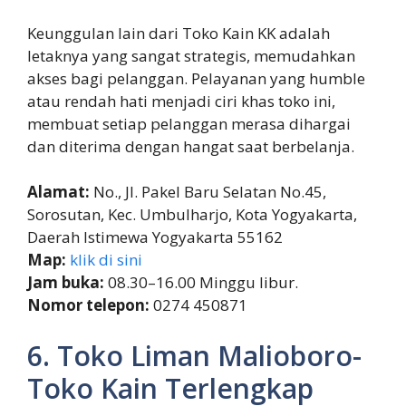
Keunggulan lain dari Toko Kain KK adalah
letaknya yang sangat strategis, memudahkan
akses bagi pelanggan. Pelayanan yang humble
atau rendah hati menjadi ciri khas toko ini,
membuat setiap pelanggan merasa dihargai
dan diterima dengan hangat saat berbelanja.
Alamat:
No., Jl. Pakel Baru Selatan No.45,
Sorosutan, Kec. Umbulharjo, Kota Yogyakarta,
Daerah Istimewa Yogyakarta 55162
Map:
klik di sini
Jam buka:
08.30–16.00 Minggu libur.
Nomor telepon:
0274 450871
6. Toko Liman Malioboro-
Toko Kain Terlengkap