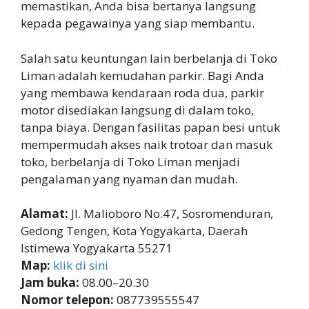
memastikan, Anda bisa bertanya langsung
kepada pegawainya yang siap membantu.
Salah satu keuntungan lain berbelanja di Toko
Liman adalah kemudahan parkir. Bagi Anda
yang membawa kendaraan roda dua, parkir
motor disediakan langsung di dalam toko,
tanpa biaya. Dengan fasilitas papan besi untuk
mempermudah akses naik trotoar dan masuk
toko, berbelanja di Toko Liman menjadi
pengalaman yang nyaman dan mudah.
Alamat:
Jl. Malioboro No.47, Sosromenduran,
Gedong Tengen, Kota Yogyakarta, Daerah
Istimewa Yogyakarta 55271
Map:
klik di sini
Jam buka:
08.00–20.30
Nomor telepon:
087739555547