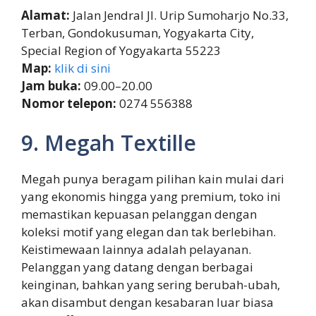
Alamat:
Jalan Jendral Jl. Urip Sumoharjo No.33,
Terban, Gondokusuman, Yogyakarta City,
Special Region of Yogyakarta 55223
Map:
klik di sini
Jam buka:
09.00–20.00
Nomor telepon:
0274 556388
9. Megah Textille
Megah punya beragam pilihan kain mulai dari
yang ekonomis hingga yang premium, toko ini
memastikan kepuasan pelanggan dengan
koleksi motif yang elegan dan tak berlebihan.
Keistimewaan lainnya adalah pelayanan.
Pelanggan yang datang dengan berbagai
keinginan, bahkan yang sering berubah-ubah,
akan disambut dengan kesabaran luar biasa