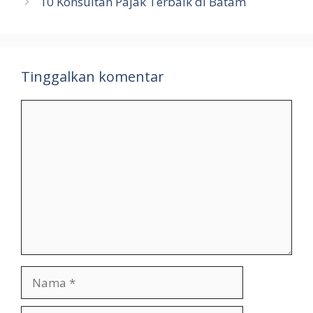
10 Konsultan Pajak Terbaik di Batam
Tinggalkan komentar
Komentar
Nama