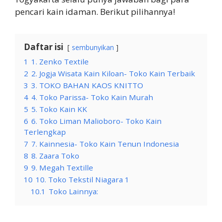
pencari kain idaman. Berikut pilihannya!
Daftar isi
sembunyikan
1
1. Zenko Textile
2
2. Jogja Wisata Kain Kiloan- Toko Kain Terbaik
3
3. TOKO BAHAN KAOS KNITTO
4
4. Toko Parissa- Toko Kain Murah
5
5. Toko Kain KK
6
6. Toko Liman Malioboro- Toko Kain
Terlengkap
7
7. Kainnesia- Toko Kain Tenun Indonesia
8
8. Zaara Toko
9
9. Megah Textille
10
10. Toko Tekstil Niagara 1
10.1
Toko Lainnya: