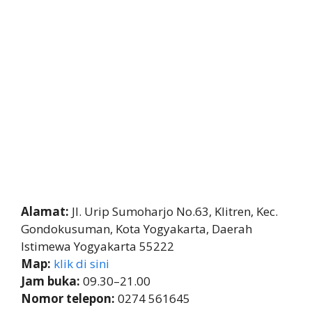
Alamat:
Jl. Urip Sumoharjo No.63, Klitren, Kec.
Gondokusuman, Kota Yogyakarta, Daerah
Istimewa Yogyakarta 55222
Map:
klik di sini
Jam buka:
09.30–21.00
Nomor telepon:
0274 561645