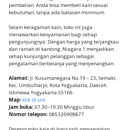
pembelian. Anda bisa membeli kain sesuai
kebutuhan, tanpa ada batasan minimum.
Selain keragaman kain, toko ini juga
menawarkan kenyamanan bagi setiap
pengunjungnya. Dengan harga yang terjangkau
dan ramah di kantong, Niagara 1 menjadikan
setiap kunjungan pelanggan sebagai
pengalaman berbelanja yang menyenangkan.
Alamat:
Jl. Kusumanegara No.19 – 23, Semaki,
Kec. Umbulharjo, Kota Yogyakarta, Daerah
Istimewa Yogyakarta 55166
Map:
klik di sini
Jam buka:
07.30–19.30 Minggu libur
Nomor telepon:
085326908877
Deretan toko kain di Jogja tadi menawarkan