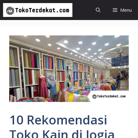
Langsung
Menu
ke
isi
10 Rekomendasi
Toko Kain di Jogja