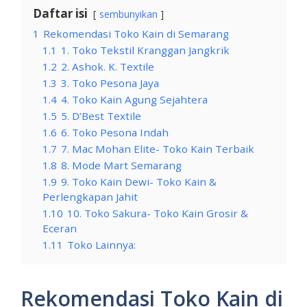
Daftar isi
sembunyikan
1
Rekomendasi Toko Kain di Semarang
1.1
1. Toko Tekstil Kranggan Jangkrik
1.2
2. Ashok. K. Textile
1.3
3. Toko Pesona Jaya
1.4
4. Toko Kain Agung Sejahtera
1.5
5. D’Best Textile
1.6
6. Toko Pesona Indah
1.7
7. Mac Mohan Elite- Toko Kain Terbaik
1.8
8. Mode Mart Semarang
1.9
9. Toko Kain Dewi- Toko Kain &
Perlengkapan Jahit
1.10
10. Toko Sakura- Toko Kain Grosir &
Eceran
1.11
Toko Lainnya:
Rekomendasi Toko Kain di