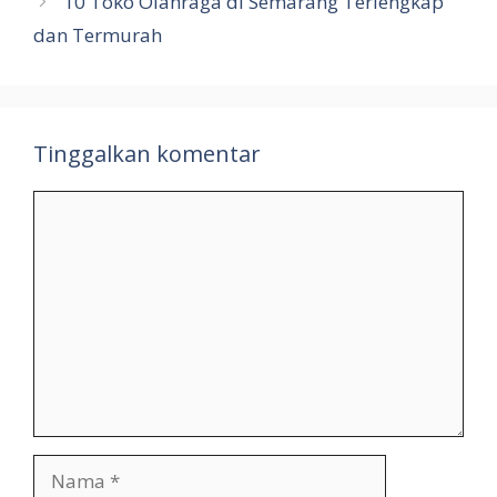
10 Toko Olahraga di Semarang Terlengkap
dan Termurah
Tinggalkan komentar
Komentar
Nama