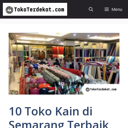
Langsung
Menu
ke
isi
10 Toko Kain di
Semarang Terbaik