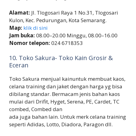
Alamat:
Jl. Tlogosari Raya 1 No.31, Tlogosari
Kulon, Kec. Pedurungan, Kota Semarang.
Map:
klik di sini
Jam buka:
08.00–20.00 Minggu, 08.00–16.00
Nomor telepon:
024 6718353
10. Toko Sakura- Toko Kain Grosir &
Eceran
Toko Sakura menjual kainuntuk membuat kaos,
celana training dan jaket dengan harga yg bisa
dibilang standar. Bermacam jenis bahan kaos
mulai dari Drifit, Hyget, Serena, PE, Cardet, TC
combed, Combed dan
ada juga bahan lain. Untuk merk celana training
seperti Adidas, Lotto, Diadora, Paragon dll.