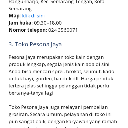
Bangunharjo, Kec. Semarang Tengah, Kota
Semarang.
Map:
klik di sini
Jam buka:
09.30–18.00
Nomor telepon:
024 3560071
3. Toko Pesona Jaya
Pesona Jaya merupakan toko kain dengan
produk lengkap, segala jenis kain ada di sini.
Anda bisa mencari sprei, brokat, selimut, kado
untuk bayi, gorden, handuk dll. Harga produk
tertera jelas sehingga pelanggan tidak perlu
bertanya-tanya lagi.
Toko Pesona Jaya juga melayani pembelian
grosiran. Secara umum, pelayanan di toko ini
pun sangat baik, dengan karyawan yang ramah