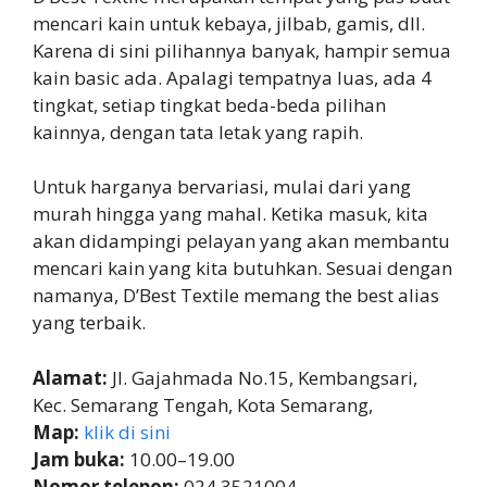
mencari kain untuk kebaya, jilbab, gamis, dll.
Karena di sini pilihannya banyak, hampir semua
kain basic ada. Apalagi tempatnya luas, ada 4
tingkat, setiap tingkat beda-beda pilihan
kainnya, dengan tata letak yang rapih.
Untuk harganya bervariasi, mulai dari yang
murah hingga yang mahal. Ketika masuk, kita
akan didampingi pelayan yang akan membantu
mencari kain yang kita butuhkan. Sesuai dengan
namanya, D’Best Textile memang the best alias
yang terbaik.
Alamat:
Jl. Gajahmada No.15, Kembangsari,
Kec. Semarang Tengah, Kota Semarang,
Map:
klik di sini
Jam buka:
10.00–19.00
Nomor telepon:
024 3521004