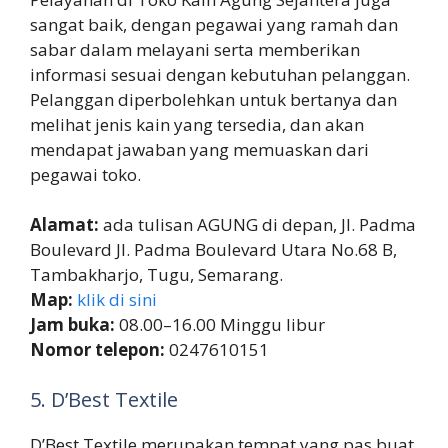
sangat baik, dengan pegawai yang ramah dan
sabar dalam melayani serta memberikan
informasi sesuai dengan kebutuhan pelanggan.
Pelanggan diperbolehkan untuk bertanya dan
melihat jenis kain yang tersedia, dan akan
mendapat jawaban yang memuaskan dari
pegawai toko.
Alamat:
ada tulisan AGUNG di depan, Jl. Padma
Boulevard Jl. Padma Boulevard Utara No.68 B,
Tambakharjo, Tugu, Semarang.
Map:
klik di sini
Jam buka:
08.00–16.00 Minggu libur
Nomor telepon:
0247610151
5. D’Best Textile
D’Best Textile merupakan tempat yang pas buat