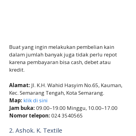
Buat yang ingin melakukan pembelian kain
dalam jumlah banyak juga tidak perlu repot
karena pembayaran bisa cash, debet atau
kredit.
Alamat:
Jl. K.H. Wahid Hasyim No.65, Kauman,
Kec. Semarang Tengah, Kota Semarang.
Map:
klik di sini
Jam buka:
09.00–19.00 Minggu, 10.00–17.00
Nomor telepon:
024 3540565
2. Ashok. K. Textile