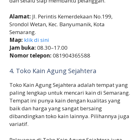
dan selalu siap membantu pelanggan.
Alamat:
Jl. Perintis Kemerdekaan No.199,
Srondol Wetan, Kec. Banyumanik, Kota
Semarang.
Map:
klik di sini
Jam buka:
08.30–17.00
Nomor telepon:
081904365588
4. Toko Kain Agung Sejahtera
Toko Kain Agung Sejahtera adalah tempat yang
paling lengkap untuk mencari kain di Semarang.
Tempat ini punya kain dengan kualitas yang
baik dan harga yang sangat bersaing
dibandingkan toko kain lainnya. Pilihannya juga
variatif.
Pelayanan di Toko Kain Agung Sejahtera juga