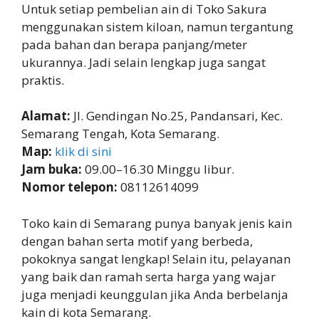
Untuk setiap pembelian ain di Toko Sakura
menggunakan sistem kiloan, namun tergantung
pada bahan dan berapa panjang/meter
ukurannya. Jadi selain lengkap juga sangat
praktis.
Alamat:
Jl. Gendingan No.25, Pandansari, Kec.
Semarang Tengah, Kota Semarang.
Map:
klik di sini
Jam buka:
09.00–16.30 Minggu libur.
Nomor telepon:
08112614099
Toko kain di Semarang punya banyak jenis kain
dengan bahan serta motif yang berbeda,
pokoknya sangat lengkap! Selain itu, pelayanan
yang baik dan ramah serta harga yang wajar
juga menjadi keunggulan jika Anda berbelanja
kain di kota Semarang.