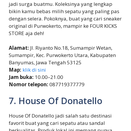
jadi surga buatmu. Koleksinya yang lengkap
bikin kamu bebas milih sepatu yang paling pas
dengan selera. Pokoknya, buat yang cari sneaker
original di Purwokerto, mampir ke FOUR KICKS
STORE aja deh!
Alamat:
Jl. Riyanto No.18, Sumampir Wetan,
Sumampir, Kec. Purwokerto Utara, Kabupaten
Banyumas, Jawa Tengah 53125
Map:
klik di sini
Jam buka:
10.00–21.00
Nomor telepon:
087719377779
7. House Of Donatello
House Of Donatello jadi salah satu destinasi
favorit buat yang cari sepatu atau sandal
berkualitas. Produk lokal ini memang punya