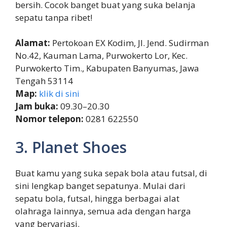
bersih. Cocok banget buat yang suka belanja
sepatu tanpa ribet!
Alamat:
Pertokoan EX Kodim, Jl. Jend. Sudirman
No.42, Kauman Lama, Purwokerto Lor, Kec.
Purwokerto Tim., Kabupaten Banyumas, Jawa
Tengah 53114
Map:
klik di sini
Jam buka:
09.30–20.30
Nomor telepon:
0281 622550
3. Planet Shoes
Buat kamu yang suka sepak bola atau futsal, di
sini lengkap banget sepatunya. Mulai dari
sepatu bola, futsal, hingga berbagai alat
olahraga lainnya, semua ada dengan harga
yang bervariasi.