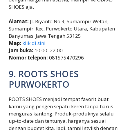
SHOES aja.
Alamat:
Jl. Riyanto No.3, Sumampir Wetan,
Sumampir, Kec. Purwokerto Utara, Kabupaten
Banyumas, Jawa Tengah 53125
Map:
klik di sini
Jam buka:
10.00–22.00
Nomor telepon:
081575470296
9. ROOTS SHOES
PURWOKERTO
ROOTS SHOES menjadi tempat favorit buat
kamu yang pengen sepatu keren tanpa harus
menguras kantong. Produk-produknya selalu
up-to-date dan tentunya, harganya sesuai
dengan budget kita. Jadi, tampil stylish dengan