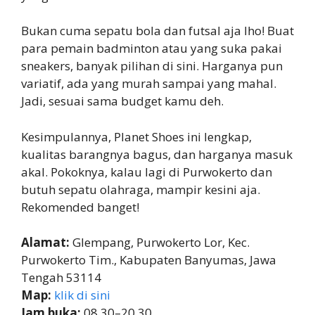
Bukan cuma sepatu bola dan futsal aja lho! Buat
para pemain badminton atau yang suka pakai
sneakers, banyak pilihan di sini. Harganya pun
variatif, ada yang murah sampai yang mahal.
Jadi, sesuai sama budget kamu deh.
Kesimpulannya, Planet Shoes ini lengkap,
kualitas barangnya bagus, dan harganya masuk
akal. Pokoknya, kalau lagi di Purwokerto dan
butuh sepatu olahraga, mampir kesini aja.
Rekomended banget!
Alamat:
Glempang, Purwokerto Lor, Kec.
Purwokerto Tim., Kabupaten Banyumas, Jawa
Tengah 53114
Map:
klik di sini
Jam buka:
08.30–20.30