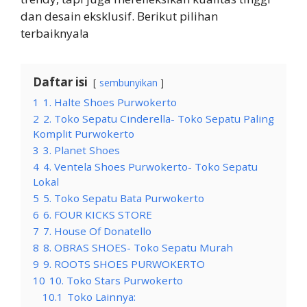
dan desain eksklusif. Berikut pilihan
terbaiknya!a
Daftar isi
sembunyikan
1
1. Halte Shoes Purwokerto
2
2. Toko Sepatu Cinderella- Toko Sepatu Paling
Komplit Purwokerto
3
3. Planet Shoes
4
4. Ventela Shoes Purwokerto- Toko Sepatu
Lokal
5
5. Toko Sepatu Bata Purwokerto
6
6. FOUR KICKS STORE
7
7. House Of Donatello
8
8. OBRAS SHOES- Toko Sepatu Murah
9
9. ROOTS SHOES PURWOKERTO
10
10. Toko Stars Purwokerto
10.1
Toko Lainnya: