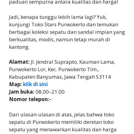
paduan sempurna antara kualitas dan harga!
Jadi, kenapa tunggu lebih lama lagi? Yuk,
kunjungi Toko Stars Purwokerto dan temukan
berbagai koleksi sepatu dan sandal impian yang
berkualitas, modis, namun tetap murah di
kantong.
Alamat:
Jl. Jendral Suprapto, Kauman Lama,
Purwokerto Lor, Kec. Purwokerto Tim.,
Kabupaten Banyumas, Jawa Tengah 53114
Map:
klik di sini
Jam buka:
08.00–21.00
Nomor telepon:-
Dari ulasan-ulasan di atas, jelas bahwa toko
sepatu di Purwokerto memiliki deretan toko
sepatu yang menawarkan kualitas dan harga