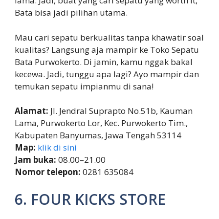
lama. Jadi, buat yang cari sepatu yang worth it,
Bata bisa jadi pilihan utama.
Mau cari sepatu berkualitas tanpa khawatir soal
kualitas? Langsung aja mampir ke Toko Sepatu
Bata Purwokerto. Di jamin, kamu nggak bakal
kecewa. Jadi, tunggu apa lagi? Ayo mampir dan
temukan sepatu impianmu di sana!
Alamat:
Jl. Jendral Suprapto No.51b, Kauman
Lama, Purwokerto Lor, Kec. Purwokerto Tim.,
Kabupaten Banyumas, Jawa Tengah 53114
Map:
klik di sini
Jam buka:
08.00–21.00
Nomor telepon:
0281 635084
6. FOUR KICKS STORE