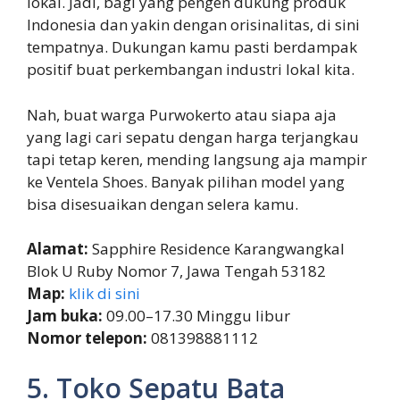
lokal. Jadi, bagi yang pengen dukung produk
Indonesia dan yakin dengan orisinalitas, di sini
tempatnya. Dukungan kamu pasti berdampak
positif buat perkembangan industri lokal kita.
Nah, buat warga Purwokerto atau siapa aja
yang lagi cari sepatu dengan harga terjangkau
tapi tetap keren, mending langsung aja mampir
ke Ventela Shoes. Banyak pilihan model yang
bisa disesuaikan dengan selera kamu.
Alamat:
Sapphire Residence Karangwangkal
Blok U Ruby Nomor 7, Jawa Tengah 53182
Map:
klik di sini
Jam buka:
09.00–17.30 Minggu libur
Nomor telepon:
081398881112
5. Toko Sepatu Bata