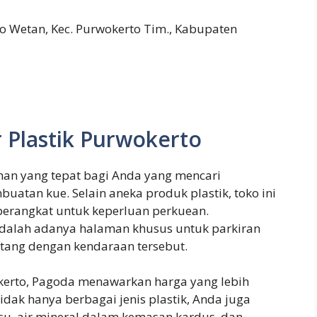
to Wetan, Kec. Purwokerto Tim., Kabupaten
r Plastik Purwokerto
han yang tepat bagi Anda yang mencari
uatan kue. Selain aneka produk plastik, toko ini
erangkat untuk keperluan perkuean.
adalah adanya halaman khusus untuk parkiran
ang dengan kendaraan tersebut.
wokerto, Pagoda menawarkan harga yang lebih
idak hanya berbagai jenis plastik, Anda juga
su, air mineral dalam kemasan kardus, dan