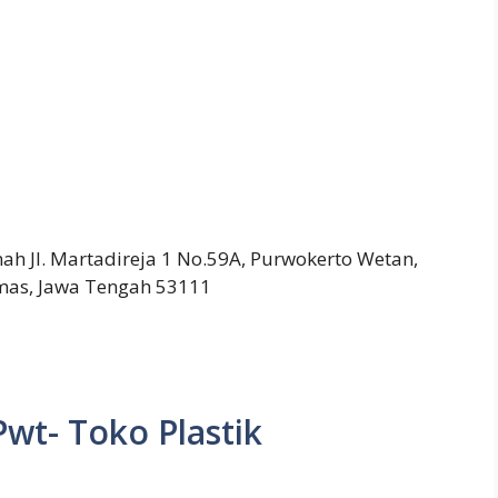
h Jl. Martadireja 1 No.59A, Purwokerto Wetan,
mas, Jawa Tengah 53111
Pwt- Toko Plastik