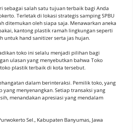
i sebagai salah satu tujuan terbaik bagi Anda
kerto. Terletak di lokasi strategis samping SPBU
ah ditemukan oleh siapa saja. Menawarkan aneka
pakai, kantong plastik ramah lingkungan seperti
h untuk hand sanitizer serta jas hujan.
ikan toko ini selalu menjadi pilihan bagi
engan ulasan yang menyebutkan bahwa Toko
oko plastik terbaik di kota tersebut.
hangatan dalam berinteraksi. Pemilik toko, yang
p yang menyenangkan. Setiap transaksi yang
kasih, menandakan apresiasi yang mendalam
 Purwokerto Sel., Kabupaten Banyumas, Jawa