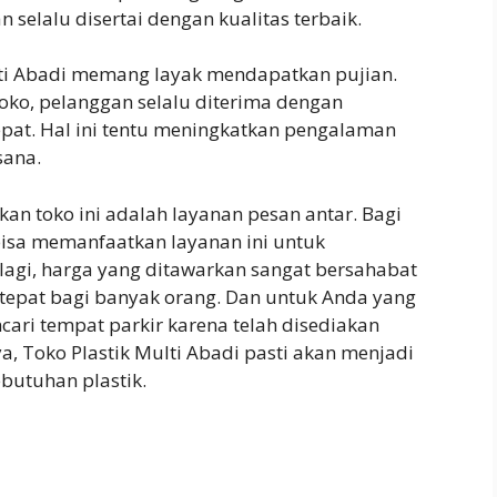
n selalu disertai dengan kualitas terbaik.
ulti Abadi memang layak mendapatkan pujian.
toko, pelanggan selalu diterima dengan
at. Hal ini tentu meningkatkan pengalaman
sana.
kan toko ini adalah layanan pesan antar. Bagi
 bisa memanfaatkan layanan ini untuk
agi, harga yang ditawarkan sangat bersahabat
tepat bagi banyak orang. Dan untuk Anda yang
cari tempat parkir karena telah disediakan
a, Toko Plastik Multi Abadi pasti akan menjadi
utuhan plastik.