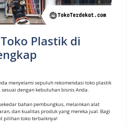
oko Plastik di
engkap
Anda menyelami sepuluh rekomendasi toko plastik
, sesuai dengan kebutuhan bisnis Anda.
 sekedar bahan pembungkus, melainkan alat
aran, dan kualitas produk yang mereka jual. Bagi
 pilihan toko terbaiknya!