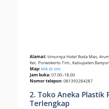
Alamat:
timurnya Hotel Roda Mas, 4ruma
Kec. Purwokerto Tim., Kabupaten Banyu
Map:
klik di sini
Jam buka:
07.00–18.00
Nomor telepon:
081393284287
2. Toko Aneka Plastik 
Terlengkap