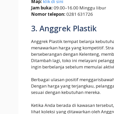
Map:
klik di sini
Jam buka:
09.00–16.00 Minggu libur
Nomor telepon:
0281 631726
3. Anggrek Plastik
Anggrek Plastik tempat belanja kebutuha
menawarkan harga yang kompetitif. Strat
berseberangan dengan Kelenteng, memb
Ditambah lagi, toko ini melayani pelan
ingin berbelanja sebelum memulai aktivi
Berbagai ulasan positif menggarisbawahi
Dengan harga yang terjangkau, pelangga
sesuai dengan kebutuhan mereka.
Ketika Anda berada di kawasan tersebut
lihat koleksi yang ditawarkan oleh Anggre