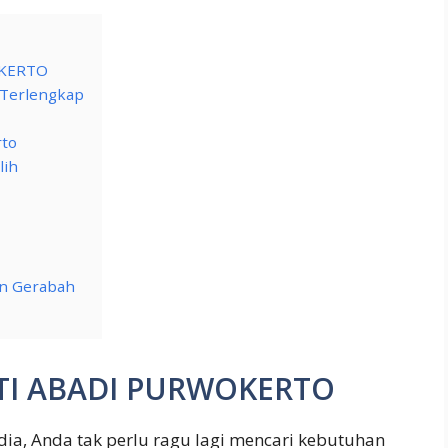
OKERTO
k Terlengkap
rto
lih
dan Gerabah
LTI ABADI PURWOKERTO
dia, Anda tak perlu ragu lagi mencari kebutuhan