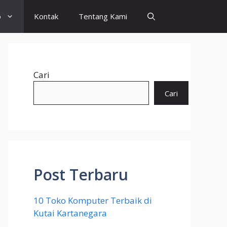
o
Kontak
Tentang Kami
Cari
Cari
Post Terbaru
10 Toko Komputer Terbaik di
Kutai Kartanegara