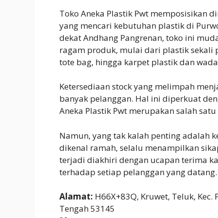
Toko Aneka Plastik Pwt memposisikan dir
yang mencari kebutuhan plastik di Purwo
dekat Andhang Pangrenan, toko ini mud
ragam produk, mulai dari plastik sekali 
tote bag, hingga karpet plastik dan wada
Ketersediaan stock yang melimpah menjad
banyak pelanggan. Hal ini diperkuat d
Aneka Plastik Pwt merupakan salah satu t
Namun, yang tak kalah penting adalah ke
dikenal ramah, selalu menampilkan sika
terjadi diakhiri dengan ucapan terima 
terhadap setiap pelanggan yang datang.
Alamat:
H66X+83Q, Kruwet, Teluk, Kec.
Tengah 53145