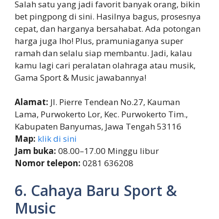
Salah satu yang jadi favorit banyak orang, bikin
bet pingpong di sini. Hasilnya bagus, prosesnya
cepat, dan harganya bersahabat. Ada potongan
harga juga lho! Plus, pramuniaganya super
ramah dan selalu siap membantu. Jadi, kalau
kamu lagi cari peralatan olahraga atau musik,
Gama Sport & Music jawabannya!
Alamat:
Jl. Pierre Tendean No.27, Kauman
Lama, Purwokerto Lor, Kec. Purwokerto Tim.,
Kabupaten Banyumas, Jawa Tengah 53116
Map:
klik di sini
Jam buka:
08.00–17.00 Minggu libur
Nomor telepon:
0281 636208
6. Cahaya Baru Sport &
Music