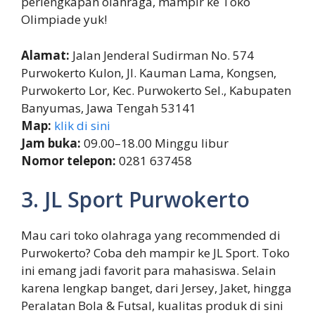
perlengkapan olahraga, mampir ke Toko
Olimpiade yuk!
Alamat:
Jalan Jenderal Sudirman No. 574
Purwokerto Kulon, Jl. Kauman Lama, Kongsen,
Purwokerto Lor, Kec. Purwokerto Sel., Kabupaten
Banyumas, Jawa Tengah 53141
Map:
klik di sini
Jam buka:
09.00–18.00 Minggu libur
Nomor telepon:
0281 637458
3. JL Sport Purwokerto
Mau cari toko olahraga yang recommended di
Purwokerto? Coba deh mampir ke JL Sport. Toko
ini emang jadi favorit para mahasiswa. Selain
karena lengkap banget, dari Jersey, Jaket, hingga
Peralatan Bola & Futsal, kualitas produk di sini