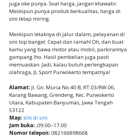
juga oke punya. Soal harga, jangan khawatir.
Meskipun punya produk berkualitas, harga di
sini tetap miring.
Meskipun letaknya di jalur dalam, pelayanan di
sini top banget. Cepat dan ramah! Oh, dan buat
kamu yang bawa motor atau mobil, parkirannya
gampang lho. Hasil pembelian juga pasti
memuaskan. Jadi, kalau butuh perlengkapan
olahraga, JL Sport Purwokerto tempatnya!
Alamat:
Jl. Gn. Muria No.40 B, RT.03/RW.06,
Karang Bawang, Grendeng, Kec. Purwokerto
Utara, Kabupaten Banyumas, Jawa Tengah
53122
Map:
klik di sini
Jam buka:
,09.00–17.00
Nomor telepon:
082166898668