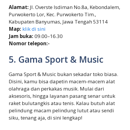
Alamat:
Jl. Overste Isdiman No.8a, Kebondalem,
Purwokerto Lor, Kec. Purwokerto Tim.,
Kabupaten Banyumas, Jawa Tengah 53114
Map:
klik di sini
Jam buka:
09.00–16.30
Nomor telepon:-
5. Gama Sport & Music
Gama Sport & Music bukan sekadar toko biasa.
Disini, kamu bisa dapetin macem-macem alat
olahraga dan perkakas musik. Mulai dari
aksesoris, hingga layanan pasang senar untuk
raket bulutangkis atau tenis. Kalau butuh alat
pelindung macam pelindung lutut atau sendi
siku, tenang aja, di sini lengkap!