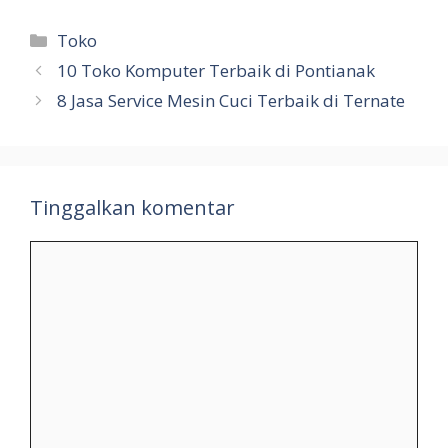
Kategori
Toko
10 Toko Komputer Terbaik di Pontianak
8 Jasa Service Mesin Cuci Terbaik di Ternate
Tinggalkan komentar
Komentar