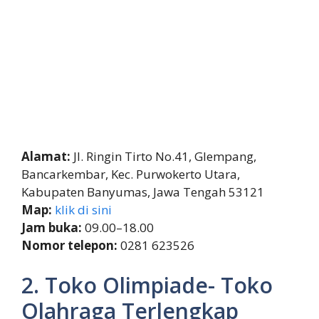
Alamat:
Jl. Ringin Tirto No.41, Glempang,
Bancarkembar, Kec. Purwokerto Utara,
Kabupaten Banyumas, Jawa Tengah 53121
Map:
klik di sini
Jam buka:
09.00–18.00
Nomor telepon:
0281 623526
2. Toko Olimpiade- Toko
Olahraga Terlengkap