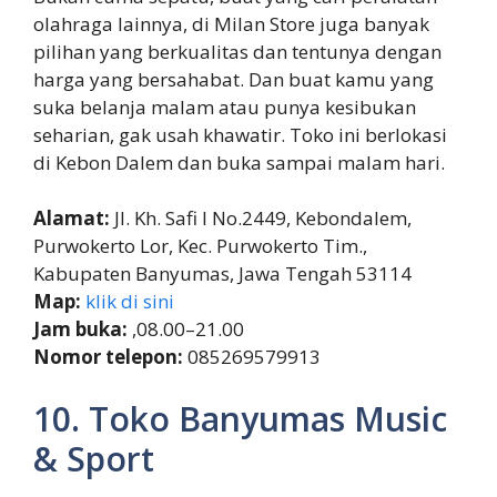
olahraga lainnya, di Milan Store juga banyak
pilihan yang berkualitas dan tentunya dengan
harga yang bersahabat. Dan buat kamu yang
suka belanja malam atau punya kesibukan
seharian, gak usah khawatir. Toko ini berlokasi
di Kebon Dalem dan buka sampai malam hari.
Alamat:
Jl. Kh. Safi I No.2449, Kebondalem,
Purwokerto Lor, Kec. Purwokerto Tim.,
Kabupaten Banyumas, Jawa Tengah 53114
Map:
klik di sini
Jam buka:
,08.00–21.00
Nomor telepon:
085269579913
10. Toko Banyumas Music
& Sport