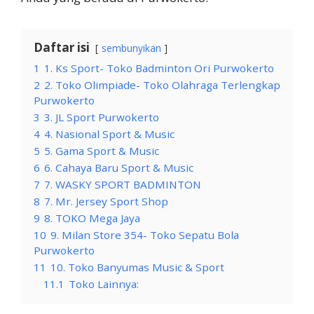
Daftar isi
sembunyikan
1
1. Ks Sport- Toko Badminton Ori Purwokerto
2
2. Toko Olimpiade- Toko Olahraga Terlengkap
Purwokerto
3
3. JL Sport Purwokerto
4
4. Nasional Sport & Music
5
5. Gama Sport & Music
6
6. Cahaya Baru Sport & Music
7
7. WASKY SPORT BADMINTON
8
7. Mr. Jersey Sport Shop
9
8. TOKO Mega Jaya
10
9. Milan Store 354- Toko Sepatu Bola
Purwokerto
11
10. Toko Banyumas Music & Sport
11.1
Toko Lainnya: