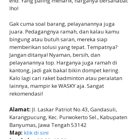
end. Yang paling menarik, harganya bersahabat
lho!
Gak cuma soal barang, pelayanannya juga
juara. Pedagangnya ramah, dan kalau kamu
bingung atau butuh saran, mereka siap
memberikan solusi yang tepat. Tempatnya?
Jangan ditanya! Nyaman, bersih, dan
pelayanannya top. Harganya juga ramah di
kantong, jadi gak bakal bikin dompet kering.
Kalo lagi cari raket badminton atau peralatan
lainnya, mampir ke WASKY aja. Sangat
rekomendasi!
Alamat:
Jl. Laskar Patriot No.43, Gandasuli,
Karangpucung, Kec. Purwokerto Sel., Kabupaten
Banyumas, Jawa Tengah 53142
Map:
klik di sini