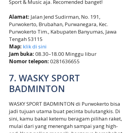
Sport & Music aja. Recomended banget!
Alamat:
Jalan Jend Sudirman, No. 191,
Purwokerto, Brubahan, Purwanegara, Kec.
Purwokerto Tim., Kabupaten Banyumas, Jawa
Tengah 53115
Map:
klik di sini
Jam buka:
08.30–18.00 Minggu libur
Nomor telepon:
0281636655
7. WASKY SPORT
BADMINTON
WASKY SPORT BADMINTON di Purwokerto bisa
jadi tujuan utama buat pecinta bulutangkis. Di
sini, kamu bakal ketemu beragam pilihan raket,
mulai dari yang menengah sampai yang high-