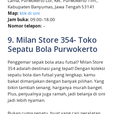
Lama, Purwokerto Lor, Kec. Purwokerto Tim.,
Kabupaten Banyumas, Jawa Tengah 53141
Map:
klik di sini
Jam buka:
09.00–18.00
Nomor telepon:
–
9. Milan Store 354- Toko
Sepatu Bola Purwokerto
Penggemar sepak bola atau futsal? Milan Store
354 adalah destinasi yang tepat! Dengan koleksi
sepatu bola dan futsal yang lengkap, kamu
bakal dimanjakan dengan banyak pilihan. Yang
bikin tambah senang, harganya murah banget.
Plus, penjualnya juga ramah, jadi belanja di sini
jadi lebih nyaman.
Bukan cuma sepatu, buat yang cari peralatan