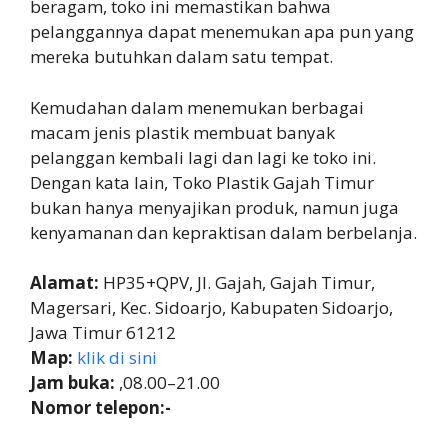
beragam, toko ini memastikan bahwa
pelanggannya dapat menemukan apa pun yang
mereka butuhkan dalam satu tempat.
Kemudahan dalam menemukan berbagai
macam jenis plastik membuat banyak
pelanggan kembali lagi dan lagi ke toko ini.
Dengan kata lain, Toko Plastik Gajah Timur
bukan hanya menyajikan produk, namun juga
kenyamanan dan kepraktisan dalam berbelanja.
Alamat:
HP35+QPV, Jl. Gajah, Gajah Timur,
Magersari, Kec. Sidoarjo, Kabupaten Sidoarjo,
Jawa Timur 61212
Map:
klik di sini
Jam buka:
,08.00–21.00
Nomor telepon:-