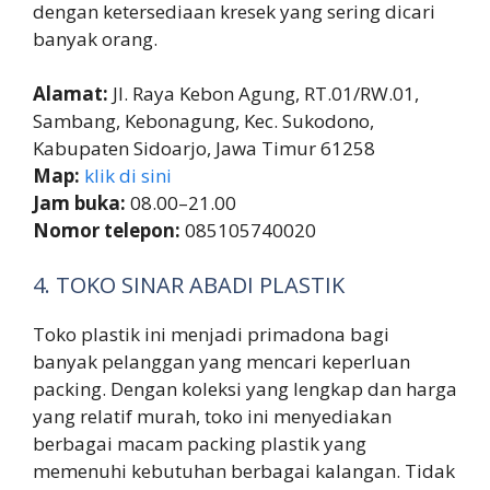
dengan ketersediaan kresek yang sering dicari
banyak orang.
Alamat:
Jl. Raya Kebon Agung, RT.01/RW.01,
Sambang, Kebonagung, Kec. Sukodono,
Kabupaten Sidoarjo, Jawa Timur 61258
Map:
klik di sini
Jam buka:
08.00–21.00
Nomor telepon:
085105740020
4. TOKO SINAR ABADI PLASTIK
Toko plastik ini menjadi primadona bagi
banyak pelanggan yang mencari keperluan
packing. Dengan koleksi yang lengkap dan harga
yang relatif murah, toko ini menyediakan
berbagai macam packing plastik yang
memenuhi kebutuhan berbagai kalangan. Tidak