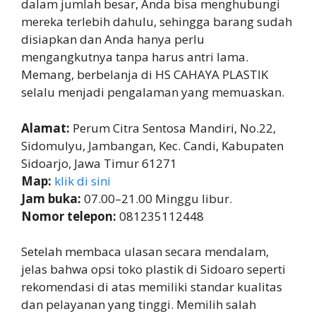
dalam jumlah besar, Anda bisa menghubungi
mereka terlebih dahulu, sehingga barang sudah
disiapkan dan Anda hanya perlu
mengangkutnya tanpa harus antri lama.
Memang, berbelanja di HS CAHAYA PLASTIK
selalu menjadi pengalaman yang memuaskan.
Alamat:
Perum Citra Sentosa Mandiri, No.22,
Sidomulyu, Jambangan, Kec. Candi, Kabupaten
Sidoarjo, Jawa Timur 61271
Map:
klik di sini
Jam buka:
07.00–21.00 Minggu libur.
Nomor telepon:
081235112448
Setelah membaca ulasan secara mendalam,
jelas bahwa opsi toko plastik di Sidoaro seperti
rekomendasi di atas memiliki standar kualitas
dan pelayanan yang tinggi. Memilih salah