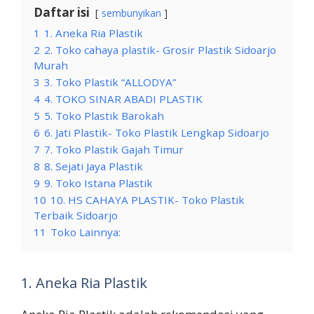
Daftar isi
sembunyikan
1
1. Aneka Ria Plastik
2
2. Toko cahaya plastik- Grosir Plastik Sidoarjo
Murah
3
3. Toko Plastik “ALLODYA”
4
4. TOKO SINAR ABADI PLASTIK
5
5. Toko Plastik Barokah
6
6. Jati Plastik- Toko Plastik Lengkap Sidoarjo
7
7. Toko Plastik Gajah Timur
8
8. Sejati Jaya Plastik
9
9. Toko Istana Plastik
10
10. HS CAHAYA PLASTIK- Toko Plastik
Terbaik Sidoarjo
11
Toko Lainnya:
1. Aneka Ria Plastik