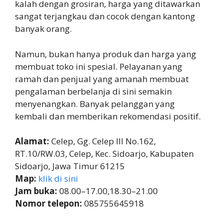
kalah dengan grosiran, harga yang ditawarkan
sangat terjangkau dan cocok dengan kantong
banyak orang.
Namun, bukan hanya produk dan harga yang
membuat toko ini spesial. Pelayanan yang
ramah dan penjual yang amanah membuat
pengalaman berbelanja di sini semakin
menyenangkan. Banyak pelanggan yang
kembali dan memberikan rekomendasi positif.
Alamat:
Celep, Gg. Celep III No.162,
RT.10/RW.03, Celep, Kec. Sidoarjo, Kabupaten
Sidoarjo, Jawa Timur 61215
Map:
klik di sini
Jam buka:
08.00–17.00,18.30–21.00
Nomor telepon:
085755645918