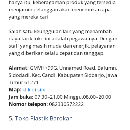
hanya itu, keberagaman produk yang tersedia
menjamin pelanggan akan menemukan apa
yang mereka cari.
Salah satu keunggulan lain yang menambah
daya tarik toko ini adalah pegawainya. Dengan
staff yang masih muda dan enerjik, pelayanan
yang diberikan selalu cepat dan tanggap.
Alamat:
GMVH+99G, Unnamed Road, Balumn,
Sidodadi, Kec. Candi, Kabupaten Sidoarjo, Jawa
Timur 61271
Map:
klik di sini
Jam buka:
07.30–21.00 Minggu,08.00–20.00
Nomor telepon:
082330572222
5. Toko Plastik Barokah