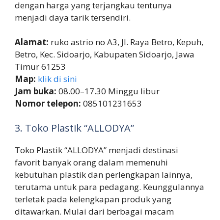
dengan harga yang terjangkau tentunya
menjadi daya tarik tersendiri.
Alamat:
ruko astrio no A3, Jl. Raya Betro, Kepuh,
Betro, Kec. Sidoarjo, Kabupaten Sidoarjo, Jawa
Timur 61253
Map:
klik di sini
Jam buka:
08.00–17.30 Minggu libur
Nomor telepon:
085101231653
3. Toko Plastik “ALLODYA”
Toko Plastik “ALLODYA” menjadi destinasi
favorit banyak orang dalam memenuhi
kebutuhan plastik dan perlengkapan lainnya,
terutama untuk para pedagang. Keunggulannya
terletak pada kelengkapan produk yang
ditawarkan. Mulai dari berbagai macam