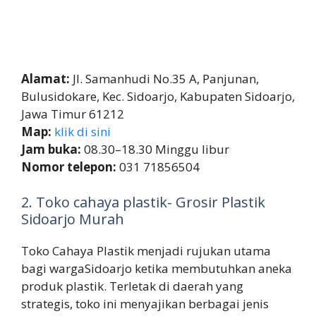
Alamat:
Jl. Samanhudi No.35 A, Panjunan,
Bulusidokare, Kec. Sidoarjo, Kabupaten Sidoarjo,
Jawa Timur 61212
Map:
klik di sini
Jam buka:
08.30–18.30 Minggu libur
Nomor telepon:
031 71856504
2. Toko cahaya plastik- Grosir Plastik
Sidoarjo Murah
Toko Cahaya Plastik menjadi rujukan utama
bagi wargaSidoarjo ketika membutuhkan aneka
produk plastik. Terletak di daerah yang
strategis, toko ini menyajikan berbagai jenis