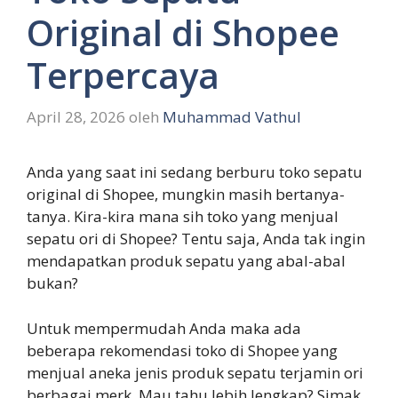
Original di Shopee
Terpercaya
April 28, 2026
oleh
Muhammad Vathul
Anda yang saat ini sedang berburu toko sepatu
original di Shopee, mungkin masih bertanya-
tanya. Kira-kira mana sih toko yang menjual
sepatu ori di Shopee? Tentu saja, Anda tak ingin
mendapatkan produk sepatu yang abal-abal
bukan?
Untuk mempermudah Anda maka ada
beberapa rekomendasi toko di Shopee yang
menjual aneka jenis produk sepatu terjamin ori
berbagai merk. Mau tahu lebih lengkap? Simak