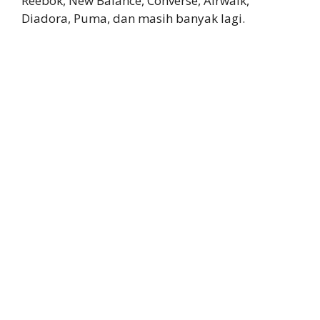
Reebok, New Balance, Converse, Airwalk,
Diadora, Puma, dan masih banyak lagi.