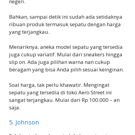
negeri.
Bahkan, sampai detik ini sudah ada setidaknya
ribuan produk termasuk sepatu dengan harga
yang terjangkau.
Menariknya, aneka model sepatu yang tersedia
juga cukup variatif. Mulai dari sneakers hingga
slip on. Ada juga pilihan warna nan cukup
beragam yang bisa Anda pilih sesuai keinginan.
Soal harga, tak perlu khawatir. Mengingat
sepatu yang tersedia di toko Aero Street ini
sangat terjangkau. Mulai dari Rp 100.000 – an
saja.
5. Johnson