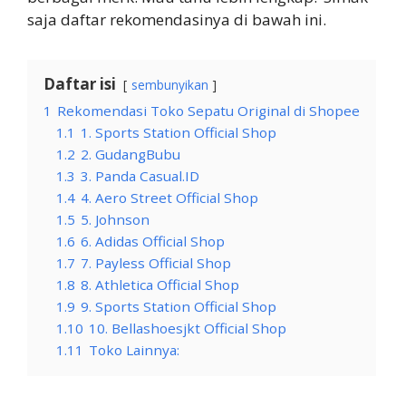
saja daftar rekomendasinya di bawah ini.
Daftar isi
sembunyikan
1
Rekomendasi Toko Sepatu Original di Shopee
1.1
1. Sports Station Official Shop
1.2
2. GudangBubu
1.3
3. Panda Casual.ID
1.4
4. Aero Street Official Shop
1.5
5. Johnson
1.6
6. Adidas Official Shop
1.7
7. Payless Official Shop
1.8
8. Athletica Official Shop
1.9
9. Sports Station Official Shop
1.10
10. Bellashoesjkt Official Shop
1.11
Toko Lainnya: