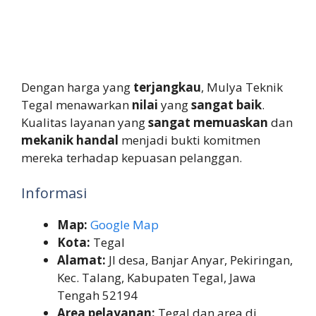
Dengan harga yang
terjangkau
, Mulya Teknik
Tegal menawarkan
nilai
yang
sangat baik
.
Kualitas layanan yang
sangat memuaskan
dan
mekanik handal
menjadi bukti komitmen
mereka terhadap kepuasan pelanggan.
Informasi
Map:
Google Map
Kota:
Tegal
Alamat:
Jl desa, Banjar Anyar, Pekiringan,
Kec. Talang, Kabupaten Tegal, Jawa
Tengah 52194
Area pelayanan:
Tegal dan area di