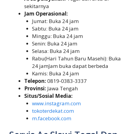
sekitarnya
Jam Operasional:
Jumat: Buka 24 jam
Sabtu: Buka 24 jam
Minggu: Buka 24 jam
Senin: Buka 24 jam
Selasa: Buka 24 jam
Rabu(Hari Tahun Baru Masehi): Buka
24 jamJam buka dapat berbeda
Kamis: Buka 24 jam
Telepon:
0819-0383-3337
Provinsi:
Jawa Tengah
Situs/Sosial Media:
www.instagram.com
tokoterdekat.com
m.facebook.com