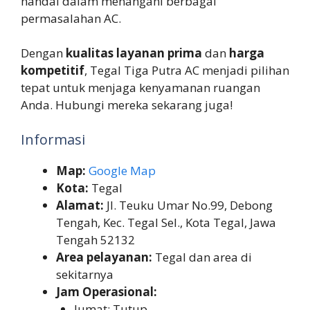
handal dalam menangani berbagai
permasalahan AC.
Dengan
kualitas layanan prima
dan
harga
kompetitif
, Tegal Tiga Putra AC menjadi pilihan
tepat untuk menjaga kenyamanan ruangan
Anda. Hubungi mereka sekarang juga!
Informasi
Map:
Google Map
Kota:
Tegal
Alamat:
Jl. Teuku Umar No.99, Debong
Tengah, Kec. Tegal Sel., Kota Tegal, Jawa
Tengah 52132
Area pelayanan:
Tegal dan area di
sekitarnya
Jam Operasional:
Jumat: Tutup