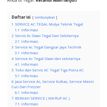
Anda di Tegal.
Ketahui lebih lanjut!
Daftar isi
sembunyikan
1
SERVICE AC TEGAL Mulya Teknik Tegal
1.1
Informasi
2
Servis Ac Slawi Tegal Dan Sekitarnya
2.1
Informasi
3
Service Ac Tegal Gangsar Jaya Technik
3.1
Informasi
4
Service Ac Tegal-Slawi dan sekitarnya
4.1
Informasi
5
Toko dan Servis AC Tegal Tiga Putra AC
5.1
Informasi
6
Jasa Service Ac, Service Kulkas, Service Mesin
Cuci Dan Frezzer
6.1
Informasi
7
BERKAH SERVICE ( MA’RUF AC )
7.1
Informasi