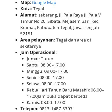
Map:
Google Map
Kota:
Tegal
Alamat:
seberang, Jl. Pala Raya Jl. Pala V
Timur No.20, Sibata, Mejasem Bar., Kec.
Kramat, Kabupaten Tegal, Jawa Tengah
52181
Area pelayanan:
Tegal dan area di
sekitarnya
Jam Operasional:
Jumat: Tutup
Sabtu: 08.00–17.00
Minggu: 09.00–17.00
Senin: 08.00–17.00
Selasa: 08.00–17.00
Rabu(Hari Tahun Baru Masehi): 08.00–
17.00Jam buka dapat berbeda
Kamis: 08.00–17.00
Telepon:
0813-1487-3397