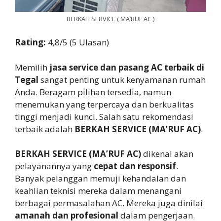
BERKAH SERVICE ( MA’RUF AC )
Rating:
4,8/5 (5 Ulasan)
Memilih
jasa service dan pasang AC terbaik di
Tegal
sangat penting untuk kenyamanan rumah
Anda. Beragam pilihan tersedia, namun
menemukan yang terpercaya dan berkualitas
tinggi menjadi kunci. Salah satu rekomendasi
terbaik adalah
BERKAH SERVICE (MA’RUF AC)
.
BERKAH SERVICE (MA’RUF AC)
dikenal akan
pelayanannya yang
cepat dan responsif
.
Banyak pelanggan memuji kehandalan dan
keahlian teknisi mereka dalam menangani
berbagai permasalahan AC. Mereka juga dinilai
amanah dan profesional
dalam pengerjaan.