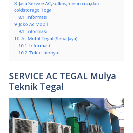
8
Jasa Service AC,kulkas,mesin cuci,dan
coldstorage Tegal
8.1
Informasi
9
Joko Ac Mobil
9.1
Informasi
10
Ac Mobil Tegal (Setia Jaya)
10.1
Informasi
10.2
Toko Lainnya:
SERVICE AC TEGAL Mulya
Teknik Tegal