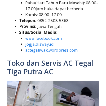
Rabu(Hari Tahun Baru Masehi): 08.00–
17.00Jam buka dapat berbeda
Kamis: 08.00–17.00
Telepon:
0852-2508-5368
Provinsi:
Jawa Tengah
Situs/Sosial Media:
www.facebook.com
jogja.disway.id
actegaliwak.wordpress.com
Toko dan Servis AC Tegal
Tiga Putra AC