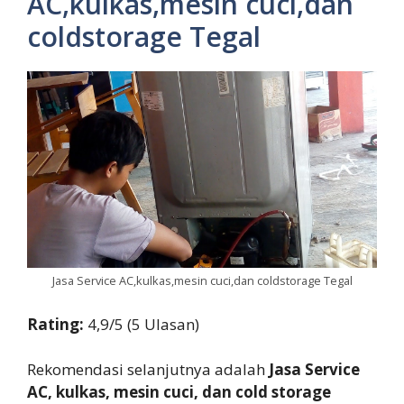
AC,kulkas,mesin cuci,dan
coldstorage Tegal
Jasa Service AC,kulkas,mesin cuci,dan coldstorage Tegal
Rating:
4,9/5 (5 Ulasan)
Rekomendasi selanjutnya adalah
Jasa Service
AC, kulkas, mesin cuci, dan cold storage