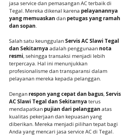
jasa service dan pemasangan AC terbaik di
Tegal. Mereka dikenal karena
pelayanannya
yang memuaskan
dan
petugas yang ramah
dan sopan
.
Salah satu keunggulan
Servis AC Slawi Tegal
dan Sekitarnya
adalah penggunaan
nota
resmi
, sehingga transaksi menjadi lebih
terpercaya. Hal ini menunjukkan
profesionalisme dan transparansi dalam
pelayanan mereka kepada pelanggan.
Dengan
respon yang cepat dan bagus
,
Servis
AC Slawi Tegal dan Sekitarnya
terus
mendapatkan
pujian dari pelanggan
atas
kualitas pekerjaan dan kepuasan yang
diberikan. Mereka menjadi pilihan tepat bagi
Anda yang mencari jasa service AC di Tegal.