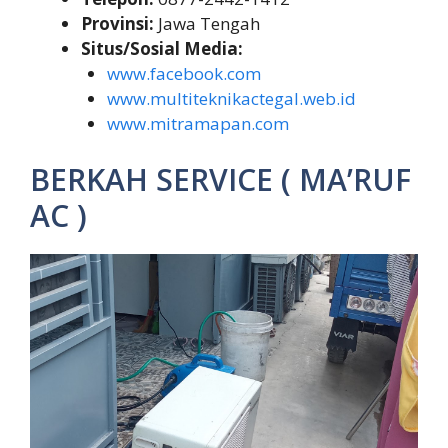
Provinsi:
Jawa Tengah
Situs/Sosial Media:
www.facebook.com
www.multiteknikactegal.web.id
www.mitramapan.com
BERKAH SERVICE ( MA’RUF
AC )