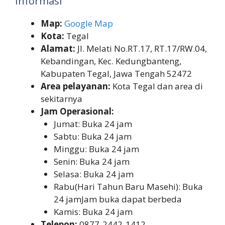
Informasi
Map:
Google Map
Kota:
Tegal
Alamat:
Jl. Melati No.RT.17, RT.17/RW.04,
Kebandingan, Kec. Kedungbanteng,
Kabupaten Tegal, Jawa Tengah 52472
Area pelayanan:
Kota Tegal dan area di
sekitarnya
Jam Operasional:
Jumat: Buka 24 jam
Sabtu: Buka 24 jam
Minggu: Buka 24 jam
Senin: Buka 24 jam
Selasa: Buka 24 jam
Rabu(Hari Tahun Baru Masehi): Buka
24 jamJam buka dapat berbeda
Kamis: Buka 24 jam
Telepon:
0877-2442-1412