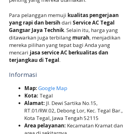
Para pelanggan memuji
kualitas pengerjaan
yang rapi dan bersih
dari
Service AC Tegal
Gangsar Jaya Technik
. Selain itu, harga yang
ditawarkan juga terbilang
murah
, menjadikan
mereka pilihan yang tepat bagi Anda yang
mencari
jasa service AC berkualitas dan
terjangkau di Tegal
.
Informasi
Map:
Google Map
Kota:
Tegal
Alamat:
Jl. Dewi Sartika No.15,
RT.01/RW.02, Debong Lor, Kec. Tegal Bar.,
Kota Tegal, Jawa Tengah 52115
Area pelayanan:
Kecamatan Kramat dan
area di sekitarnya