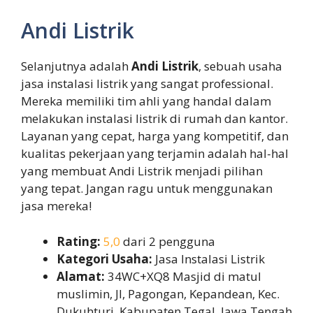
Andi Listrik
Selanjutnya adalah
Andi Listrik
, sebuah usaha
jasa instalasi listrik yang sangat professional.
Mereka memiliki tim ahli yang handal dalam
melakukan instalasi listrik di rumah dan kantor.
Layanan yang cepat, harga yang kompetitif, dan
kualitas pekerjaan yang terjamin adalah hal-hal
yang membuat Andi Listrik menjadi pilihan
yang tepat. Jangan ragu untuk menggunakan
jasa mereka!
Rating:
5,0
dari 2 pengguna
Kategori Usaha:
Jasa Instalasi Listrik
Alamat:
34WC+XQ8 Masjid di matul
muslimin, Jl, Pagongan, Kepandean, Kec.
Dukuhturi, Kabupaten Tegal, Jawa Tengah