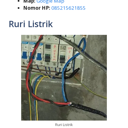
Map:
Google Map
Nomor HP:
085215621855
Ruri Listrik
Ruri Listrik