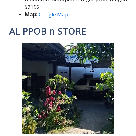
52192
Map:
Google Map
AL PPOB n STORE