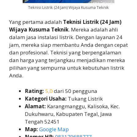
Teknisi Listrik (24 Jam) Wijaya Kusuma Teknik
Yang pertama adalah
Teknisi Listrik (24 Jam)
Wijaya Kusuma Teknik
. Mereka adalah ahli
dalam jasa instalasi listrik. Dengan layanan 24
jam, mereka siap membantu Anda dengan cepat
dan profesional. Teknisi yang berpengalaman
dan harga yang terjangkau menjadikan mereka
pilihan yang sempurna untuk kebutuhan listrik
Anda.
Rating:
5,0
dari 50 pengguna
Kategori Usaha:
Tukang Listrik
Alamat:
Karangmanggu, Kalisoka, Kec.
Dukuhwaru, Kabupaten Tegal, Jawa
Tengah 52451
Map:
Google Map
Nomor HP:
083179688777