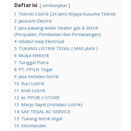
Daftar isi
sembunyikan
1
Teknisi Listrik (24 Jam) Wijaya Kusuma Teknik
2
Javacom Electric
3
Jasa pasang water heater gas & listrik
(Penjualan, Pembelian dan Pemasangan)
4
Isbatul Haqi Electrical
5
TUKANG LISTRIK TEGAL ( MAS JAKA )
6
Mulya Elektrik
7
Tunggal Putra
8
PT. PPILN Tegal
9
Jasa instalasi listrik
10
Ruri Listrik
11
Andi Listrik
12
AL PPOB n STORE
13
Marjo Sayid (Instalasi Listrik)
14
SAE TEGAL AC SERVICE
15
Tukang listrik tegal
16
Kesimpulan