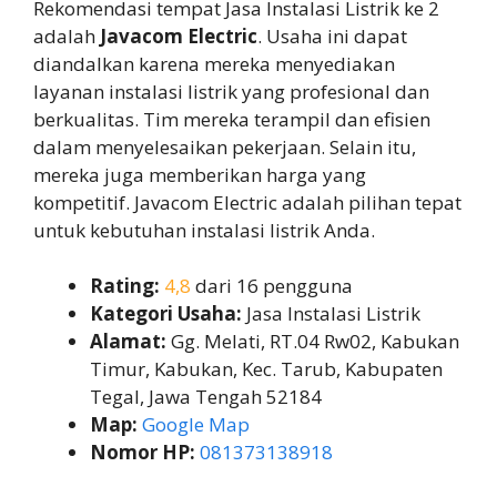
Rekomendasi tempat Jasa Instalasi Listrik ke 2
adalah
Javacom Electric
. Usaha ini dapat
diandalkan karena mereka menyediakan
layanan instalasi listrik yang profesional dan
berkualitas. Tim mereka terampil dan efisien
dalam menyelesaikan pekerjaan. Selain itu,
mereka juga memberikan harga yang
kompetitif. Javacom Electric adalah pilihan tepat
untuk kebutuhan instalasi listrik Anda.
Rating:
4,8
dari 16 pengguna
Kategori Usaha:
Jasa Instalasi Listrik
Alamat:
Gg. Melati, RT.04 Rw02, Kabukan
Timur, Kabukan, Kec. Tarub, Kabupaten
Tegal, Jawa Tengah 52184
Map:
Google Map
Nomor HP:
081373138918