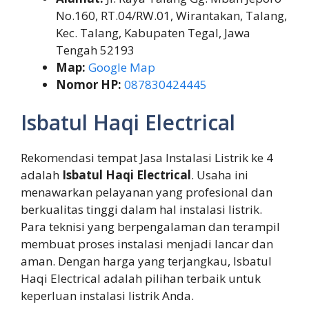
No.160, RT.04/RW.01, Wirantakan, Talang,
Kec. Talang, Kabupaten Tegal, Jawa
Tengah 52193
Map:
Google Map
Nomor HP:
087830424445
Isbatul Haqi Electrical
Rekomendasi tempat Jasa Instalasi Listrik ke 4
adalah
Isbatul Haqi Electrical
. Usaha ini
menawarkan pelayanan yang profesional dan
berkualitas tinggi dalam hal instalasi listrik.
Para teknisi yang berpengalaman dan terampil
membuat proses instalasi menjadi lancar dan
aman. Dengan harga yang terjangkau, Isbatul
Haqi Electrical adalah pilihan terbaik untuk
keperluan instalasi listrik Anda.