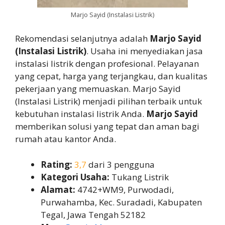
Marjo Sayid (Instalasi Listrik)
Rekomendasi selanjutnya adalah
Marjo Sayid
(Instalasi Listrik)
. Usaha ini menyediakan jasa
instalasi listrik dengan profesional. Pelayanan
yang cepat, harga yang terjangkau, dan kualitas
pekerjaan yang memuaskan. Marjo Sayid
(Instalasi Listrik) menjadi pilihan terbaik untuk
kebutuhan instalasi listrik Anda.
Marjo Sayid
memberikan solusi yang tepat dan aman bagi
rumah atau kantor Anda.
Rating:
3,7
dari 3 pengguna
Kategori Usaha:
Tukang Listrik
Alamat:
4742+WM9, Purwodadi,
Purwahamba, Kec. Suradadi, Kabupaten
Tegal, Jawa Tengah 52182