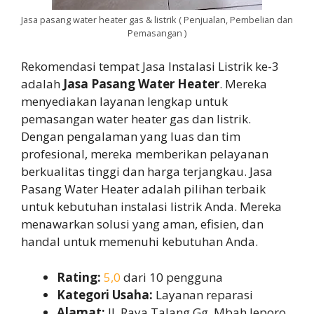
Jasa pasang water heater gas & listrik ( Penjualan, Pembelian dan
Pemasangan )
Rekomendasi tempat Jasa Instalasi Listrik ke-3
adalah
Jasa Pasang Water Heater
. Mereka
menyediakan layanan lengkap untuk
pemasangan water heater gas dan listrik.
Dengan pengalaman yang luas dan tim
profesional, mereka memberikan pelayanan
berkualitas tinggi dan harga terjangkau. Jasa
Pasang Water Heater adalah pilihan terbaik
untuk kebutuhan instalasi listrik Anda. Mereka
menawarkan solusi yang aman, efisien, dan
handal untuk memenuhi kebutuhan Anda.
Rating:
5,0
dari 10 pengguna
Kategori Usaha:
Layanan reparasi
Alamat:
Jl. Raya Talang Gg. Mbah Jeporo