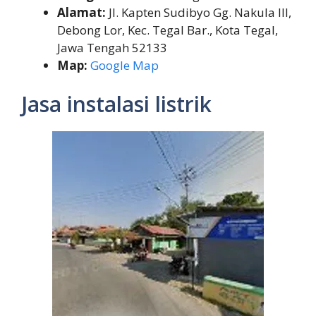
Alamat:
Jl. Kapten Sudibyo Gg. Nakula III,
Debong Lor, Kec. Tegal Bar., Kota Tegal,
Jawa Tengah 52133
Map:
Google Map
Jasa instalasi listrik