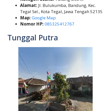
Alamat:
Jl. Bulukumba, Bandung, Kec.
Tegal Sel., Kota Tegal, Jawa Tengah 52135
Map:
Google Map
Nomor HP:
085325412767
Tunggal Putra