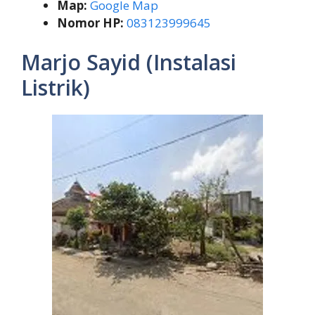
Map:
Google Map
Nomor HP:
083123999645
Marjo Sayid (Instalasi
Listrik)