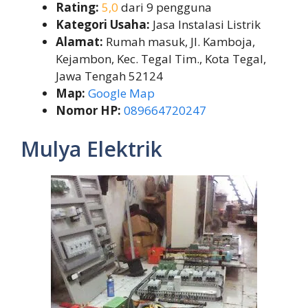
Rating:
5,0
dari 9 pengguna
Kategori Usaha:
Jasa Instalasi Listrik
Alamat:
Rumah masuk, Jl. Kamboja,
Kejambon, Kec. Tegal Tim., Kota Tegal,
Jawa Tengah 52124
Map:
Google Map
Nomor HP:
089664720247
Mulya Elektrik