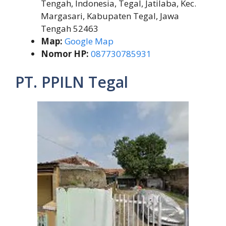
Tengah, Indonesia, Tegal, Jatilaba, Kec.
Margasari, Kabupaten Tegal, Jawa
Tengah 52463
Map:
Google Map
Nomor HP:
087730785931
PT. PPILN Tegal