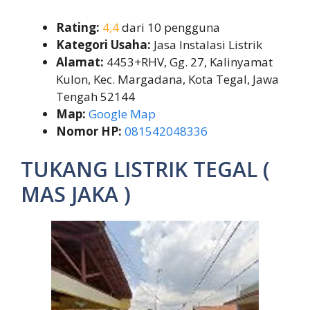
Rating:
4,4
dari 10 pengguna
Kategori Usaha:
Jasa Instalasi Listrik
Alamat:
4453+RHV, Gg. 27, Kalinyamat
Kulon, Kec. Margadana, Kota Tegal, Jawa
Tengah 52144
Map:
Google Map
Nomor HP:
081542048336
TUKANG LISTRIK TEGAL (
MAS JAKA )