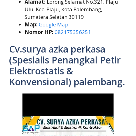
Alamat:
Lorong Selamat No.321, Plaju
Ulu, Kec. Plaju, Kota Palembang,
Sumatera Selatan 30119
Map:
Google Map
Nomor HP:
082175356251
Cv.surya azka perkasa
(Spesialis Penangkal Petir
Elektrostatis &
Konvensional) palembang.