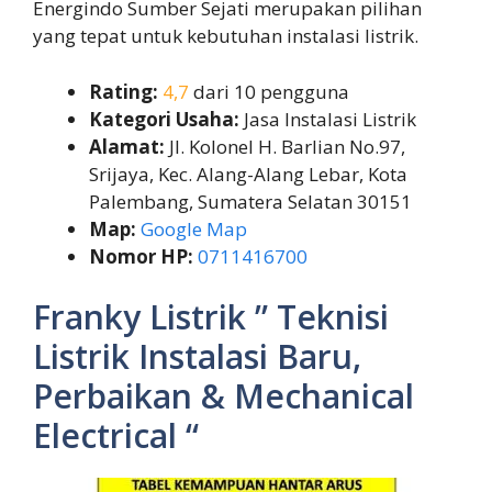
Energindo Sumber Sejati merupakan pilihan
yang tepat untuk kebutuhan instalasi listrik.
Rating:
4,7
dari 10 pengguna
Kategori Usaha:
Jasa Instalasi Listrik
Alamat:
Jl. Kolonel H. Barlian No.97,
Srijaya, Kec. Alang-Alang Lebar, Kota
Palembang, Sumatera Selatan 30151
Map:
Google Map
Nomor HP:
0711416700
Franky Listrik ” Teknisi
Listrik Instalasi Baru,
Perbaikan & Mechanical
Electrical “