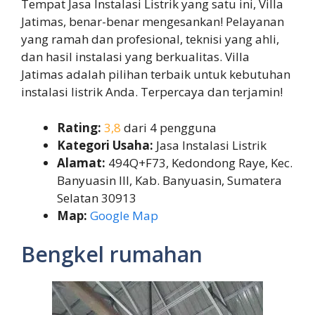
Tempat Jasa Instalasi Listrik yang satu ini, Villa
Jatimas, benar-benar mengesankan! Pelayanan
yang ramah dan profesional, teknisi yang ahli,
dan hasil instalasi yang berkualitas. Villa
Jatimas adalah pilihan terbaik untuk kebutuhan
instalasi listrik Anda. Terpercaya dan terjamin!
Rating:
3,8
dari 4 pengguna
Kategori Usaha:
Jasa Instalasi Listrik
Alamat:
494Q+F73, Kedondong Raye, Kec.
Banyuasin III, Kab. Banyuasin, Sumatera
Selatan 30913
Map:
Google Map
Bengkel rumahan