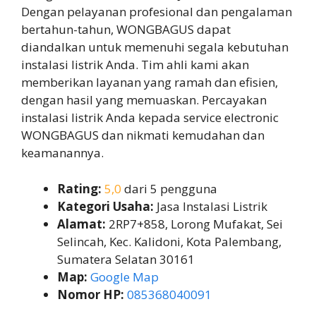
Dengan pelayanan profesional dan pengalaman
bertahun-tahun, WONGBAGUS dapat
diandalkan untuk memenuhi segala kebutuhan
instalasi listrik Anda. Tim ahli kami akan
memberikan layanan yang ramah dan efisien,
dengan hasil yang memuaskan. Percayakan
instalasi listrik Anda kepada service electronic
WONGBAGUS dan nikmati kemudahan dan
keamanannya.
Rating:
5,0
dari 5 pengguna
Kategori Usaha:
Jasa Instalasi Listrik
Alamat:
2RP7+858, Lorong Mufakat, Sei
Selincah, Kec. Kalidoni, Kota Palembang,
Sumatera Selatan 30161
Map:
Google Map
Nomor HP:
085368040091