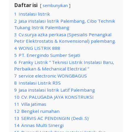
Daftar isi
sembunyikan
1
Instalasi listrik
2
Jasa instalasi listrik Palembang, Cibo Technik
Tukang listrik Palembang
3
Cv.surya azka perkasa (Spesialis Penangkal
Petir Elektrostatis & Konvensional) palembang.
4
WONG LISTRIK 888
5
PT. Energindo Sumber Sejati
6
Franky Listrik ” Teknisi Listrik Instalasi Baru,
Perbaikan & Mechanical Electrical “
7
service electronic WONGBAGUS
8
Instalasi Listrik R3S
9
Jasa instalasi listrik Latif Palembang
10
CV. PALUGADA JAYA KONSTRUKSI
11
Villa Jatimas
12
Bengkel rumahan
13
SERVIS AC PENDINGIN (Dedi .S)
14
Annas Multi Sinergi