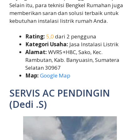
Selain itu, para teknisi Bengkel Rumahan juga
memberikan saran dan solusi terbaik untuk
kebutuhan instalasi listrik rumah Anda.
Rating:
5,0
dari 2 pengguna
Kategori Usaha:
Jasa Instalasi Listrik
Alamat:
WVR5+H8C, Sako, Kec.
Rambutan, Kab. Banyuasin, Sumatera
Selatan 30967
Map:
Google Map
SERVIS AC PENDINGIN
(Dedi .S)