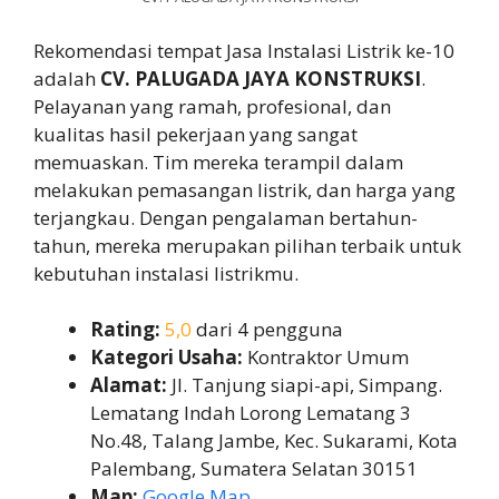
Rekomendasi tempat Jasa Instalasi Listrik ke-10
adalah
CV. PALUGADA JAYA KONSTRUKSI
.
Pelayanan yang ramah, profesional, dan
kualitas hasil pekerjaan yang sangat
memuaskan. Tim mereka terampil dalam
melakukan pemasangan listrik, dan harga yang
terjangkau. Dengan pengalaman bertahun-
tahun, mereka merupakan pilihan terbaik untuk
kebutuhan instalasi listrikmu.
Rating:
5,0
dari 4 pengguna
Kategori Usaha:
Kontraktor Umum
Alamat:
Jl. Tanjung siapi-api, Simpang.
Lematang Indah Lorong Lematang 3
No.48, Talang Jambe, Kec. Sukarami, Kota
Palembang, Sumatera Selatan 30151
Map:
Google Map