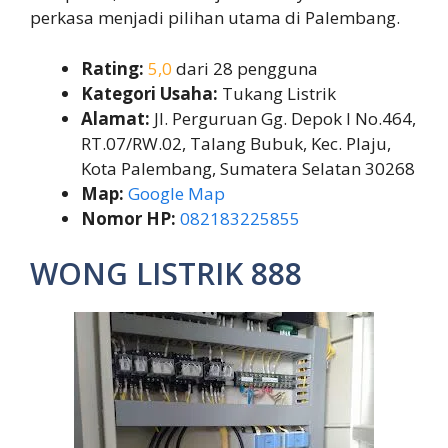
perkasa menjadi pilihan utama di Palembang.
Rating:
5,0
dari 28 pengguna
Kategori Usaha:
Tukang Listrik
Alamat:
Jl. Perguruan Gg. Depok I No.464,
RT.07/RW.02, Talang Bubuk, Kec. Plaju,
Kota Palembang, Sumatera Selatan 30268
Map:
Google Map
Nomor HP:
082183225855
WONG LISTRIK 888