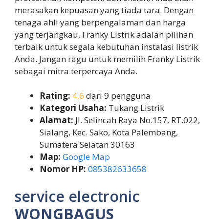
merasakan kepuasan yang tiada tara. Dengan
tenaga ahli yang berpengalaman dan harga
yang terjangkau, Franky Listrik adalah pilihan
terbaik untuk segala kebutuhan instalasi listrik
Anda. Jangan ragu untuk memilih Franky Listrik
sebagai mitra terpercaya Anda.
Rating:
4,6
dari 9 pengguna
Kategori Usaha:
Tukang Listrik
Alamat:
Jl. Selincah Raya No.157, RT.022,
Sialang, Kec. Sako, Kota Palembang,
Sumatera Selatan 30163
Map:
Google Map
Nomor HP:
085382633658
service electronic
WONGBAGUS