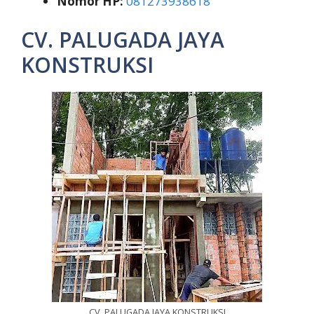
Nomor HP:
081273938618
CV. PALUGADA JAYA
KONSTRUKSI
CV. PALUGADA JAYA KONSTRUKSI