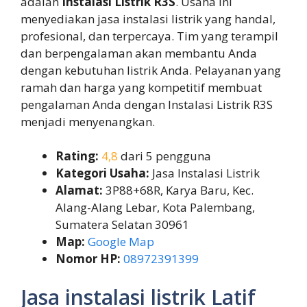
adalah
Instalasi Listrik R3S
. Usaha ini
menyediakan jasa instalasi listrik yang handal,
profesional, dan terpercaya. Tim yang terampil
dan berpengalaman akan membantu Anda
dengan kebutuhan listrik Anda. Pelayanan yang
ramah dan harga yang kompetitif membuat
pengalaman Anda dengan Instalasi Listrik R3S
menjadi menyenangkan.
Rating:
4,8
dari 5 pengguna
Kategori Usaha:
Jasa Instalasi Listrik
Alamat:
3P88+68R, Karya Baru, Kec.
Alang-Alang Lebar, Kota Palembang,
Sumatera Selatan 30961
Map:
Google Map
Nomor HP:
08972391399
Jasa instalasi listrik Latif