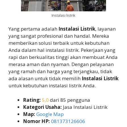
Instalasi listrik
Yang pertama adalah
Instalasi Listrik
, layanan
yang sangat profesional dan handal. Mereka
memberikan solusi terbaik untuk kebutuhan
Anda dalam hal instalasi listrik. Pekerjaan yang
rapi dan berkualitas tinggi akan membuat Anda
merasa aman dan nyaman. Dengan pelayanan
yang ramah dan harga yang terjangkau, tidak
ada alasan untuk tidak memilih
Instalasi Listrik
untuk kebutuhan instalasi listrik Anda.
Rating:
5,0
dari 85 pengguna
Kategori Usaha:
Jasa Instalasi Listrik
Map:
Google Map
Nomor HP:
081373126606