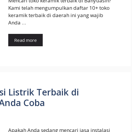
Mencari toko keramik terbaik di Banyuasin?
Kami telah mengumpulkan daftar 10+ toko
keramik terbaik di daerah ini yang wajib
Anda …
Read more
si Listrik Terbaik di
 Anda Coba
Apakah Anda sedang mencari jasa instalasi