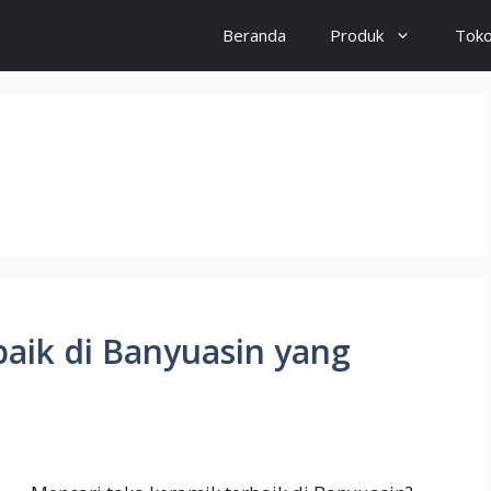
Beranda
Produk
Tok
aik di Banyuasin yang