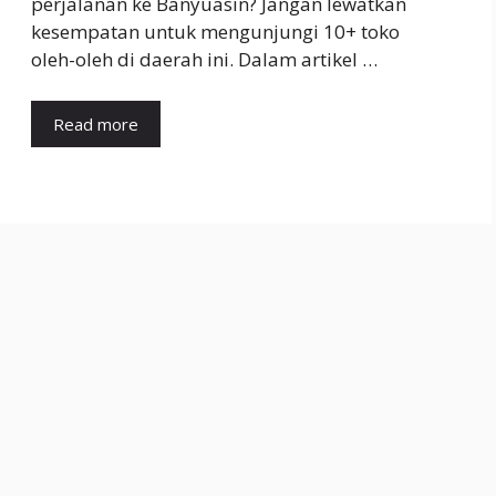
perjalanan ke Banyuasin? Jangan lewatkan
kesempatan untuk mengunjungi 10+ toko
oleh-oleh di daerah ini. Dalam artikel …
Read more