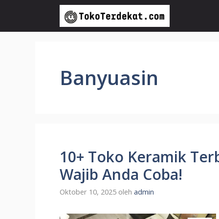
Langsung
ke
isi
Banyuasin
10+ Toko Keramik Terb
Wajib Anda Coba!
Oktober 10, 2025
oleh
admin