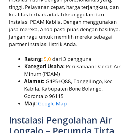
tinggi. Pelayanan cepat, harga terjangkau, dan
kualitas terbaik adalah keunggulan dari
Instalasi PDAM Kabila. Dengan menggunakan
jasa mereka, Anda pasti puas dengan hasilnya.
Jangan ragu untuk memilih mereka sebagai
partner instalasi listrik Anda.
Rating:
5,0
dari 3 pengguna
Kategori Usaha:
Perusahaan Daerah Air
Minum (PDAM)
Alamat:
G4P5+Q88, Tanggilingo, Kec.
Kabila, Kabupaten Bone Bolango,
Gorontalo 96115
Map:
Google Map
Instalasi Pengolahan Air
Longalo – Perumda Tirta