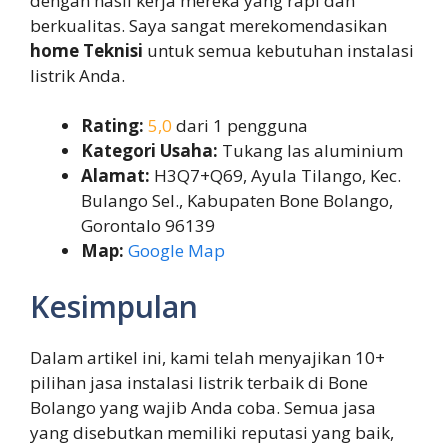
dengan hasil kerja mereka yang rapi dan
berkualitas. Saya sangat merekomendasikan
home Teknisi
untuk semua kebutuhan instalasi
listrik Anda.
Rating:
5,0
dari 1 pengguna
Kategori Usaha:
Tukang las aluminium
Alamat:
H3Q7+Q69, Ayula Tilango, Kec.
Bulango Sel., Kabupaten Bone Bolango,
Gorontalo 96139
Map:
Google Map
Kesimpulan
Dalam artikel ini, kami telah menyajikan 10+
pilihan jasa instalasi listrik terbaik di Bone
Bolango yang wajib Anda coba. Semua jasa
yang disebutkan memiliki reputasi yang baik,