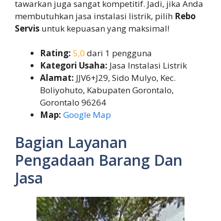
tawarkan juga sangat kompetitif. Jadi, jika Anda
membutuhkan jasa instalasi listrik, pilih
Rebo
Servis
untuk kepuasan yang maksimal!
Rating:
5,0
dari 1 pengguna
Kategori Usaha:
Jasa Instalasi Listrik
Alamat:
JJV6+J29, Sido Mulyo, Kec.
Boliyohuto, Kabupaten Gorontalo,
Gorontalo 96264
Map:
Google Map
Bagian Layanan
Pengadaan Barang Dan
Jasa