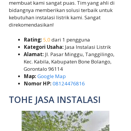
membuat kami sangat puas. Tim yang ahli di
bidangnya memberikan solusi terbaik untuk
kebutuhan instalasi listrik kami. Sangat
direkomendasikan!
Rating:
5,0
dari 1 pengguna
Kategori Usaha:
Jasa Instalasi Listrik
Alamat:
Jl. Pasar Minggu, Tanggilingo,
Kec. Kabila, Kabupaten Bone Bolango,
Gorontalo 96114
Map:
Google Map
Nomor HP:
08124476816
TOHE JASA INSTALASI