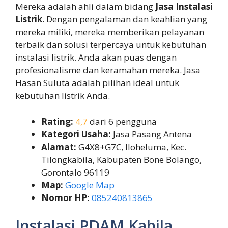
Mereka adalah ahli dalam bidang
Jasa Instalasi
Listrik
. Dengan pengalaman dan keahlian yang
mereka miliki, mereka memberikan pelayanan
terbaik dan solusi terpercaya untuk kebutuhan
instalasi listrik. Anda akan puas dengan
profesionalisme dan keramahan mereka. Jasa
Hasan Suluta adalah pilihan ideal untuk
kebutuhan listrik Anda.
Rating:
4,7
dari 6 pengguna
Kategori Usaha:
Jasa Pasang Antena
Alamat:
G4X8+G7C, Iloheluma, Kec.
Tilongkabila, Kabupaten Bone Bolango,
Gorontalo 96119
Map:
Google Map
Nomor HP:
085240813865
Instalasi PDAM Kabila