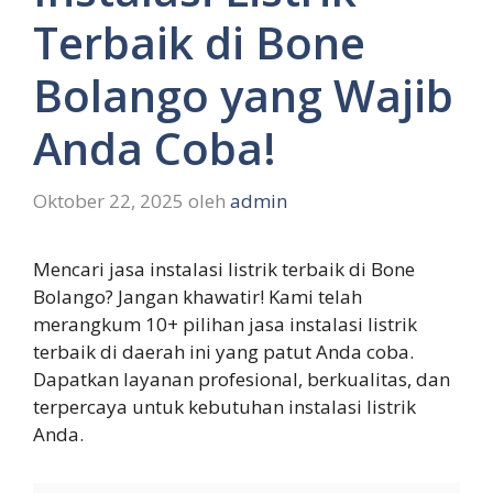
Terbaik di Bone
Bolango yang Wajib
Anda Coba!
Oktober 22, 2025
oleh
admin
Mencari jasa instalasi listrik terbaik di Bone
Bolango? Jangan khawatir! Kami telah
merangkum 10+ pilihan jasa instalasi listrik
terbaik di daerah ini yang patut Anda coba.
Dapatkan layanan profesional, berkualitas, dan
terpercaya untuk kebutuhan instalasi listrik
Anda.