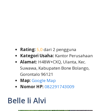
Rating:
5,0
dari 2 pengguna
Kategori Usaha:
Kantor Perusahaan
Alamat:
H48W+CXQ, Ulanta, Kec.
Suwawa, Kabupaten Bone Bolango,
Gorontalo 96121
Map:
Google Map
Nomor HP:
082291743009
Belle li Alvi