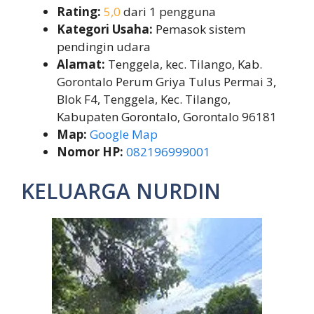
Rating:
5,0
dari 1 pengguna
Kategori Usaha:
Pemasok sistem
pendingin udara
Alamat:
Tenggela, kec. Tilango, Kab.
Gorontalo Perum Griya Tulus Permai 3,
Blok F4, Tenggela, Kec. Tilango,
Kabupaten Gorontalo, Gorontalo 96181
Map:
Google Map
Nomor HP:
082196999001
KELUARGA NURDIN