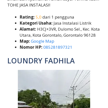
TOHE JASA INSTALASI!
Rating:
5,0
dari 1 pengguna
Kategori Usaha:
Jasa Instalasi Listrik
Alamat:
H3CJ+3VR, Dulomo Sel., Kec. Kota
Utara, Kota Gorontalo, Gorontalo 96128
Map:
Google Map
Nomor HP:
085281897321
LOUNDRY FADHILA