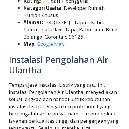
Rating:
5,0
dari 1 pengguna
Kategori Usaha:
Developer Rumah
Hunian Khusus
Alamat:
J34Q+X2F, Jl. Tapa – Kabila,
Talumopatu, Kec. Tapa, Kabupaten Bone
Bolango, Gorontalo 96126
Map:
Google Map
Instalasi Pengolahan Air
Ulantha
Tempat Jasa Instalasi Listrik yang satu ini,
Instalasi Pengolahan Air Ulantha, menyediakan
solusi lengkap dan handal untuk kebutuhan
instalasi listrik. Dengan tim profesional yang
berpengalaman, mereka mampu memberikan
layanan berkualitas tinggi dan pengerjaan yang
tepat waktu. Selain itu, mereka juga