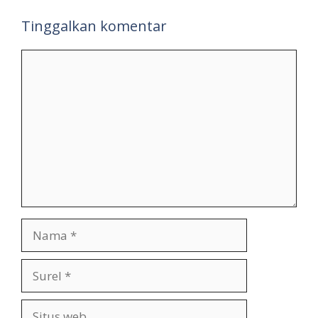
Tinggalkan komentar
Komentar
Nama
Surel
Situs