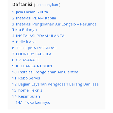
Daftar isi
sembunyikan
1
Jasa Hasan Suluta
2
Instalasi PDAM Kabila
3
Instalasi Pengolahan Air Longalo – Perumda
Tirta Bolango
4
INSTALASI PDAM ULANTA
5
Belle li Alvi
6
TOHE JASA INSTALASI
7
LOUNDRY FADHILA
8
CV. ASARATE
9
KELUARGA NURDIN
10
Instalasi Pengolahan Air Ulantha
11
Rebo Servis
12
Bagian Layanan Pengadaan Barang Dan Jasa
13
home Teknisi
14
Kesimpulan
14.1
Toko Lainnya: