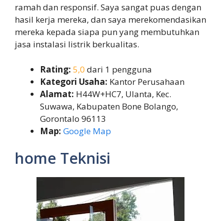
ramah dan responsif. Saya sangat puas dengan
hasil kerja mereka, dan saya merekomendasikan
mereka kepada siapa pun yang membutuhkan
jasa instalasi listrik berkualitas.
Rating:
5,0
dari 1 pengguna
Kategori Usaha:
Kantor Perusahaan
Alamat:
H44W+HC7, Ulanta, Kec.
Suwawa, Kabupaten Bone Bolango,
Gorontalo 96113
Map:
Google Map
home Teknisi