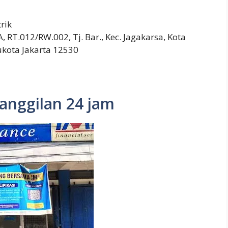
trik
, RT.012/RW.002, Tj. Bar., Kec. Jagakarsa, Kota
ukota Jakarta 12530
Panggilan 24 jam