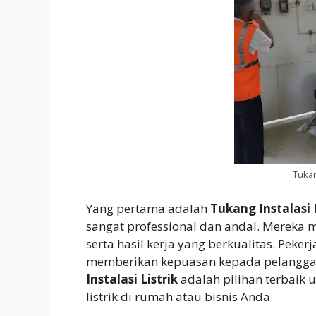
Tukan
Yang pertama adalah
Tukang Instalasi L
sangat professional dan andal. Mereka 
serta hasil kerja yang berkualitas. Pek
memberikan kepuasan kepada pelanggan
Instalasi Listrik
adalah pilihan terbai
listrik di rumah atau bisnis Anda.