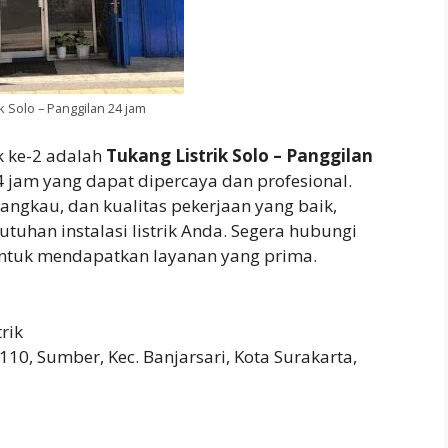
k Solo – Panggilan 24 jam
ik ke-2 adalah
Tukang Listrik Solo – Panggilan
 jam yang dapat dipercaya dan profesional.
angkau, dan kualitas pekerjaan yang baik,
tuhan instalasi listrik Anda. Segera hubungi
 untuk mendapatkan layanan yang prima.
trik
110, Sumber, Kec. Banjarsari, Kota Surakarta,