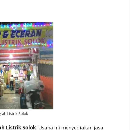
rah Listrik Solok
h Listrik Solok
. Usaha ini menyediakan jasa