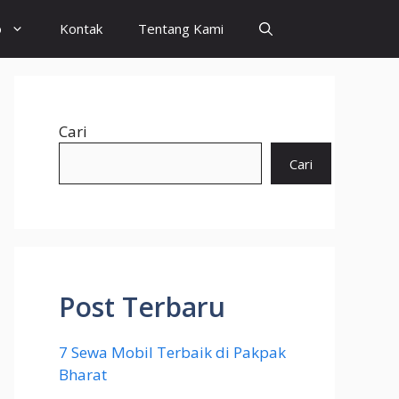
o
Kontak
Tentang Kami
Cari
Cari
Post Terbaru
7 Sewa Mobil Terbaik di Pakpak
Bharat