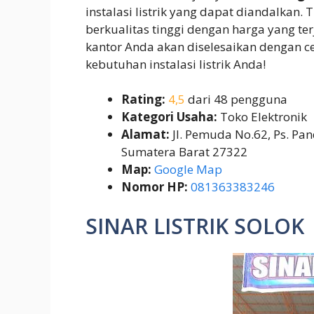
instalasi listrik yang dapat diandalkan
berkualitas tinggi dengan harga yang te
kantor Anda akan diselesaikan dengan c
kebutuhan instalasi listrik Anda!
Rating:
4,5
dari 48 pengguna
Kategori Usaha:
Toko Elektronik
Alamat:
Jl. Pemuda No.62, Ps. Pand
Sumatera Barat 27322
Map:
Google Map
Nomor HP:
081363383246
SINAR LISTRIK SOLOK