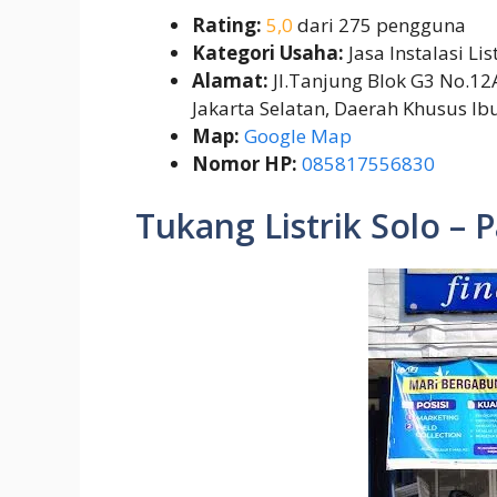
Rating:
5,0
dari 275 pengguna
Kategori Usaha:
Jasa Instalasi Lis
Alamat:
Jl.Tanjung Blok G3 No.12A
Jakarta Selatan, Daerah Khusus Ib
Map:
Google Map
Nomor HP:
085817556830
Tukang Listrik Solo – 