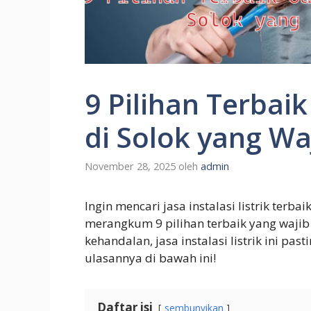
9 Pilihan Terbaik 
di Solok yang W
November 28, 2025
oleh
admin
Ingin mencari jasa instalasi listrik terbai
merangkum 9 pilihan terbaik yang wajib
kehandalan, jasa instalasi listrik ini 
ulasannya di bawah ini!
Daftar isi
sembunyikan