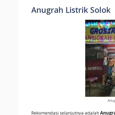
Anugrah Listrik Solok
Anug
Rekomendasi selanjutnya adalah
Anugra