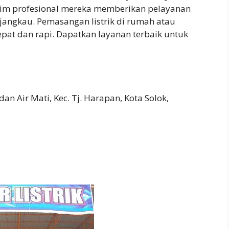
. Tim profesional mereka memberikan pelayanan
rjangkau. Pemasangan listrik di rumah atau
epat dan rapi. Dapatkan layanan terbaik untuk
an Air Mati, Kec. Tj. Harapan, Kota Solok,