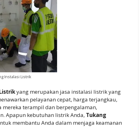
g Instalasi Listrik
istrik
yang merupakan jasa instalasi listrik yang
menawarkan pelayanan cepat, harga terjangkau,
erja mereka terampil dan berpengalaman,
. Apapun kebutuhan listrik Anda,
Tukang
k untuk membantu Anda dalam menjaga keamanan