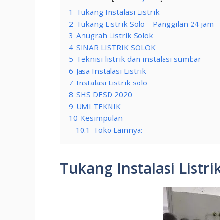
1
Tukang Instalasi Listrik
2
Tukang Listrik Solo – Panggilan 24 jam
3
Anugrah Listrik Solok
4
SINAR LISTRIK SOLOK
5
Teknisi listrik dan instalasi sumbar
6
Jasa Instalasi Listrik
7
Instalasi Listrik solo
8
SHS DESD 2020
9
UMI TEKNIK
10
Kesimpulan
10.1
Toko Lainnya:
Tukang Instalasi Listri