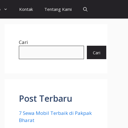
o
Kontak
Tentang Kami
Cari
Cari
Post Terbaru
7 Sewa Mobil Terbaik di Pakpak
Bharat