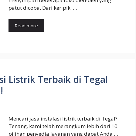
menyimpan beberapa toko oleh-oleh yang
patut dicoba. Dari keripik, …
Read more
si Listrik Terbaik di Tegal
!
Mencari jasa instalasi listrik terbaik di Tegal?
Tenang, kami telah merangkum lebih dari 10
pilihan penyedia layanan yang dapat Anda …