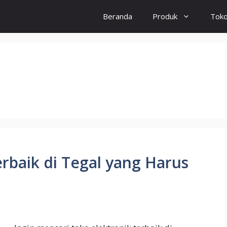
Beranda
Produk
Tok
erbaik di Tegal yang Harus