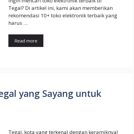
Ingin mencari toko elektronik terbaik di
Tegal? Di artikel ini, kami akan memberikan
rekomendasi 10+ toko elektronik terbaik yang
harus …
Read more
egal yang Sayang untuk
Tegal, kota yang terkenal dengan keramiknya!