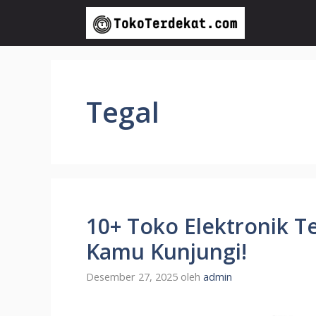
Langsung
ke
isi
Tegal
10+ Toko Elektronik T
Kamu Kunjungi!
Desember 27, 2025
oleh
admin