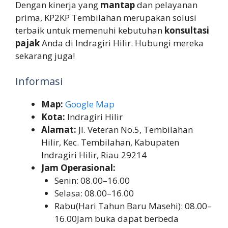
Dengan kinerja yang
mantap
dan pelayanan
prima, KP2KP Tembilahan merupakan solusi
terbaik untuk memenuhi kebutuhan
konsultasi
pajak
Anda di Indragiri Hilir. Hubungi mereka
sekarang juga!
Informasi
Map:
Google Map
Kota:
Indragiri Hilir
Alamat:
Jl. Veteran No.5, Tembilahan
Hilir, Kec. Tembilahan, Kabupaten
Indragiri Hilir, Riau 29214
Jam Operasional:
Senin: 08.00–16.00
Selasa: 08.00–16.00
Rabu(Hari Tahun Baru Masehi): 08.00–
16.00Jam buka dapat berbeda