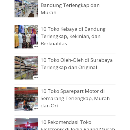
Bandung Terlengkap dan
Murah
10 Toko Kebaya di Bandung
Terlengkap, Kekinian, dan
Berkualitas
10 Toko Oleh-Oleh di Surabaya
Terlengkap dan Original
10 Toko Sparepart Motor di
Semarang Terlengkap, Murah
dan Ori
10 Rekomendasi Toko
Elektronik di Jogja Paling Murah