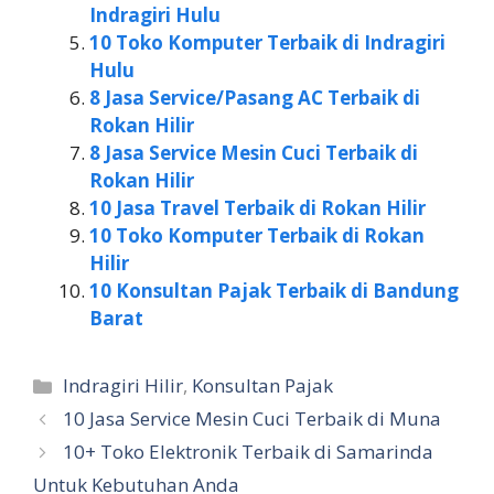
Indragiri Hulu
10 Toko Komputer Terbaik di Indragiri
Hulu
8 Jasa Service/Pasang AC Terbaik di
Rokan Hilir
8 Jasa Service Mesin Cuci Terbaik di
Rokan Hilir
10 Jasa Travel Terbaik di Rokan Hilir
10 Toko Komputer Terbaik di Rokan
Hilir
10 Konsultan Pajak Terbaik di Bandung
Barat
Kategori
Indragiri Hilir
,
Konsultan Pajak
10 Jasa Service Mesin Cuci Terbaik di Muna
10+ Toko Elektronik Terbaik di Samarinda
Untuk Kebutuhan Anda