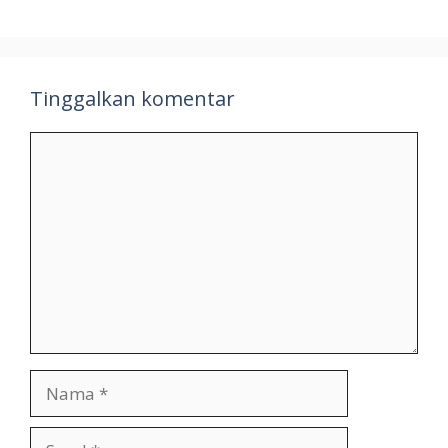
Tinggalkan komentar
Komentar
Nama
Surel