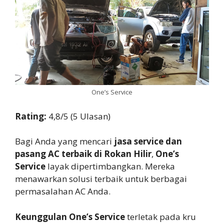
One’s Service
Rating:
4,8/5 (5 Ulasan)
Bagi Anda yang mencari
jasa service dan
pasang AC terbaik di Rokan Hilir
,
One’s
Service
layak dipertimbangkan. Mereka
menawarkan solusi terbaik untuk berbagai
permasalahan AC Anda.
Keunggulan One’s Service
terletak pada kru