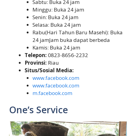
Sabtu: Buka 24 jam
Minggu: Buka 24 jam
Senin: Buka 24 jam
Selasa: Buka 24 jam
Rabu(Hari Tahun Baru Masehi): Buka
24 jamJam buka dapat berbeda
Kamis: Buka 24 jam
Telepon:
0823-8656-2232
Provinsi:
Riau
Situs/Sosial Media:
www.facebook.com
www.facebook.com
m.facebook.com
One’s Service