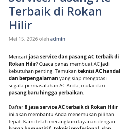
Terbaik di Rokan
Hilir
Mei 15, 2026
oleh
admin
Mencari
jasa service dan pasang AC terbaik di
Rokan Hilir
? Cuaca panas membuat AC jadi
kebutuhan penting. Temukan
teknisi AC handal
dan berpengalaman
yang siap mengatasi
segala permasalahan AC Anda, mulai dari
pasang baru hingga perbaikan
.
Daftar
8 jasa service AC terbaik di Rokan Hilir
ini akan membantu Anda menemukan pilihan
tepat. Kami telah merangkum layanan dengan
harga kompetitif, teknisi profesional, dan