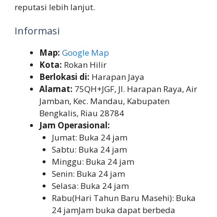
reputasi lebih lanjut.
Informasi
Map:
Google Map
Kota:
Rokan Hilir
Berlokasi di:
Harapan Jaya
Alamat:
75QH+JGF, Jl. Harapan Raya, Air
Jamban, Kec. Mandau, Kabupaten
Bengkalis, Riau 28784
Jam Operasional:
Jumat: Buka 24 jam
Sabtu: Buka 24 jam
Minggu: Buka 24 jam
Senin: Buka 24 jam
Selasa: Buka 24 jam
Rabu(Hari Tahun Baru Masehi): Buka
24 jamJam buka dapat berbeda