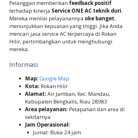
Pelanggan memberikan
feedback positif
terhadap kinerja
Service ONE AC teknik duri
.
Mereka menilai pelayanannya
oke banget
,
menunjukkan kepuasan yang tinggi. Jika Anda
mencari jasa service AC terpercaya di Rokan
Hilir, pertimbangkan untuk menghubungi
mereka.
Informasi
Map:
Google Map
Kota:
Rokan Hilir
Alamat:
Air Jamban, Kec. Mandau,
Kabupaten Bengkalis, Riau 28983
Area pelayanan:
Petapahan dan area di
sekitarnya
Jam Operasional:
Jumat: Buka 24 jam