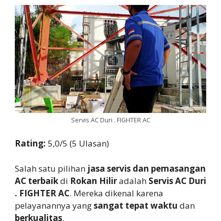
Servis AC Duri . FIGHTER AC
Rating:
5,0/5 (5 Ulasan)
Salah satu pilihan
jasa servis dan pemasangan
AC terbaik
di
Rokan Hilir
adalah
Servis AC Duri
. FIGHTER AC
. Mereka dikenal karena
pelayanannya yang
sangat tepat waktu
dan
berkualitas
.