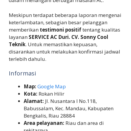
dalam menangani berbagai masalah AC.
Meskipun terdapat beberapa laporan mengenai
keterlambatan, sebagian besar pelanggan
memberikan
testimoni positif
tentang kualitas
layanan
SERVICE AC Duri. CV. Sonny Cool
Teknik
. Untuk memastikan kepuasan,
disarankan untuk melakukan konfirmasi jadwal
terlebih dahulu.
Informasi
Map:
Google Map
Kota:
Rokan Hilir
Alamat:
Jl. Nusantara I No.118,
Babussalam, Kec. Mandau, Kabupaten
Bengkalis, Riau 28884
Area pelayanan:
Riau dan area di
sekitarnya