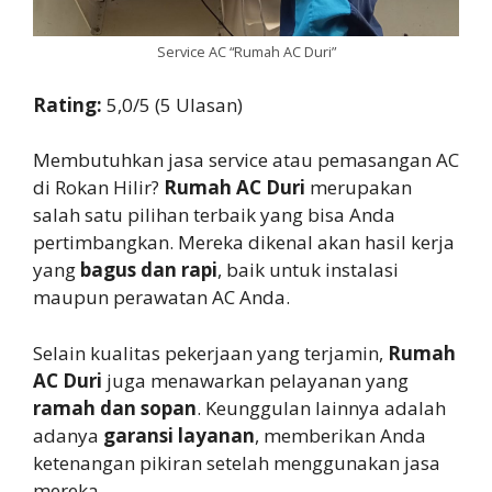
Service AC “Rumah AC Duri”
Rating:
5,0/5 (5 Ulasan)
Membutuhkan jasa service atau pemasangan AC
di Rokan Hilir?
Rumah AC Duri
merupakan
salah satu pilihan terbaik yang bisa Anda
pertimbangkan. Mereka dikenal akan hasil kerja
yang
bagus dan rapi
, baik untuk instalasi
maupun perawatan AC Anda.
Selain kualitas pekerjaan yang terjamin,
Rumah
AC Duri
juga menawarkan pelayanan yang
ramah dan sopan
. Keunggulan lainnya adalah
adanya
garansi layanan
, memberikan Anda
ketenangan pikiran setelah menggunakan jasa
mereka.