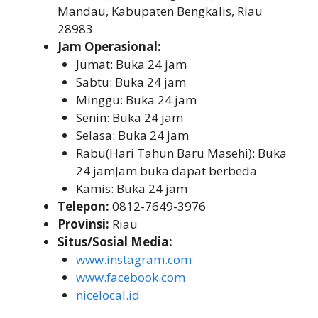
Mandau, Kabupaten Bengkalis, Riau
28983
Jam Operasional:
Jumat: Buka 24 jam
Sabtu: Buka 24 jam
Minggu: Buka 24 jam
Senin: Buka 24 jam
Selasa: Buka 24 jam
Rabu(Hari Tahun Baru Masehi): Buka
24 jamJam buka dapat berbeda
Kamis: Buka 24 jam
Telepon:
0812-7649-3976
Provinsi:
Riau
Situs/Sosial Media:
www.instagram.com
www.facebook.com
nicelocal.id