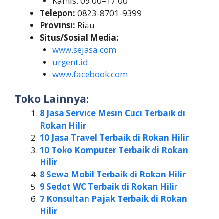
Kamis: 09.00–17.00
Telepon:
0823-8701-9399
Provinsi:
Riau
Situs/Sosial Media:
www.sejasa.com
urgent.id
www.facebook.com
Toko Lainnya:
8 Jasa Service Mesin Cuci Terbaik di
Rokan Hilir
10 Jasa Travel Terbaik di Rokan Hilir
10 Toko Komputer Terbaik di Rokan
Hilir
8 Sewa Mobil Terbaik di Rokan Hilir
9 Sedot WC Terbaik di Rokan Hilir
7 Konsultan Pajak Terbaik di Rokan
Hilir