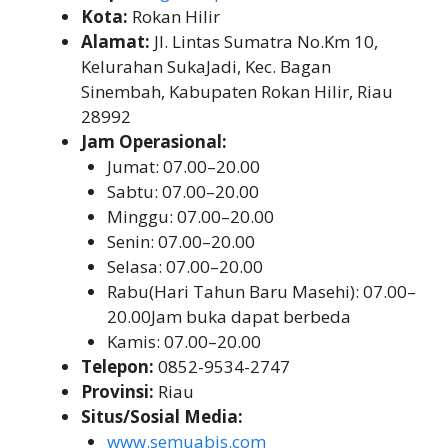
Kota:
Rokan Hilir
Alamat:
Jl. Lintas Sumatra No.Km 10,
Kelurahan SukaJadi, Kec. Bagan
Sinembah, Kabupaten Rokan Hilir, Riau
28992
Jam Operasional:
Jumat: 07.00–20.00
Sabtu: 07.00–20.00
Minggu: 07.00–20.00
Senin: 07.00–20.00
Selasa: 07.00–20.00
Rabu(Hari Tahun Baru Masehi): 07.00–
20.00Jam buka dapat berbeda
Kamis: 07.00–20.00
Telepon:
0852-9534-2747
Provinsi:
Riau
Situs/Sosial Media:
www.semuabis.com