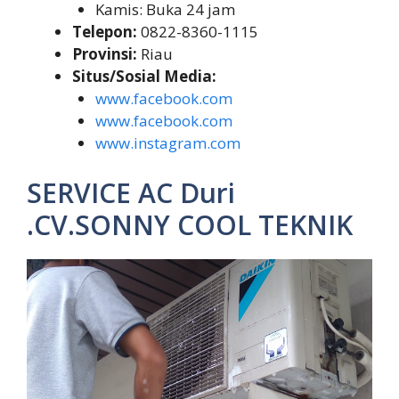
Kamis: Buka 24 jam
Telepon:
0822-8360-1115
Provinsi:
Riau
Situs/Sosial Media:
www.facebook.com
www.facebook.com
www.instagram.com
SERVICE AC Duri
.CV.SONNY COOL TEKNIK