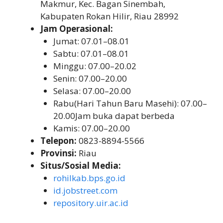
Makmur, Kec. Bagan Sinembah,
Kabupaten Rokan Hilir, Riau 28992
Jam Operasional:
Jumat: 07.01–08.01
Sabtu: 07.01–08.01
Minggu: 07.00–20.02
Senin: 07.00–20.00
Selasa: 07.00–20.00
Rabu(Hari Tahun Baru Masehi): 07.00–
20.00Jam buka dapat berbeda
Kamis: 07.00–20.00
Telepon:
0823-8894-5566
Provinsi:
Riau
Situs/Sosial Media:
rohilkab.bps.go.id
id.jobstreet.com
repository.uir.ac.id