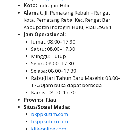
Kota:
Indragiri Hilir
Alamat:
Jl. Pematang Rebah – Rengat
Kota, Pematang Reba, Kec. Rengat Bar.,
Kabupaten Indragiri Hulu, Riau 29351
Jam Operasional:
Jumat: 08.00–17.30
Sabtu: 08.00–17.30
Minggu: Tutup
Senin: 08.00–17.30
Selasa: 08.00–17.30
Rabu(Hari Tahun Baru Masehi): 08.00–
17.30Jam buka dapat berbeda
Kamis: 08.00–17.30
Provinsi:
Riau
Situs/Sosial Media:
bkppkutim.com
bkppkutim.com
klik-online.com