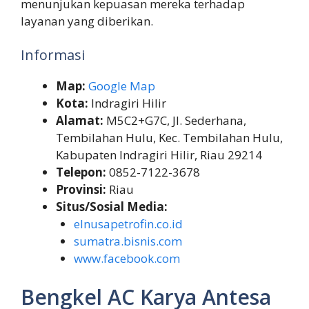
menunjukan kepuasan mereka terhadap
layanan yang diberikan.
Informasi
Map:
Google Map
Kota:
Indragiri Hilir
Alamat:
M5C2+G7C, Jl. Sederhana,
Tembilahan Hulu, Kec. Tembilahan Hulu,
Kabupaten Indragiri Hilir, Riau 29214
Telepon:
0852-7122-3678
Provinsi:
Riau
Situs/Sosial Media:
elnusapetrofin.co.id
sumatra.bisnis.com
www.facebook.com
Bengkel AC Karya Antesa