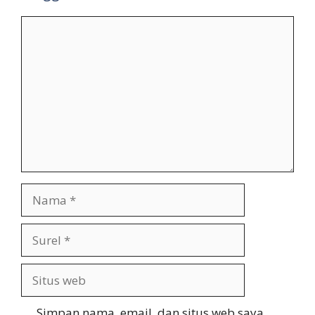
Komentar
Nama
Surel
Situs
web
Simpan nama, email, dan situs web saya