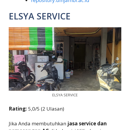
repository.uinjambi.ac.id
ELSYA SERVICE
ELSYA SERVICE
Rating:
5,0/5 (2 Ulasan)
Jika Anda membutuhkan
jasa service dan