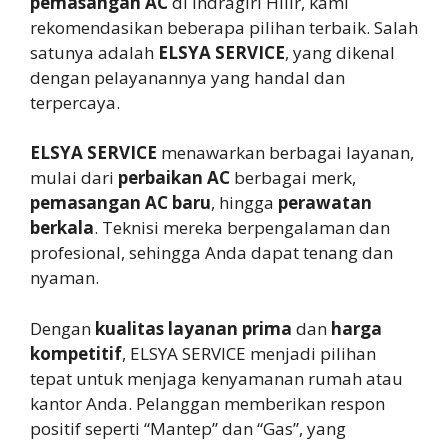
pemasangan AC
di Indragiri Hilir, kami
rekomendasikan beberapa pilihan terbaik. Salah
satunya adalah
ELSYA SERVICE
, yang dikenal
dengan pelayanannya yang handal dan
terpercaya.
ELSYA SERVICE
menawarkan berbagai layanan,
mulai dari
perbaikan AC
berbagai merk,
pemasangan AC baru
, hingga
perawatan
berkala
. Teknisi mereka berpengalaman dan
profesional, sehingga Anda dapat tenang dan
nyaman.
Dengan
kualitas layanan prima
dan
harga
kompetitif
, ELSYA SERVICE menjadi pilihan
tepat untuk menjaga kenyamanan rumah atau
kantor Anda. Pelanggan memberikan respon
positif seperti “Mantep” dan “Gas”, yang