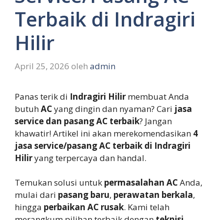
Terbaik di Indragiri
Hilir
April 25, 2026
oleh
admin
Panas terik di
Indragiri Hilir
membuat Anda
butuh
AC
yang dingin dan nyaman? Cari
jasa
service dan pasang AC terbaik
? Jangan
khawatir! Artikel ini akan merekomendasikan
4
jasa service/pasang AC terbaik di Indragiri
Hilir
yang terpercaya dan handal.
Temukan solusi untuk
permasalahan AC
Anda,
mulai dari
pasang baru
,
perawatan berkala
,
hingga
perbaikan AC rusak
. Kami telah
merangkum pilihan terbaik dengan
teknisi