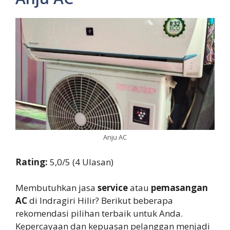
Anju AC
Rating:
5,0/5 (4 Ulasan)
Membutuhkan jasa
service
atau
pemasangan
AC
di Indragiri Hilir? Berikut beberapa
rekomendasi pilihan terbaik untuk Anda.
Kepercayaan dan kepuasan pelanggan menjadi