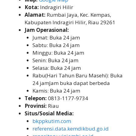
Kota:
Indragiri Hilir
Alamat:
Rumbai Jaya, Kec. Kempas,
Kabupaten Indragiri Hilir, Riau 29261
Jam Operasional:
Jumat: Buka 24 jam
Sabtu: Buka 24 jam
Minggu: Buka 24 jam
Senin: Buka 24 jam
Selasa: Buka 24 jam
Rabu(Hari Tahun Baru Masehi): Buka
24 jamJam buka dapat berbeda
Kamis: Buka 24 jam
Telepon:
0813-1177-9734
Provinsi:
Riau
Situs/Sosial Media:
bkppkutim.com
referensi.data.kemdikbud.go.id