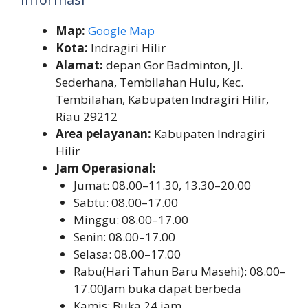
Map:
Google Map
Kota:
Indragiri Hilir
Alamat:
depan Gor Badminton, Jl.
Sederhana, Tembilahan Hulu, Kec.
Tembilahan, Kabupaten Indragiri Hilir,
Riau 29212
Area pelayanan:
Kabupaten Indragiri
Hilir
Jam Operasional:
Jumat: 08.00–11.30, 13.30–20.00
Sabtu: 08.00–17.00
Minggu: 08.00–17.00
Senin: 08.00–17.00
Selasa: 08.00–17.00
Rabu(Hari Tahun Baru Masehi): 08.00–
17.00Jam buka dapat berbeda
Kamis: Buka 24 jam