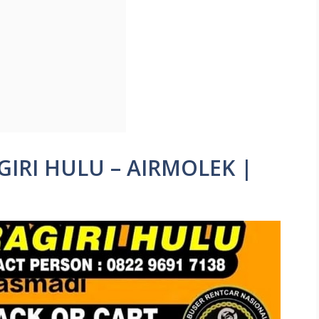
IRI HULU – AIRMOLEK |