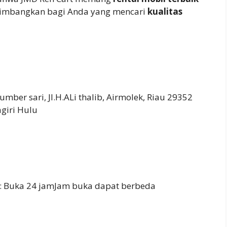
ertimbangkan bagi Anda yang mencari
kualitas
mber sari, Jl.H.ALi thalib, Airmolek, Riau 29352
giri Hulu
: Buka 24 jamJam buka dapat berbeda