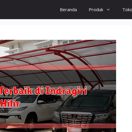
Beranda
Produk
Tok