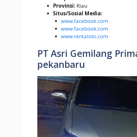
Provinsi:
Riau
Situs/Sosial Media:
www.facebook.com
www.facebook.com
www.rentaloto.com
PT Asri Gemilang Prim
pekanbaru