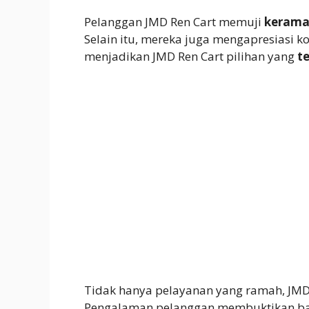
Pelanggan JMD Ren Cart memuji
keram
Selain itu, mereka juga mengapresiasi k
menjadikan JMD Ren Cart pilihan yang
t
Tidak hanya pelayanan yang ramah, JM
Pengalaman pelanggan membuktikan b