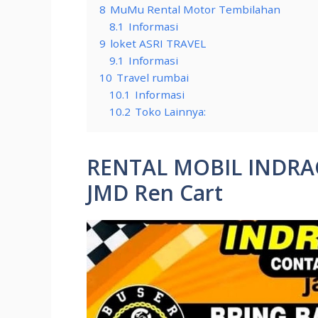
8
MuMu Rental Motor Tembilahan
8.1
Informasi
9
loket ASRI TRAVEL
9.1
Informasi
10
Travel rumbai
10.1
Informasi
10.2
Toko Lainnya:
RENTAL MOBIL INDRAG
JMD Ren Cart