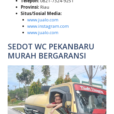
Telepon:
0821-7324-9251
Provinsi:
Riau
Situs/Sosial Media:
www.jualo.com
www.instagram.com
www.jualo.com
SEDOT WC PEKANBARU
MURAH BERGARANSI