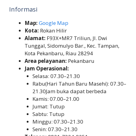
Informasi
Map:
Google Map
Kota:
Rokan Hilir
Alamat:
F93X+MR7 Triliun, Jl. Dwi
Tunggal, Sidomulyo Bar., Kec. Tampan,
Kota Pekanbaru, Riau 28294
Area pelayanan:
Pekanbaru
Jam Operasional:
Selasa: 07.30–21.30
Rabu(Hari Tahun Baru Masehi): 07.30–
21.30Jam buka dapat berbeda
Kamis: 07.00–21.00
Jumat: Tutup
Sabtu: Tutup
Minggu: 07.30–21.30
Senin: 07.30–21.30