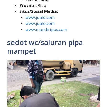
Provinsi:
Riau
Situs/Sosial Media:
www.jualo.com
www.jualo.com
www.mandiripos.com
sedot wc/saluran pipa
mampet