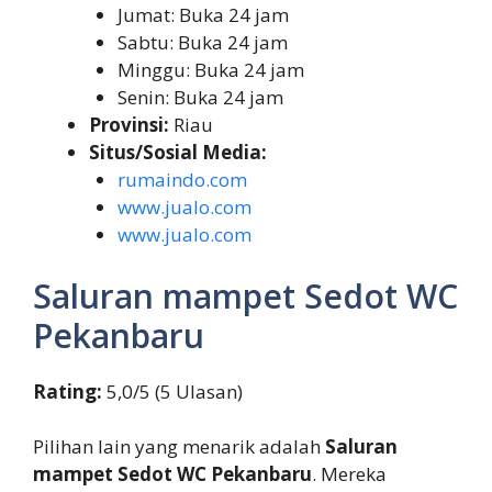
Jumat: Buka 24 jam
Sabtu: Buka 24 jam
Minggu: Buka 24 jam
Senin: Buka 24 jam
Provinsi:
Riau
Situs/Sosial Media:
rumaindo.com
www.jualo.com
www.jualo.com
Saluran mampet Sedot WC
Pekanbaru
Rating:
5,0/5 (5 Ulasan)
Pilihan lain yang menarik adalah
Saluran
mampet Sedot WC Pekanbaru
. Mereka