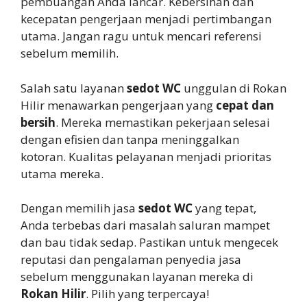
pembuangan Anda lancar. Kebersihan dan
kecepatan pengerjaan menjadi pertimbangan
utama. Jangan ragu untuk mencari referensi
sebelum memilih.
Salah satu layanan
sedot WC
unggulan di Rokan
Hilir menawarkan pengerjaan yang
cepat dan
bersih
. Mereka memastikan pekerjaan selesai
dengan efisien dan tanpa meninggalkan
kotoran. Kualitas pelayanan menjadi prioritas
utama mereka.
Dengan memilih jasa
sedot WC
yang tepat,
Anda terbebas dari masalah saluran mampet
dan bau tidak sedap. Pastikan untuk mengecek
reputasi dan pengalaman penyedia jasa
sebelum menggunakan layanan mereka di
Rokan Hilir
. Pilih yang terpercaya!