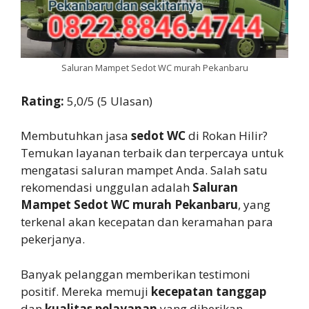
Saluran Mampet Sedot WC murah Pekanbaru
Rating:
5,0/5 (5 Ulasan)
Membutuhkan jasa
sedot WC
di Rokan Hilir?
Temukan layanan terbaik dan terpercaya untuk
mengatasi saluran mampet Anda. Salah satu
rekomendasi unggulan adalah
Saluran
Mampet Sedot WC murah Pekanbaru
, yang
terkenal akan kecepatan dan keramahan para
pekerjanya.
Banyak pelanggan memberikan testimoni
positif. Mereka memuji
kecepatan tanggap
dan
kualitas pelayanan
yang diberikan.