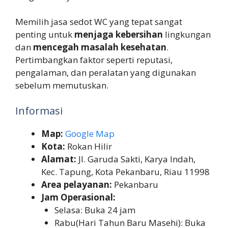
Memilih jasa sedot WC yang tepat sangat
penting untuk
menjaga kebersihan
lingkungan
dan
mencegah masalah kesehatan
.
Pertimbangkan faktor seperti reputasi,
pengalaman, dan peralatan yang digunakan
sebelum memutuskan.
Informasi
Map:
Google Map
Kota:
Rokan Hilir
Alamat:
Jl. Garuda Sakti, Karya Indah,
Kec. Tapung, Kota Pekanbaru, Riau 11998
Area pelayanan:
Pekanbaru
Jam Operasional:
Selasa: Buka 24 jam
Rabu(Hari Tahun Baru Masehi): Buka