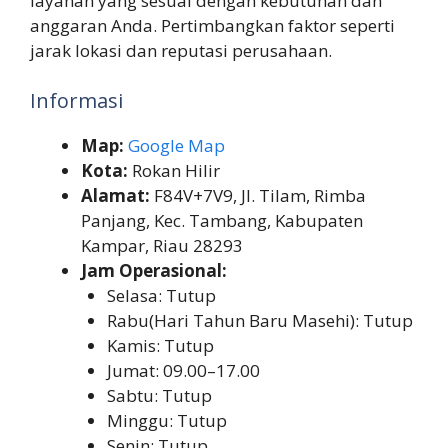
layanan yang sesuai dengan kebutuhan dan
anggaran Anda. Pertimbangkan faktor seperti
jarak lokasi dan reputasi perusahaan.
Informasi
Map:
Google Map
Kota:
Rokan Hilir
Alamat:
F84V+7V9, Jl. Tilam, Rimba
Panjang, Kec. Tambang, Kabupaten
Kampar, Riau 28293
Jam Operasional:
Selasa: Tutup
Rabu(Hari Tahun Baru Masehi): Tutup
Kamis: Tutup
Jumat: 09.00–17.00
Sabtu: Tutup
Minggu: Tutup
Senin: Tutup