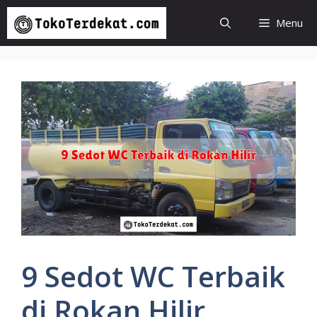
Langsung
Menu
ke
isi
9 Sedot WC Terbaik
di Rokan Hilir