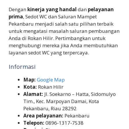
Dengan
kinerja yang handal
dan
pelayanan
prima
, Sedot WC dan Saluran Mampet
Pekanbaru menjadi salah satu pilihan terbaik
untuk mengatasi masalah saluran pembuangan
Anda di Rokan Hilir. Pertimbangkan untuk
menghubungi mereka jika Anda membutuhkan
layanan sedot WC yang terpercaya.
Informasi
Map:
Google Map
Kota:
Rokan Hilir
Alamat:
Jl. Soekarno – Hatta, Sidomulyo
Tim., Kec. Marpoyan Damai, Kota
Pekanbaru, Riau 28292
Area pelayanan:
Pekanbaru
Telepon:
0896-1317-7538