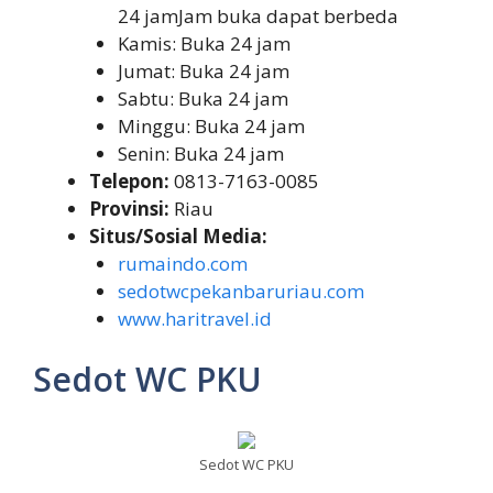
24 jamJam buka dapat berbeda
Kamis: Buka 24 jam
Jumat: Buka 24 jam
Sabtu: Buka 24 jam
Minggu: Buka 24 jam
Senin: Buka 24 jam
Telepon:
0813-7163-0085
Provinsi:
Riau
Situs/Sosial Media:
rumaindo.com
sedotwcpekanbaruriau.com
www.haritravel.id
Sedot WC PKU
Sedot WC PKU