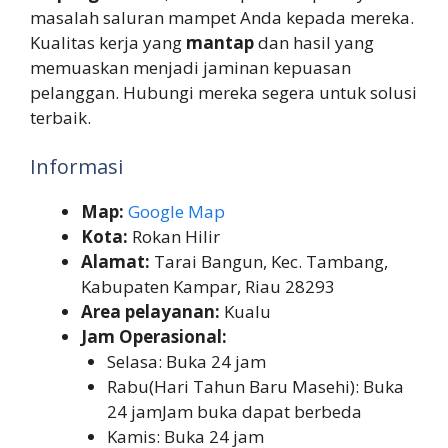
masalah saluran mampet Anda kepada mereka.
Kualitas kerja yang
mantap
dan hasil yang
memuaskan menjadi jaminan kepuasan
pelanggan. Hubungi mereka segera untuk solusi
terbaik.
Informasi
Map:
Google Map
Kota:
Rokan Hilir
Alamat:
Tarai Bangun, Kec. Tambang,
Kabupaten Kampar, Riau 28293
Area pelayanan:
Kualu
Jam Operasional:
Selasa: Buka 24 jam
Rabu(Hari Tahun Baru Masehi): Buka
24 jamJam buka dapat berbeda
Kamis: Buka 24 jam