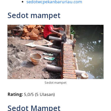
sedotwcpekanbaruriau.com
Sedot mampet
Sedot mampet
Rating:
5,0/5 (5 Ulasan)
Sedot Mampet