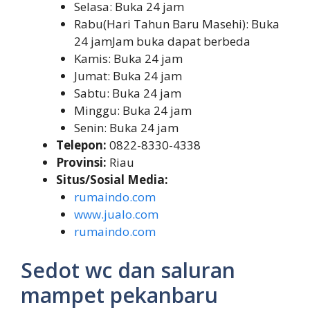
Selasa: Buka 24 jam
Rabu(Hari Tahun Baru Masehi): Buka
24 jamJam buka dapat berbeda
Kamis: Buka 24 jam
Jumat: Buka 24 jam
Sabtu: Buka 24 jam
Minggu: Buka 24 jam
Senin: Buka 24 jam
Telepon:
0822-8330-4338
Provinsi:
Riau
Situs/Sosial Media:
rumaindo.com
www.jualo.com
rumaindo.com
Sedot wc dan saluran
mampet pekanbaru