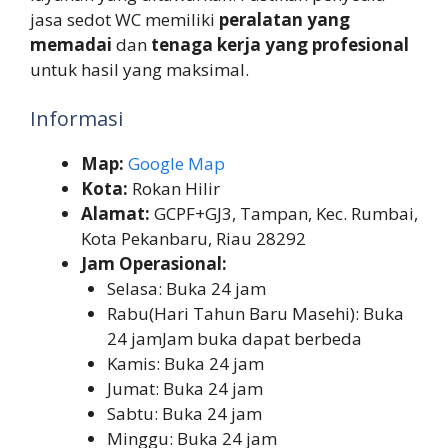
jasa sedot WC memiliki
peralatan yang
memadai
dan
tenaga kerja yang profesional
untuk hasil yang maksimal.
Informasi
Map:
Google Map
Kota:
Rokan Hilir
Alamat:
GCPF+GJ3, Tampan, Kec. Rumbai,
Kota Pekanbaru, Riau 28292
Jam Operasional:
Selasa: Buka 24 jam
Rabu(Hari Tahun Baru Masehi): Buka
24 jamJam buka dapat berbeda
Kamis: Buka 24 jam
Jumat: Buka 24 jam
Sabtu: Buka 24 jam
Minggu: Buka 24 jam