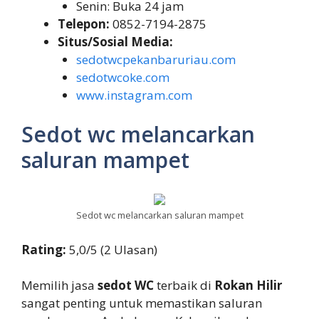
Senin: Buka 24 jam
Telepon:
0852-7194-2875
Situs/Sosial Media:
sedotwcpekanbaruriau.com
sedotwcoke.com
www.instagram.com
Sedot wc melancarkan
saluran mampet
Sedot wc melancarkan saluran mampet
Rating:
5,0/5 (2 Ulasan)
Memilih jasa
sedot WC
terbaik di
Rokan Hilir
sangat penting untuk memastikan saluran