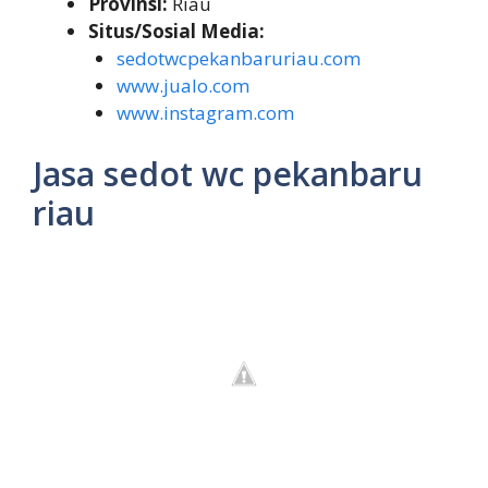
Provinsi:
Riau
Situs/Sosial Media:
sedotwcpekanbaruriau.com
www.jualo.com
www.instagram.com
Jasa sedot wc pekanbaru
riau