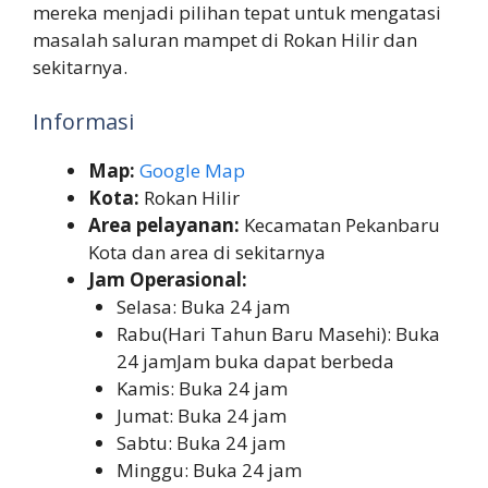
mereka menjadi pilihan tepat untuk mengatasi
masalah saluran mampet di Rokan Hilir dan
sekitarnya.
Informasi
Map:
Google Map
Kota:
Rokan Hilir
Area pelayanan:
Kecamatan Pekanbaru
Kota dan area di sekitarnya
Jam Operasional:
Selasa: Buka 24 jam
Rabu(Hari Tahun Baru Masehi): Buka
24 jamJam buka dapat berbeda
Kamis: Buka 24 jam
Jumat: Buka 24 jam
Sabtu: Buka 24 jam
Minggu: Buka 24 jam