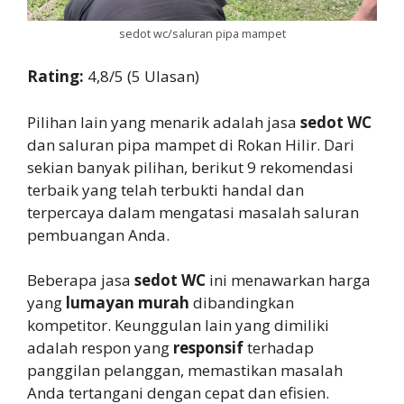
sedot wc/saluran pipa mampet
Rating:
4,8/5 (5 Ulasan)
Pilihan lain yang menarik adalah jasa
sedot WC
dan saluran pipa mampet di Rokan Hilir. Dari
sekian banyak pilihan, berikut 9 rekomendasi
terbaik yang telah terbukti handal dan
terpercaya dalam mengatasi masalah saluran
pembuangan Anda.
Beberapa jasa
sedot WC
ini menawarkan harga
yang
lumayan murah
dibandingkan
kompetitor. Keunggulan lain yang dimiliki
adalah respon yang
responsif
terhadap
panggilan pelanggan, memastikan masalah
Anda tertangani dengan cepat dan efisien.