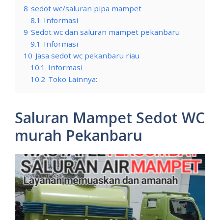
8
sedot wc/saluran pipa mampet
8.1
Informasi
9
Sedot wc dan saluran mampet pekanbaru
9.1
Informasi
10
Jasa sedot wc pekanbaru riau
10.1
Informasi
10.2
Toko Lainnya:
Saluran Mampet Sedot WC
murah Pekanbaru