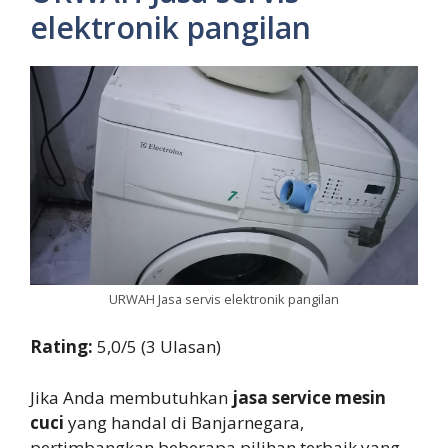
elektronik pangilan
URWAH Jasa servis elektronik pangilan
Rating:
5,0/5 (3 Ulasan)
Jika Anda membutuhkan
jasa service mesin
cuci
yang handal di Banjarnegara,
pertimbangkan beberapa pilihan terbaik yang