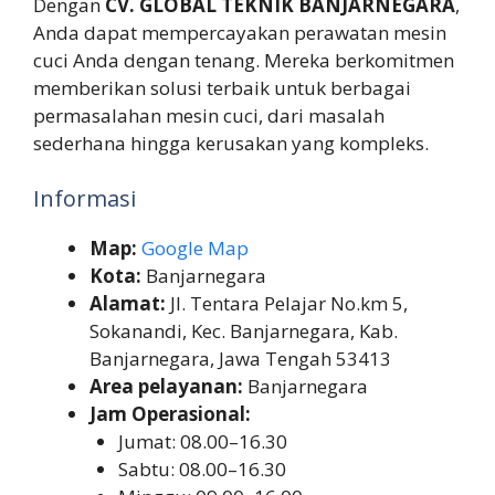
Dengan
CV. GLOBAL TEKNIK BANJARNEGARA
,
Anda dapat mempercayakan perawatan mesin
cuci Anda dengan tenang. Mereka berkomitmen
memberikan solusi terbaik untuk berbagai
permasalahan mesin cuci, dari masalah
sederhana hingga kerusakan yang kompleks.
Informasi
Map:
Google Map
Kota:
Banjarnegara
Alamat:
Jl. Tentara Pelajar No.km 5,
Sokanandi, Kec. Banjarnegara, Kab.
Banjarnegara, Jawa Tengah 53413
Area pelayanan:
Banjarnegara
Jam Operasional:
Jumat: 08.00–16.30
Sabtu: 08.00–16.30