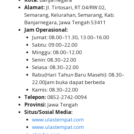
Alamat:
Jl. Tirtosari, RT.04/RW.02,
Semarang, Kelurahan, Semarang, Kab.
Banjarnegara, Jawa Tengah 53411
Jam Operasional:
Jumat: 08.00–11.30, 13.00–16.00
Sabtu: 09.00–22.00
Minggu: 08.00–12.00
Senin: 08.30–22.00
Selasa: 08.30–22.00
Rabu(Hari Tahun Baru Masehi): 08.30–
22.00Jam buka dapat berbeda
Kamis: 08.30–22.00
Telepon:
0852-2742-0094
Provinsi:
Jawa Tengah
Situs/Sosial Media:
www.ulastempat.com
www.ulastempat.com