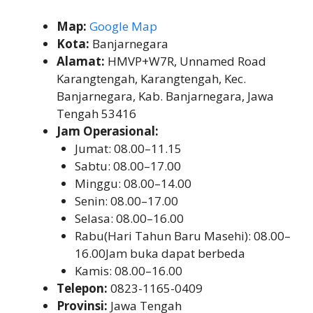
Map:
Google Map
Kota:
Banjarnegara
Alamat:
HMVP+W7R, Unnamed Road
Karangtengah, Karangtengah, Kec.
Banjarnegara, Kab. Banjarnegara, Jawa
Tengah 53416
Jam Operasional:
Jumat: 08.00–11.15
Sabtu: 08.00–17.00
Minggu: 08.00–14.00
Senin: 08.00–17.00
Selasa: 08.00–16.00
Rabu(Hari Tahun Baru Masehi): 08.00–
16.00Jam buka dapat berbeda
Kamis: 08.00–16.00
Telepon:
0823-1165-0409
Provinsi:
Jawa Tengah