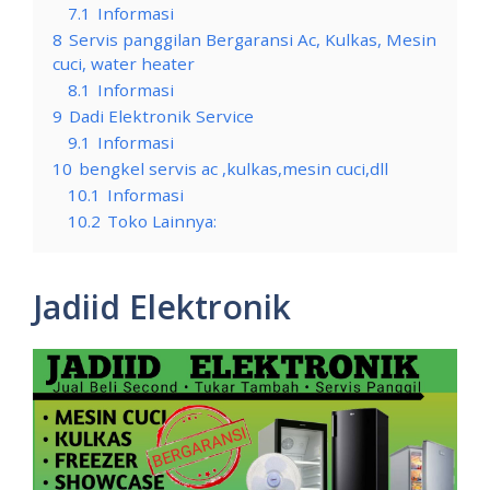
7.1
Informasi
8
Servis panggilan Bergaransi Ac, Kulkas, Mesin
cuci, water heater
8.1
Informasi
9
Dadi Elektronik Service
9.1
Informasi
10
bengkel servis ac ,kulkas,mesin cuci,dll
10.1
Informasi
10.2
Toko Lainnya:
Jadiid Elektronik