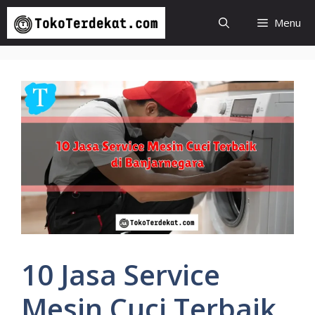
Langsung
Menu
ke
isi
10 Jasa Service
Mesin Cuci Terbaik