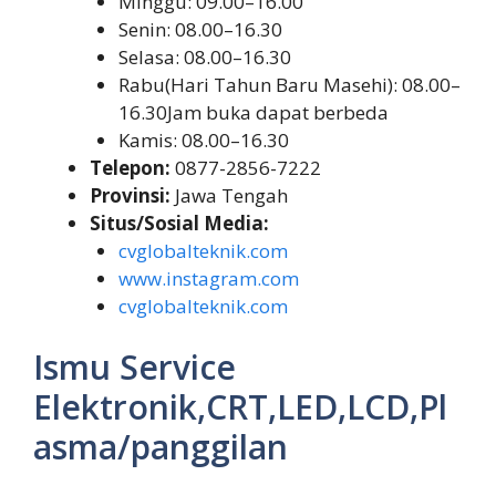
Minggu: 09.00–16.00
Senin: 08.00–16.30
Selasa: 08.00–16.30
Rabu(Hari Tahun Baru Masehi): 08.00–
16.30Jam buka dapat berbeda
Kamis: 08.00–16.30
Telepon:
0877-2856-7222
Provinsi:
Jawa Tengah
Situs/Sosial Media:
cvglobalteknik.com
www.instagram.com
cvglobalteknik.com
Ismu Service
Elektronik,CRT,LED,LCD,Pl
asma/panggilan