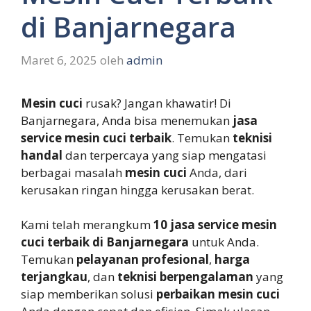
di Banjarnegara
Maret 6, 2025
oleh
admin
Mesin cuci
rusak? Jangan khawatir! Di
Banjarnegara, Anda bisa menemukan
jasa
service mesin cuci terbaik
. Temukan
teknisi
handal
dan terpercaya yang siap mengatasi
berbagai masalah
mesin cuci
Anda, dari
kerusakan ringan hingga kerusakan berat.
Kami telah merangkum
10 jasa service mesin
cuci terbaik di Banjarnegara
untuk Anda.
Temukan
pelayanan profesional
,
harga
terjangkau
, dan
teknisi berpengalaman
yang
siap memberikan solusi
perbaikan mesin cuci