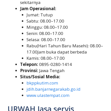
sekitarnya
Jam Operasional:
Jumat: Tutup
Sabtu: 08.00–17.00
Minggu: 08.00–17.00
Senin: 08.00–17.00
Selasa: 08.00–17.00
Rabu(Hari Tahun Baru Masehi): 08.00–
17.00Jam buka dapat berbeda
Kamis: 08.00–17.00
Telepon:
0895-0280-1414
Provinsi:
Jawa Tengah
Situs/Sosial Media:
bkppkutim.com
jdih.banjarnegarakab.go.id
www.ulastempat.com
URWAH Jasa servis