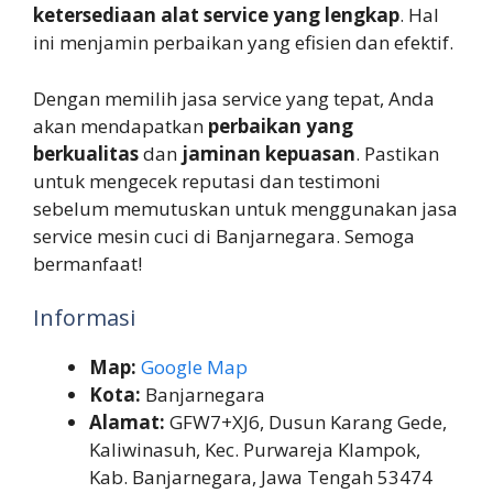
ketersediaan alat service yang lengkap
. Hal
ini menjamin perbaikan yang efisien dan efektif.
Dengan memilih jasa service yang tepat, Anda
akan mendapatkan
perbaikan yang
berkualitas
dan
jaminan kepuasan
. Pastikan
untuk mengecek reputasi dan testimoni
sebelum memutuskan untuk menggunakan jasa
service mesin cuci di Banjarnegara. Semoga
bermanfaat!
Informasi
Map:
Google Map
Kota:
Banjarnegara
Alamat:
GFW7+XJ6, Dusun Karang Gede,
Kaliwinasuh, Kec. Purwareja Klampok,
Kab. Banjarnegara, Jawa Tengah 53474