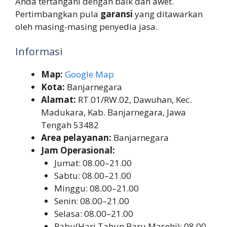
Anda tertangani dengan baik dan awet.
Pertimbangkan pula
garansi
yang ditawarkan
oleh masing-masing penyedia jasa.
Informasi
Map:
Google Map
Kota:
Banjarnegara
Alamat:
RT.01/RW.02, Dawuhan, Kec.
Madukara, Kab. Banjarnegara, Jawa
Tengah 53482
Area pelayanan:
Banjarnegara
Jam Operasional:
Jumat: 08.00–21.00
Sabtu: 08.00–21.00
Minggu: 08.00–21.00
Senin: 08.00–21.00
Selasa: 08.00–21.00
Rabu(Hari Tahun Baru Masehi): 08.00–