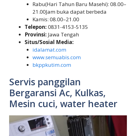
Rabu(Hari Tahun Baru Masehi): 08.00–
21.00Jam buka dapat berbeda
Kamis: 08.00–21.00
Telepon:
0831-4153-5135
Provinsi:
Jawa Tengah
Situs/Sosial Media:
idalamat.com
www.semuabis.com
bkppkutim.com
Servis panggilan
Bergaransi Ac, Kulkas,
Mesin cuci, water heater